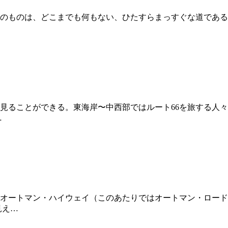
のものは、どこまでも何もない、ひたすらまっすぐな道である
を見ることができる。東海岸〜中西部ではルート66を旅する人
…
オートマン・ハイウェイ（このあたりではオートマン・ロード
見え…