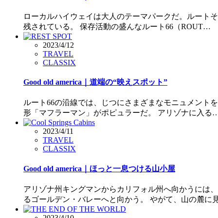
ローカルハイウェイは大人のテーマパークだ。ルートそ
残されている。 保存活動の盛んなルート66（ROUT…
2023/4/12
TRAVEL
CLASSIX
Good old america｜道端の“映えスポット”
ルート66の沿線では、じつにさまざまなモニュメント
形「マフラーマン」がポピュラーだ。 アリゾナに入る
2023/4/11
TRAVEL
CLASSIX
Good old america｜ほっと一息つける山小屋
アリゾナ州キングマンからカリフォル州へ向かうには、
るゴールデン・バレーへと向かう。 やがて、山の麓に
2023/4/10