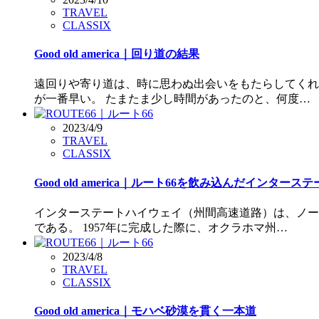
TRAVEL
CLASSIX
Good old america｜回り道の結果
遠回りや寄り道は、時に思わぬ出会いをもたらしてくれ
が一番早い。 たまたま少し時間があったのと、何度…
2023/4/9
TRAVEL
CLASSIX
Good old america｜ルート66を飲み込んだインター
インターステートハイウェイ（州間高速道路）は、ノー
である。 1957年に完成した際に、オクラホマ州…
2023/4/8
TRAVEL
CLASSIX
Good old america｜モハベ砂漠を貫く一本道