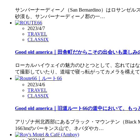
サンバーナーディーノ（San Bernardino）はロ
砂漠も、サンバーナーディーノ郡の一…
2023/4/7
TRAVEL
CLASSIX
Good old america｜田舎町だからこその出会いも楽し
ローカルハイウェイの魅力のひとつとして、忘れてはな
て撮影していたり、道端で寝っ転がってカメラを構えて
2023/4/6
TRAVEL
CLASSIX
Good old america｜旧道ルート66の道中において、
アリゾナ州北西部にあるブラック・マウンテン（Black 
1663mのパーキンス山で、ネバダやカ…