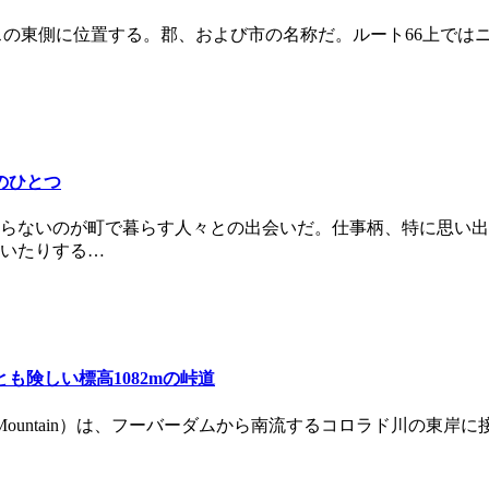
サンゼルスの東側に位置する。郡、および市の名称だ。ルート66上では
みのひとつ
らないのが町で暮らす人々との出会いだ。仕事柄、特に思い出
いたりする…
もっとも険しい標高1082mの峠道
Mountain）は、フーバーダムから南流するコロラド川の東岸に