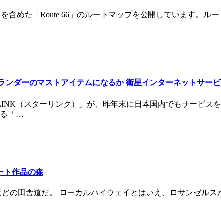
xにて掲載しているポイントを含めた「Route 66」のルートマップを公開
バーランダーのマストアイテムになるか 衛星インターネットサー
RLINK（スターリンク）」が、昨年末に日本国内でもサービ
る「…
るアート作品の森
mほどの田舎道だ。 ローカルハイウェイとはいえ、ロサンゼルス