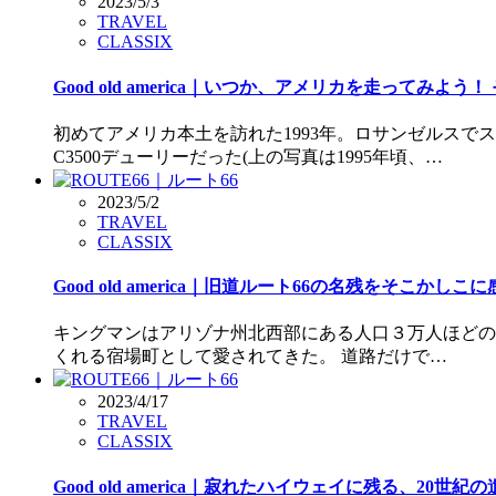
2023/5/3
TRAVEL
CLASSIX
Good old america｜いつか、アメリカを走って
初めてアメリカ本土を訪れた1993年。ロサンゼルスで
C3500デューリーだった(上の写真は1995年頃、…
2023/5/2
TRAVEL
CLASSIX
Good old america｜旧道ルート66の名残をそこか
キングマンはアリゾナ州北西部にある人口３万人ほどの小
くれる宿場町として愛されてきた。 道路だけで…
2023/4/17
TRAVEL
CLASSIX
Good old america｜寂れたハイウェイに残る、20世紀