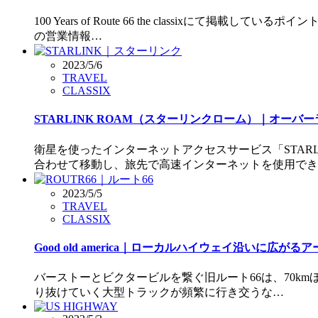
100 Years of Route 66 the classi
の営業情報…
2023/5/6
TRAVEL
CLASSIX
STARLINK ROAM（スターリンクローム）｜オー
衛星を使ったインターネットアクセスサービス「STA
合わせて移動し、旅先で高速インターネットを使用でき
2023/5/5
TRAVEL
CLASSIX
Good old america｜ローカルハイウェイ沿いに広が
バーストーとビクタービルを繋ぐ旧ルート66は、70k
り抜けていく大型トラックが頻繁に行き交うな…