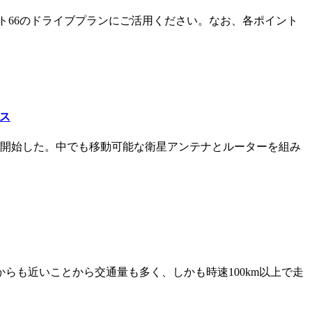
しています。ルート66のドライブプランにご活用ください。なお、各ポイント
ビス
スを開始した。中でも移動可能な衛星アンテナとルーターを組み
からも近いことから交通量も多く、しかも時速100km以上で走