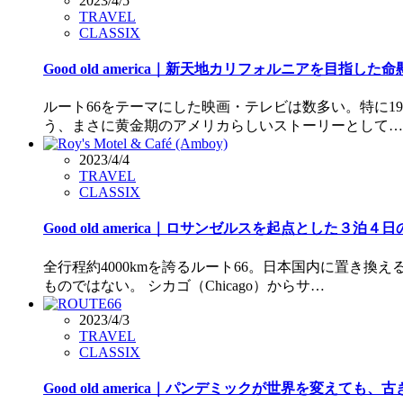
2023/4/5
TRAVEL
CLASSIX
Good old america｜新天地カリフォルニアを目
ルート66をテーマにした映画・テレビは数多い。特に19
う、まさに黄金期のアメリカらしいストーリーとして…
2023/4/4
TRAVEL
CLASSIX
Good old america｜ロサンゼルスを起点とした３泊
全行程約4000kmを誇るルート66。日本国内に置き
ものではない。 シカゴ（Chicago）からサ…
2023/4/3
TRAVEL
CLASSIX
Good old america｜パンデミックが世界を変えて