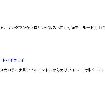
る。キングマンからロサンゼルスへ向かう途中、ルート66上に
ステートハイウェイ
スカロライナ州ウィルミントンからカリフォルニア州バーストー