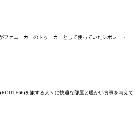
S）がファニーカーのトゥーカーとして使っていたシボレー・
OUTE66)を旅する人々に快適な部屋と暖かい食事を与えて