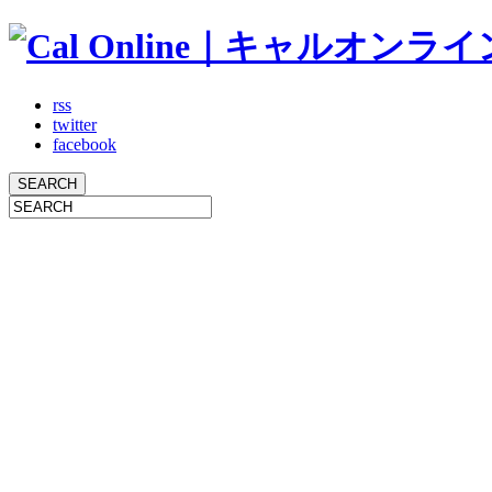
rss
twitter
facebook