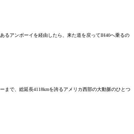
あるアンボーイを経由したら、来た道を戻ってIH40へ乗るの
まで、総延長4118kmを誇るアメリカ西部の大動脈のひとつ