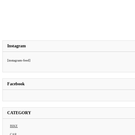
Instagram
[instagram-feed]
Facebook
CATEGORY
BIKE
CAR