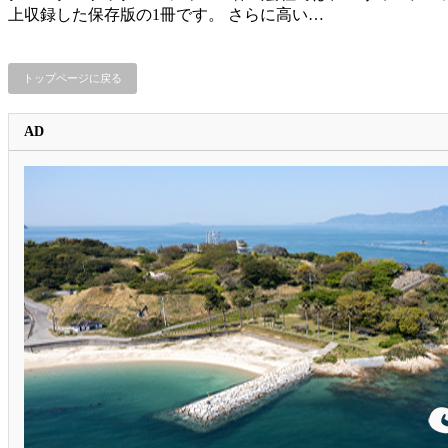
上収録した保存版の1冊です。 さらに高い…
トップページに戻る
AD