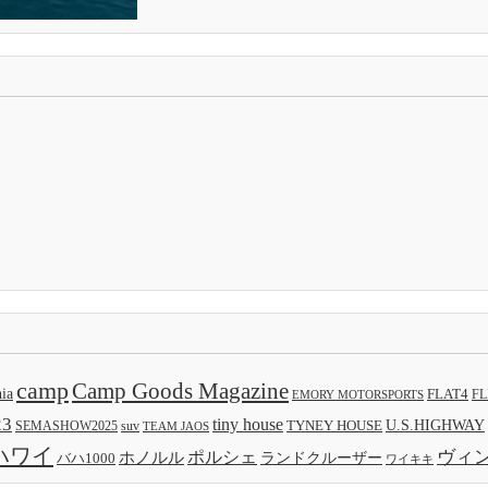
camp
Camp Goods Magazine
nia
FLAT4
FL
EMORY MOTORSPORTS
23
tiny house
TYNEY HOUSE
U.S.HIGHWAY
SEMASHOW2025
suv
TEAM JAOS
ハワイ
ヴィ
ポルシェ
ホノルル
バハ1000
ランドクルーザー
ワイキキ