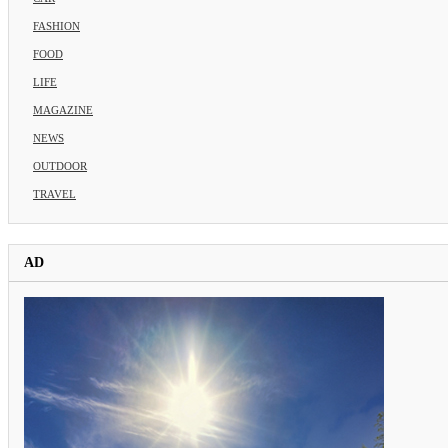
FASHION
FOOD
LIFE
MAGAZINE
NEWS
OUTDOOR
TRAVEL
AD