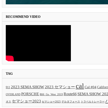
RECOMMEND VIDEO
TAG
cal
2023 SEMA SHOW
2023 セマショー
Cal #04
Califor
911
SEMA SHOW 20
PORSCHE
Route66
OVERLAND
R66_Go_West_2019
セマショー2023
セマショー2025
トラベルトレーラー
オス
デルタフォース