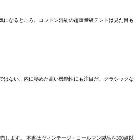
は気になるところ。コットン混紡の超重量級テントは見た目も
けではない、内に秘めた高い機能性にも注目だ。クラシックな
します。 本書はヴィンテージ・コールマン製品を300点以