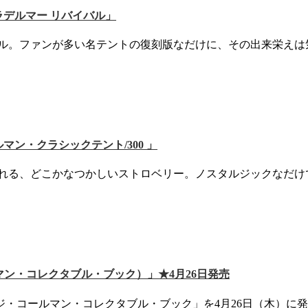
ラデルマー リバイバル」
イバル。ファンが多い名テントの復刻版なだけに、その出来栄え
マン・クラシックテント/300 」
くれる、どこかなつかしいストロベリー。ノスタルジックなだ
テージ・コールマン・コレクタブル・ブック）」★4月26日発売
・コールマン・コレクタブル・ブック」を4月26日（木）に発売