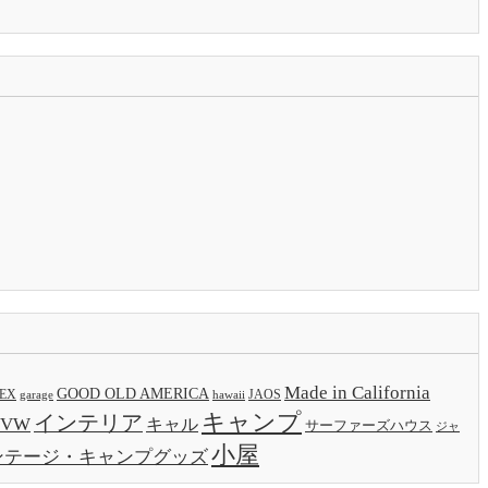
Made in California
GOOD OLD AMERICA
EX
JAOS
garage
hawaii
キャンプ
インテリア
VW
キャル
サーファーズハウス
ジャ
小屋
ンテージ・キャンプグッズ