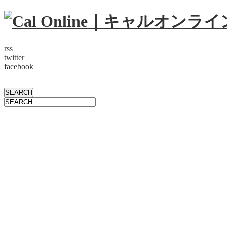
rss
twitter
facebook