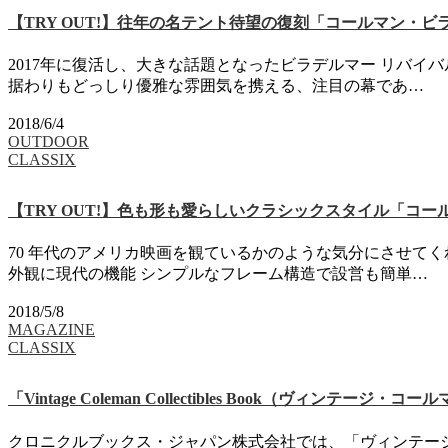
【TRY OUT!】往年の名テント待望の復刻「コールマン・ビ
2017年に復活し、大きな話題となったビラデルマー リバ
据わりもどっしり優雅な雰囲気を携える、注目の幕であ…
2018/6/4
OUTDOOR
CLASSIX
【TRY OUT!】色も形も愛らしいクラシックスタイル「コール
70 年代のアメリカ映画を観ているかのような気分にさせて
外観に現代の機能 シンプルなフレーム構造で設営も簡単…
2018/5/8
MAGAZINE
CLASSIX
「Vintage Coleman Collectibles Book（ヴィン
クロニクルブックス・ジャパン株式会社では、「ヴィンテージ