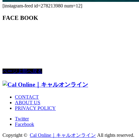
[instagram-feed id=278213980 num=12]
FACE BOOK
ページ上部へ戻る
CONTACT
ABOUT US
PRIVACY POLICY
Twitter
Facebook
Copyright ©
Cal Online｜キャルオンライン
All rights reserved.