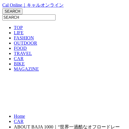
Cal Online｜キャルオンライン
TOP
LIFE
FASHION
OUTDOOR
FOOD
TRAVEL
CAR
BIKE
MAGAZINE
Home
CAR
ABOUT BAJA 1000｜“世界一過酷なオフロードレー