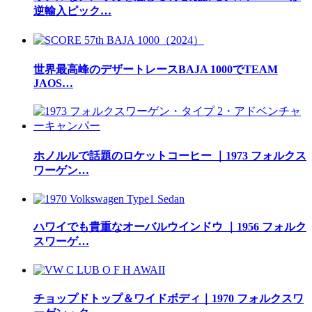
逆輸入ピック…
世界最高峰のデザートレースBAJA 1000でTEAM
JAOS…
ホノルルで話題のロケットコーヒー ｜1973 フォルクス
ワーゲン…
ハワイでも貴重なオーバルウインドウ ｜1956 フォルク
スワーゲ…
チョップドトップ＆ワイドボディ｜1970 フォルクスワ