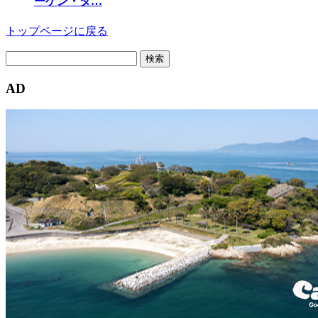
ーゲン・タ…
トップページに戻る
検
索:
AD