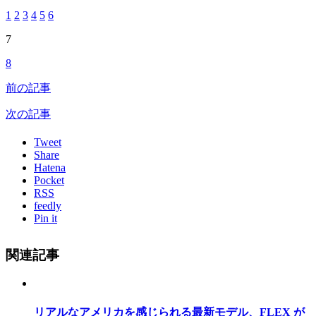
1
2
3
4
5
6
7
8
前の記事
次の記事
Tweet
Share
Hatena
Pocket
RSS
feedly
Pin it
関連記事
リアルなアメリカを感じられる最新モデル、FLEX が