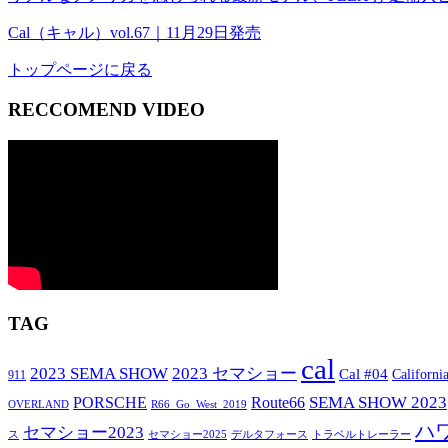
Cal（キャル）vol.67｜11月29日発売
トップページに戻る
RECCOMEND VIDEO
TAG
cal
2023 SEMA SHOW
2023 セマショー
Cal #04
Californi
911
SEMA SHOW 2023
PORSCHE
Route66
OVERLAND
R66_Go_West_2019
ハ
セマショー2023
セマショー2025
トラベルトレーラー
ス
デルタフォース