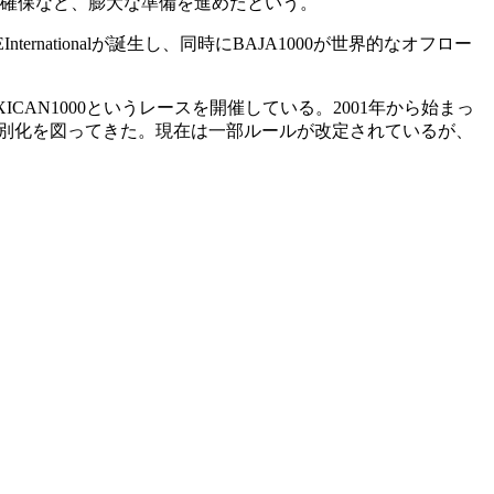
の人員確保など、膨大な準備を進めたという。
nationalが誕生し、同時にBAJA1000が世界的なオフロー
AN1000というレースを開催している。2001年から始まっ
との差別化を図ってきた。現在は一部ルールが改定されているが、