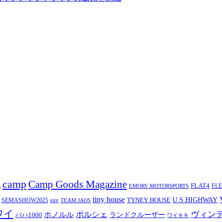
camp
Camp Goods Magazine
a
FLAT4
FL
EMORY MOTORSPORTS
tiny house
TYNEY HOUSE
U.S.HIGHWAY
SEMASHOW2025
suv
TEAM JAOS
ワイ
ヴィン
ポルシェ
ホノルル
バハ1000
ランドクルーザー
ワイキキ