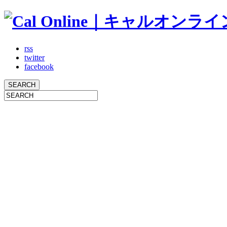
rss
twitter
facebook