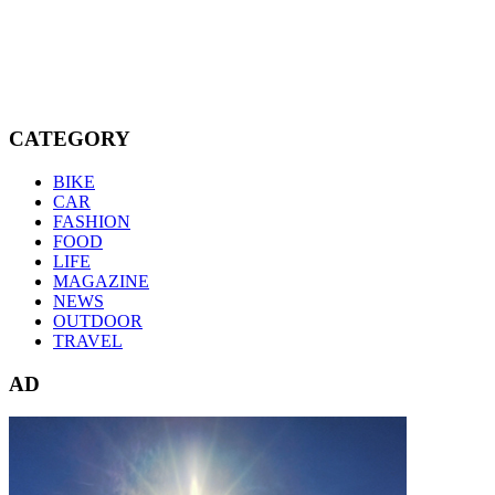
CATEGORY
BIKE
CAR
FASHION
FOOD
LIFE
MAGAZINE
NEWS
OUTDOOR
TRAVEL
AD