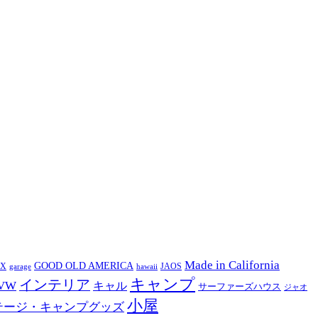
Made in California
GOOD OLD AMERICA
EX
JAOS
garage
hawaii
キャンプ
インテリア
VW
キャル
サーファーズハウス
ジャオ
小屋
テージ・キャンプグッズ