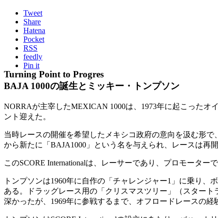
Tweet
Share
Hatena
Pocket
RSS
feedly
Pin it
Turning Point to Progres
BAJA 1000の誕生とミッキー・トンプソン
NORRAが主宰したMEXICAN 1000は、1973年に
ント迎えた。
当時レースの開催を希望したメキシコ政府の意向を汲む形で、SCORE Intern
から新たに「BAJA1000」という名を与えられ、レースは再
このSCORE Internationalは、レーサーであり、プロ
トンプソンは1960年に自作の「チャレンジャー1」に乗り
ある。ドラッグレース用の「クリスマスツリー」（スタート
深かったが、1969年に参戦するまで、オフロードレースの