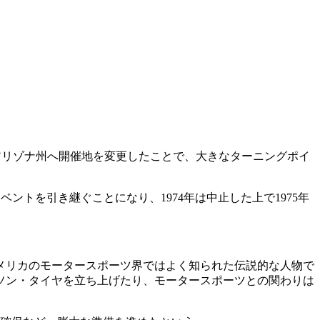
カ・アリゾナ州へ開催地を変更したことで、大きなターニングポイ
siasts)がイベントを引き継ぐことになり、1974年は中止した上で1975年
アメリカのモータースポーツ界ではよく知られた伝説的な人物で
ソン・タイヤを立ち上げたり、モータースポーツとの関わりは