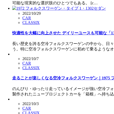
可能な現実的な選択肢のひとつでもある。 [c…
2022/10/29
CAR
CLASSIX
快適性を大幅に向上させた デイリーユースも可能な「1302
長い歴史を誇る空冷フォルクスワーゲンの中から、日々
う。特に空冷フォルクスワーゲンに初めて乗るようなオ
2022/10/7
CAR
CLASSIX
走ることが楽しくなる空冷フォルクスワーゲン｜1975 
のんびり・ゆったり走っているイメージが強い空冷フォ
製作されたニュープロジェクトカーを「箱根」へ持ち込
2022/10/3
CAR
CLASSIX