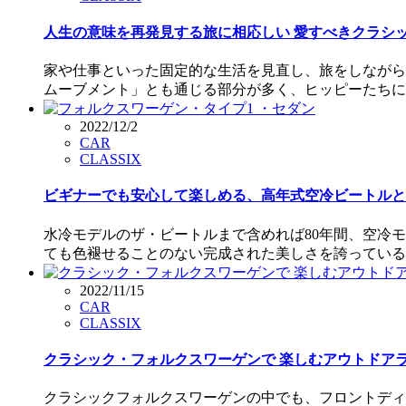
人生の意味を再発見する旅に相応しい 愛すべきクラシック
家や仕事といった固定的な生活を見直し、旅をしながら
ムーブメント」とも通じる部分が多く、ヒッピーたちに
2022/12/2
CAR
CLASSIX
ビギナーでも安心して楽しめる、高年式空冷ビートルとい
水冷モデルのザ・ビートルまで含めれば80年間、空冷
ても色褪せることのない完成された美しさを誇っている。
2022/11/15
CAR
CLASSIX
クラシック・フォルクスワーゲンで 楽しむアウトドアライ
クラシックフォルクスワーゲンの中でも、フロントディス