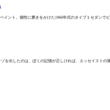
N
イント。個性に磨きをかけた1966年式のタイプ１セダンでビー
ナゾを出したのは、ぼくの記憶が正しければ、エッセイストの