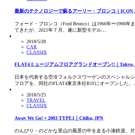
最新のテクノロジーで蘇るアーリー・ブロンコ｜ICON 
フォード・ブロンコ（Ford Bronco）は1966年
てきたが、2021年７月、遂に新型モデル…
2018/5/28
CAR
CLASSIX
FLAT4ミュージアムフロアグランドオープン!!｜Tokyo, 
日本を代表する空冷フォルクスワーゲンのスペシャルシ
フロアを、同社のFLAT4東京本社B1Fにオープンした。
2018/5/25
TRAVEL
CLASSIX
Away We Go! × 2003 TYPE1｜Chiba, JPN
のんびり・のどかな里山の風景の中を走る小湊鉄道。片