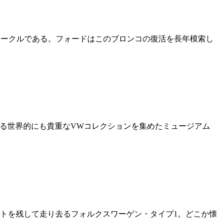
ド・ヴィークルである。フォードはこのブロンコの復活を長年模索し
する世界的にも貴重なVWコレクションを集めたミュージアム
トを残して走り去るフォルクスワーゲン・タイプ1。どこか懐