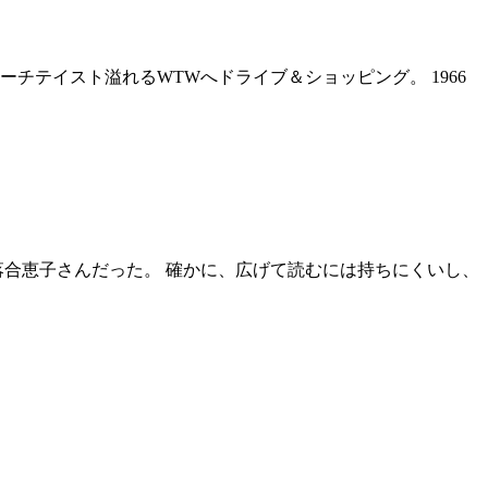
チテイスト溢れるWTWへドライブ＆ショッピング。 1966
落合恵子さんだった。 確かに、広げて読むには持ちにくいし、