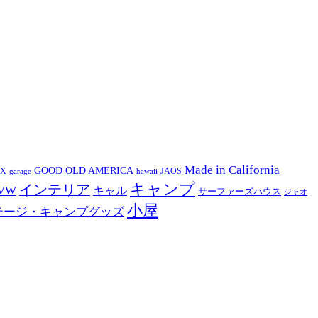
Made in California
GOOD OLD AMERICA
EX
JAOS
garage
hawaii
キャンプ
インテリア
VW
キャル
サーファーズハウス
ジャオ
小屋
テージ・キャンプグッズ