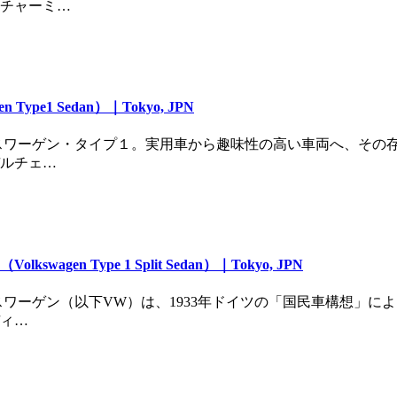
チャーミ…
pe1 Sedan）｜Tokyo, JPN
スワーゲン・タイプ１。実用車から趣味性の高い車両へ、その
ルチェ…
gen Type 1 Split Sedan）｜Tokyo, JPN
スワーゲン（以下VW）は、1933年ドイツの「国民車構想」に
ィ…