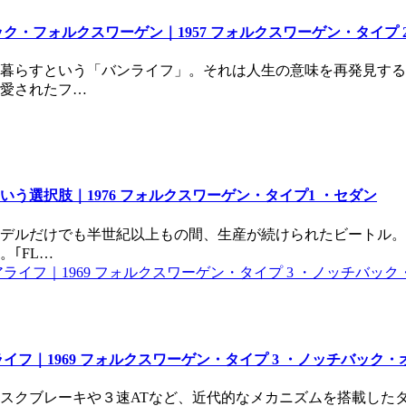
・フォルクスワーゲン｜1957 フォルクスワーゲン・タイプ 2
暮らすという「バンライフ」。それは人生の意味を再発見する
愛されたフ…
う選択肢｜1976 フォルクスワーゲン・タイプ1 ・セダン
モデルだけでも半世紀以上もの間、生産が続けられたビートル
｢FL…
フ｜1969 フォルクスワーゲン・タイプ 3 ・ノッチバック
クブレーキや３速ATなど、近代的なメカニズムを搭載したタイプ