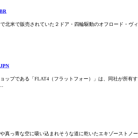
BR
〜1996年まで北米で販売されていた２ドア・四輪駆動のオフロー
JPN
ョップである「FLAT4（フラットフォー）」は、同社が所有
…
や真っ青な空に吸い込まれそうな道に乾いたエキゾーストノー