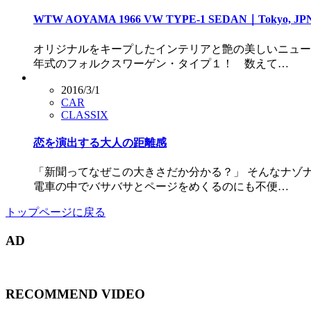
WTW AOYAMA 1966 VW TYPE-1 SEDAN｜Tokyo, JP
オリジナルをキープしたインテリアと艶の美しいニューペ
年式のフォルクスワーゲン・タイプ１！ 数えて…
2016/3/1
CAR
CLASSIX
恋を演出する大人の距離感
「新聞ってなぜこの大きさだか分かる？」 そんなナゾ
電車の中でバサバサとページをめくるのにも不便…
トップページに戻る
AD
RECOMMEND VIDEO