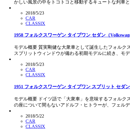
かしい風景の中をトコトコと移動するキュートな列車と
2018/5/23
CAR
CLASSIX
1958 フォルクスワーゲン タイプワン セダン（Volkswagen Ty
モデル概要 質実剛健な大衆車として誕生したフォルク
スプリットウィンドウが備わる初期モデルに続き、モデ
2018/5/23
CAR
CLASSIX
1951 フォルクスワーゲン タイプワン スプリット セダン（Volkswa
モデル概要 ドイツ語で「大衆車」を意味するフォルク
の座について間もないアドルフ・ヒトラーが、フェルデ
2018/5/22
CAR
CLASSIX