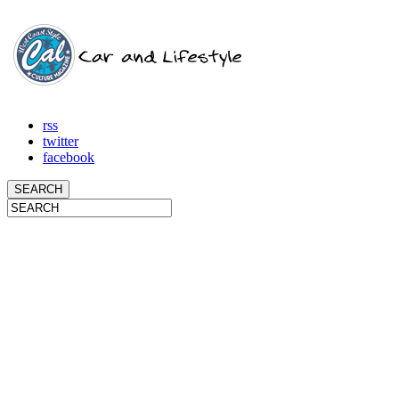
rss
twitter
facebook