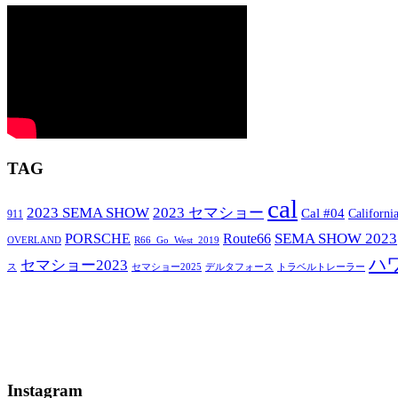
TAG
cal
2023 SEMA SHOW
2023 セマショー
Cal #04
Californi
911
SEMA SHOW 2023
PORSCHE
Route66
OVERLAND
R66_Go_West_2019
ハ
セマショー2023
セマショー2025
トラベルトレーラー
ス
デルタフォース
Instagram