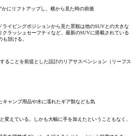
ずかにリフトアップし、横から見た時の前後
ドライビングポジションから見た景観は他のSUVとの大きな
クラッシュセーフティなど、最新のSUVに搭載されている
のも頷ける。
。
載することを前提とした設計のリアサスペンション（リーフス
たキャンプ用品や水に濡れたギア類なども気
へと変えている。しかも大幅に手を加えたということもなく、