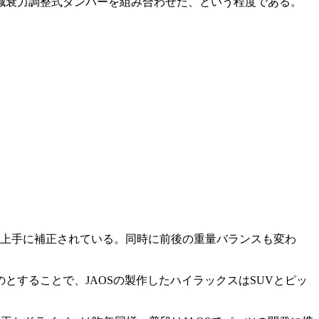
減衰力調整式ダンパーを組み合わせた、という程度である。
も上手に補正されている。同時に前後の重量バランスも変わ
することで、JAOSの製作したハイラックスはSUVとピッ