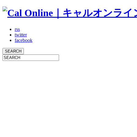
rss
twitter
facebook