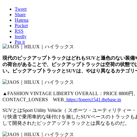
Tweet
Share
Hatena
Pocket
RSS
feedly
Pin it
現代のピックアップトラックはどれもSUVと遜色のない装
の荷台があることで、ピックアップトラックは空荷の状態で
い。ピックアップトラックとSUVは、やはり異なるカテゴリ
▲FASHION VINTAGE LIBERTY OVERALL：PRICE 88
CONTACT_LONERS WEB_
https://loners1541.thebase.in
SUVとはSport Utility Vehicle（ スポーツ
り快適で乗用車的な味付けを施したSUVベースのトラックもあるが、
して開発されたピックアップトラックとは異なるものだ。