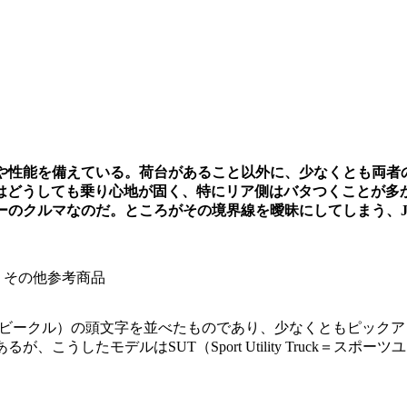
備や性能を備えている。荷台があること以外に、少なくとも両者
はどうしても乗り心地が固く、特にリア側はバタつくことが多
ーのクルマなのだ。ところがその境界線を曖昧にしてしまう、J
00円、その他参考商品
・ユーティリティー・ビークル）の頭文字を並べたものであり、少なくと
こうしたモデルはSUT（Sport Utility Truck＝