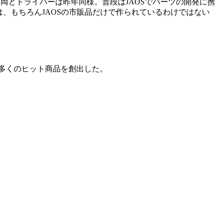
戦車両とドライバーは昨年同様。普段はJAOSでパーツの開発に携
は、もちろんJAOSの市販品だけで作られているわけではない
数多くのヒット商品を創出した。