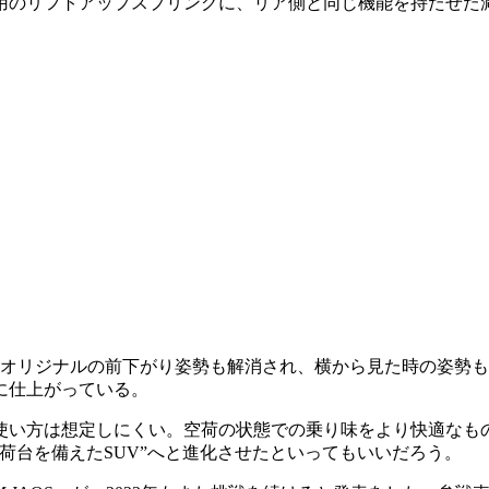
用のリフトアップスプリングに、リア側と同じ機能を持たせた
で、オリジナルの前下がり姿勢も解消され、横から見た時の姿勢
に仕上がっている。
い方は想定しにくい。空荷の状態での乗り味をより快適なものと
荷台を備えたSUV”へと進化させたといってもいいだろう。