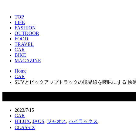
TOP
LIFE
FASHION
OUTDOOR
FOOD
TRAVEL
CAR
BIKE
MAGAZINE
Home
CAR
SUVとピックアップトラックの境界線を曖昧にする 快適
SUVとピックアップトラックの境界線を
2023/7/15
CAR
HILUX
,
JAOS
,
ジャオス
,
ハイラックス
CLASSIX