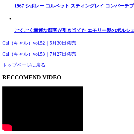
1967 シボレー コルベット スティングレイ コンバーチ
ごくごく幸運な顧客が引き当てた エモリー製のポルシェ・
Cal（キャル）vol.52｜5月30日発売
Cal（キャル）vol.53｜7月27日発売
トップページに戻る
RECCOMEND VIDEO