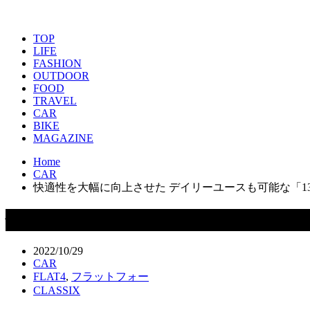
TOP
LIFE
FASHION
OUTDOOR
FOOD
TRAVEL
CAR
BIKE
MAGAZINE
Home
CAR
快適性を大幅に向上させた デイリーユースも可能な「1302
快適性を大幅に向上させた デイリーユースも
2022/10/29
CAR
FLAT4
,
フラットフォー
CLASSIX