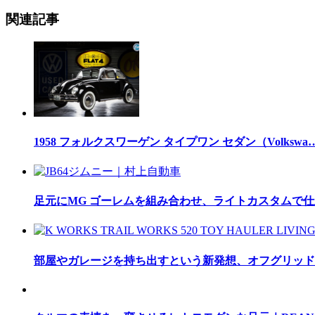
関連記事
1958 フォルクスワーゲン タイプワン セダン（Volkswa
足元にMG ゴーレムを組み合わせ、ライトカスタムで仕
部屋やガレージを持ち出すという新発想、オフグリッド