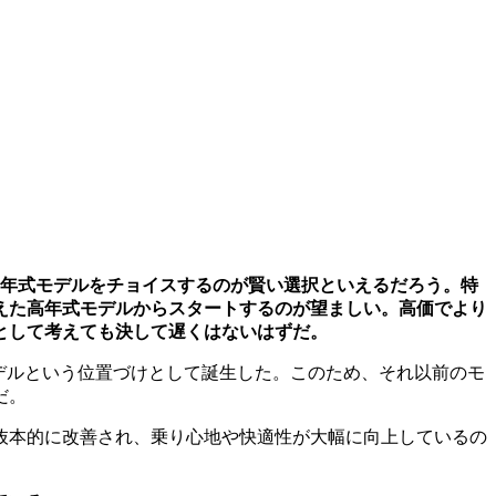
高年式モデルをチョイスするのが賢い選択といえるだろう。特
えた高年式モデルからスタートするのが望ましい。高価でより
として考えても決して遅くはないはずだ。
級モデルという位置づけとして誕生した。このため、それ以前のモ
だ。
抜本的に改善され、乗り心地や快適性が大幅に向上しているの