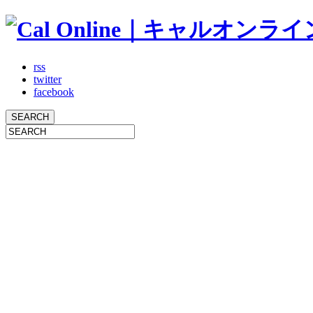
rss
twitter
facebook