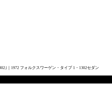
｣｜1972 フォルクスワーゲン・タイプ 1・1302セダン
可能な「1302｣｜1972 フォルクスワ