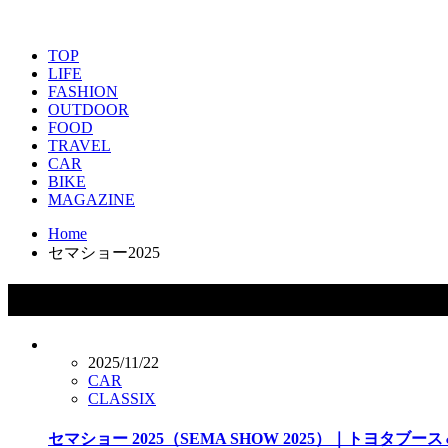
TOP
LIFE
FASHION
OUTDOOR
FOOD
TRAVEL
CAR
BIKE
MAGAZINE
Home
セマショー2025
タグ：セマショー2025
2025/11/22
CAR
CLASSIX
セマショー 2025（SEMA SHOW 2025）｜トヨタ