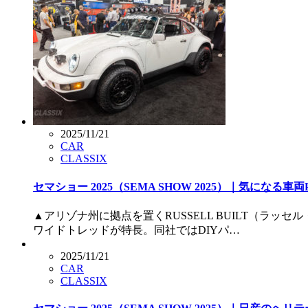
2025/11/21
CAR
CLASSIX
セマショー 2025（SEMA SHOW 2025）｜気になる車両P
▲アリゾナ州に拠点を置くRUSSELL BUILT（ラ
ワイドトレッドが特長。同社ではDIYパ…
2025/11/21
CAR
CLASSIX