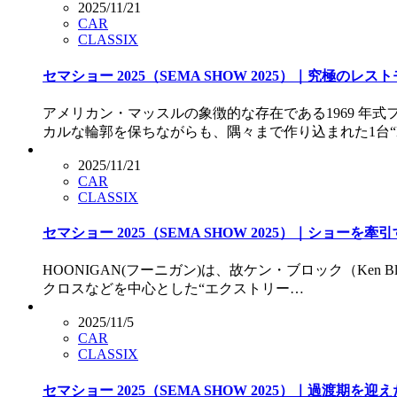
2025/11/21
CAR
CLASSIX
セマショー 2025（SEMA SHOW 2025）｜究極の
アメリカン・マッスルの象徴的な存在である1969 
カルな輪郭を保ちながらも、隅々まで作り込まれた1台“
2025/11/21
CAR
CLASSIX
セマショー 2025（SEMA SHOW 2025）｜ショーを
HOONIGAN(フーニガン)は、故ケン・ブロック（K
クロスなどを中心とした“エクストリー…
2025/11/5
CAR
CLASSIX
セマショー 2025（SEMA SHOW 2025）｜過渡期