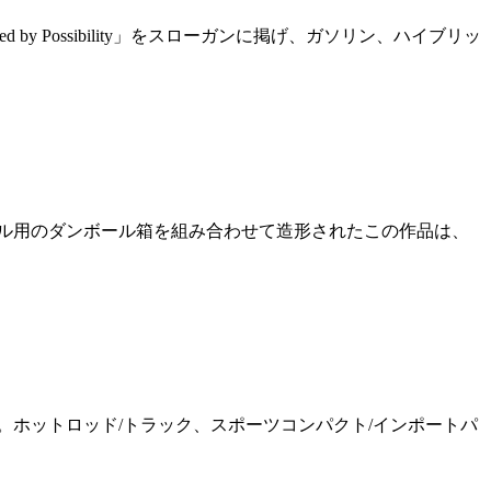
 Possibility」をスローガンに掲げ、ガソリン、ハイブリッ
イール用のダンボール箱を組み合わせて造形されたこの作品は、
ベントは。ホットロッド/トラック、スポーツコンパクト/インポートパ