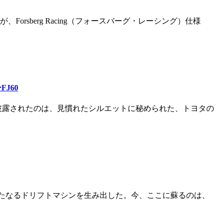
sberg Racing（フォースバーグ・レーシング）仕様
J60
で披露されたのは、見慣れたシルエットに秘められた、トヨタの
が新たなるドリフトマシンを生み出した。今、ここに蘇るのは、