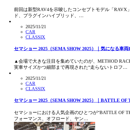
前回は新型RAV4を示唆したコンセプトモデル「RAVX」を
ド、プラグインハイブリッド、…
2025/11/21
CAR
CLASSIX
セマショー 2025（SEMA SHOW 2025）｜気になる車両P
▲会場で大きな注目を集めていたのが、METHOD R
実車サイズかつ細部まで再現された“走らないトロフ…
2025/11/21
CAR
CLASSIX
セマショー 2025（SEMA SHOW 2025）｜BATTLE OF 
セマショーにおける人気企画のひとつが“BATTLE OF 
フォーマンス、オフロード、ヤン…