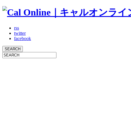
rss
twitter
facebook