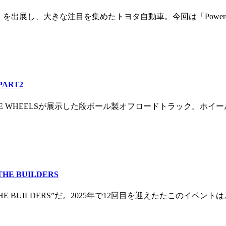
出展し、大きな注目を集めたトヨタ自動車。今回は「Powered by
ART2
ACE WHEELSが展示した段ボール製オフロードトラック。ホ
THE BUILDERS
THE BUILDERS”だ。2025年で12回目を迎えたたこのイ