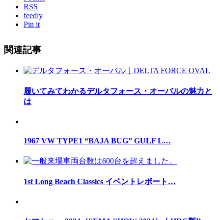
RSS
feedly
Pin it
関連記事
履いてみてわかるデルタフォース・オーバルの魅力と
は
1967 VW TYPE1 “BAJA BUG” GULF L…
1st Long Beach Classics イベントレポート…