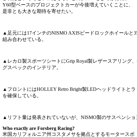
Y60型ベースのプロジェクトカーが今後増えていくことに、
是非とも大きな期待を寄せたい。
▲足元には17インチのNISMO AXISビードロックホイールと35
組み合わせている。
▲レカロ製スポーツシートにGrip Royal製レザースアリ
グスペックのインテリア。
▲フロントにはHOLLEY Retro Bright製LEDヘッド
を確保している。
▲リフト量は発表されていないが、NISMO製のサスペンシ
Who exactly are Forsberg Racing?
米国カリフォルニア州コスタメサを拠点とするモータースポ