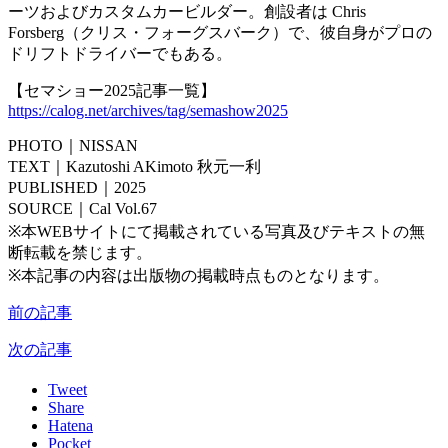
ーツおよびカスタムカービルダー。創設者は Chris
Forsberg（クリス・フォーグスバーク）で、彼自身がプロの
ドリフトドライバーでもある。
【セマショー2025記事一覧】
https://calog.net/archives/tag/semashow2025
PHOTO｜NISSAN
TEXT｜Kazutoshi AKimoto 秋元一利
PUBLISHED｜2025
SOURCE｜Cal Vol.67
※本WEBサイトにて掲載されている写真及びテキストの無
断転載を禁じます。
※本記事の内容は出版物の掲載時点ものとなります。
前の記事
次の記事
Tweet
Share
Hatena
Pocket