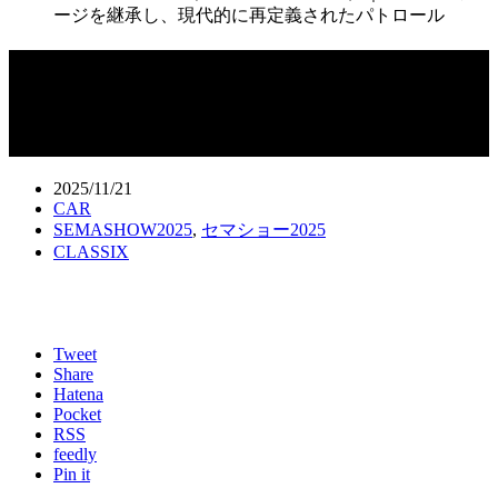
ージを継承し、現代的に再定義されたパトロール
セマショー 2025（SEMA SHOW 2025）
｜日産のヘリテージを継承し、現代的
に再定義されたパトロール
2025/11/21
CAR
SEMASHOW2025
,
セマショー2025
CLASSIX
Tweet
Share
Hatena
Pocket
RSS
feedly
Pin it