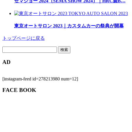
セマショー 2024（SEMA SHOW 2024）｜HRC製B…
東京オートサロン 2023｜カスタムカーの祭典が開幕
トップページに戻る
検
索:
AD
[instagram-feed id=278213980 num=12]
FACE BOOK