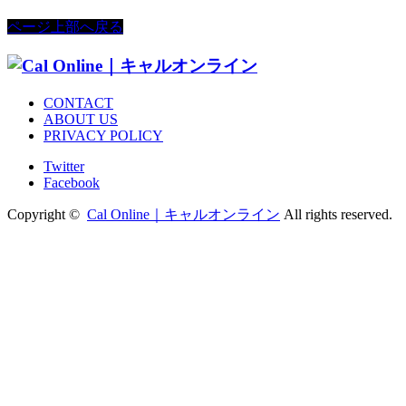
ページ上部へ戻る
CONTACT
ABOUT US
PRIVACY POLICY
Twitter
Facebook
Copyright ©
Cal Online｜キャルオンライン
All rights reserved.