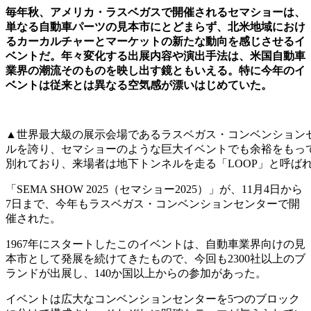
毎年秋、アメリカ・ラスベガスで開催されるセマショーは、
単なる自動車パーツの見本市にとどまらず、北米地域におけ
るカーカルチャーとマーケットの新たな動向を感じさせるイ
ベントだ。年々変化する出展内容や演出手法は、米国自動車
業界の潮流そのものを映し出す鏡ともいえる。特に今年のイ
ベントは従来とは異なる空気感が漂いはじめていた。
▲世界最大級の展示会場であるラスベガス・コンベンションセ
ルを誇り、セマショーのような巨大イベントでも余裕をもっ
別れており、来場者は地下トンネルを走る「LOOP」と呼ば
「SEMA SHOW 2025（セマショー2025）」が、11月4日から
7日まで、今年もラスベガス・コンベンションセンターで開
催された。
1967年にスタートしたこのイベントは、自動車業界向けの見
本市として発展を続けてきたもので、今回も2300社以上のブ
ランドが出展し、140か国以上からの参加があった。
イベントは広大なコンベンションセンターを5つのブロック