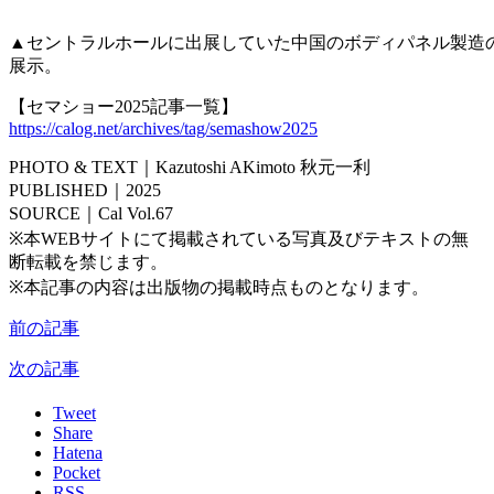
▲セントラルホールに出展していた中国のボディパネル製造の
展示。
【セマショー2025記事一覧】
https://calog.net/archives/tag/semashow2025
PHOTO & TEXT｜Kazutoshi AKimoto 秋元一利
PUBLISHED｜2025
SOURCE｜Cal Vol.67
※本WEBサイトにて掲載されている写真及びテキストの無
断転載を禁じます。
※本記事の内容は出版物の掲載時点ものとなります。
前の記事
次の記事
Tweet
Share
Hatena
Pocket
RSS