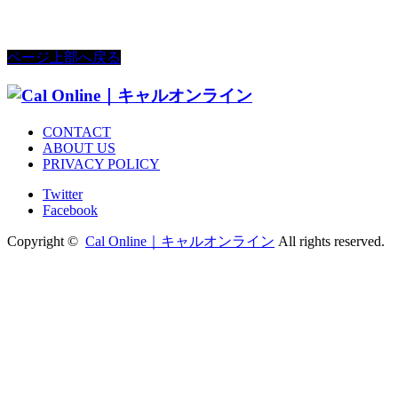
ページ上部へ戻る
CONTACT
ABOUT US
PRIVACY POLICY
Twitter
Facebook
Copyright ©
Cal Online｜キャルオンライン
All rights reserved.