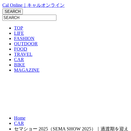
Cal Online｜キャルオンライン
TOP
LIFE
FASHION
OUTDOOR
FOOD
TRAVEL
CAR
BIKE
MAGAZINE
Home
CAR
セマショー 2025（SEMA SHOW 2025）｜過渡期を迎え