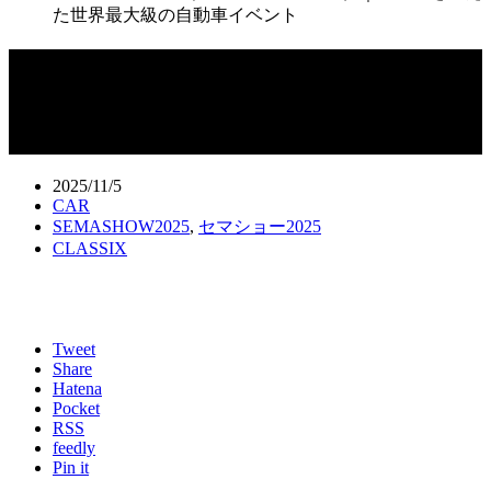
た世界最大級の自動車イベント
セマショー 2025（SEMA SHOW 2025）
｜過渡期を迎えた世界最大級の自動車
イベント
2025/11/5
CAR
SEMASHOW2025
,
セマショー2025
CLASSIX
Tweet
Share
Hatena
Pocket
RSS
feedly
Pin it