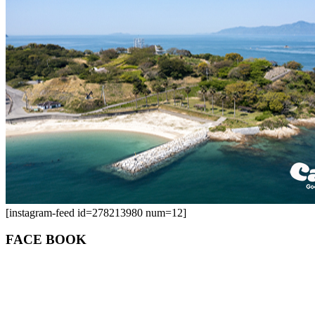
[instagram-feed id=278213980 num=12]
FACE BOOK