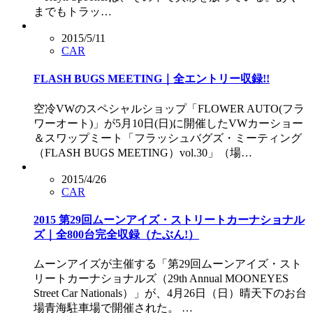
までもトラッ…
2015/5/11
CAR
FLASH BUGS MEETING｜全エントリー収録!!
空冷VWのスペシャルショップ「FLOWER AUTO(フラ
ワーオート)」が5月10日(日)に開催したVWカーショー
＆スワップミート「フラッシュバグズ・ミーティング
（FLASH BUGS MEETING）vol.30」（場…
2015/4/26
CAR
2015 第29回ムーンアイズ・ストリートカーナショナル
ズ｜全800台完全収録（たぶん!）
ムーンアイズが主催する「第29回ムーンアイズ・スト
リートカーナショナルズ（29th Annual MOONEYES
Street Car Nationals）」が、4月26日（日）晴天下のお台
場青海駐車場で開催された。 …