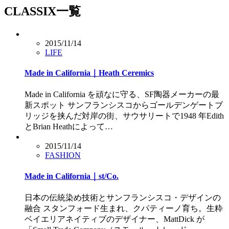
CLASSIX一覧
2015/11/14
LIFE
Made in California｜Heath Ceremics
Made in California を頑なに守る、SF陶器メーカーの最
新スポット サンフランシスコからゴールデンゲートブ
リッジを挟んだ対岸の街、サウサリートで1948 年Edith
とBrian Heathによって…
2015/11/14
FASHION
Made in California｜st/Co.
日本の伝統染め技術とサンフランシスコ・デザインの
融合 スタンフォード生まれ、クパティーノ育ち。生粋
ベイエリアネイティブのデザイナー、MattDick が