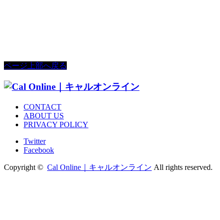
ページ上部へ戻る
CONTACT
ABOUT US
PRIVACY POLICY
Twitter
Facebook
Copyright ©
Cal Online｜キャルオンライン
All rights reserved.