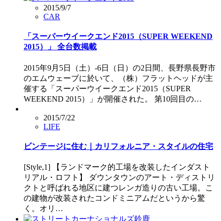
2015/9/7
CAR
「スーパーウイークエンド2015（SUPER WEEKEND
2015）」 全台数掲載
2015年9月5日（土）-6日（日）の2日間、長野県長野市
のエムウェーブに於いて、（株）フラットヘッドが主
催する「スーパーウイークエンド2015（SUPER
WEEKEND 2015）」が開催された。 第10回目の…
2015/7/22
LIFE
ビンテージに住む｜カリフォルニア・スタイルの住宅
[Style,1] 【ランドマーク的工場を改装したインダスト
リアル・ロフト】 ダウンタウンのアート・ディストリ
クトと呼ばれる地区に建つレンガ造りの古い工場。こ
の建物が改装されたコンドミニアムだというから驚
く。オリ…