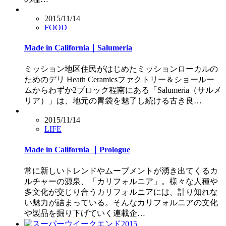
2015/11/14
FOOD
Made in California｜Salumeria
ミッション地区住民がはじめたミッションローカルの
ためのデリ Heath Ceramicsファクトリー＆ショールー
ムからわずか2ブロック程南にある「Salumeria（サルメ
リア）」は、地元の胃袋を魅了し続ける古き良…
2015/11/14
LIFE
Made in California ｜Prologue
常に新しいトレンドやムーブメントが湧き出てくるカ
ルチャーの源泉、「カリフォルニア」。様々な人種や
多文化が交じり合うカリフォルニアには、計り知れな
い魅力が詰まっている。そんなカリフォルニアの文化
や製品を掘り下げていく連載企…