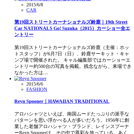
2015/6/8
CAR
第19回ストリートカーナショナルズ鈴鹿｜19th Street
Car NATIONALS Go! Suzuka（2015）カーショー全エ
ントリー
第19回ストリートカーナショナルズ鈴鹿（主催：ホッ
トスタッフ）が6月7日（日）、鈴鹿サーキット・キャ
ンプ場で開催された。 キャル編集部ではカーショーエ
ントリー約500台の写真を掲載。残念ながら、来場でき
なかった方は…
2015/6/6
FASHION
Reyn Spooner｜HAWAIIAN TRADITIONAL
アロハシャツといえば、南国ムードたっぷりの派手な
パターンを思い浮かべる人が多いだろう。1956年に創
業した老舗アロハシャツ・ブランド、レインスプーナ
ーReyn Spoonerは、その中で異彩を放っている。あく