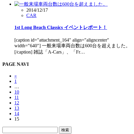
2014/12/17
CAR
1st Long Beach Classics イベントレポート！
[caption id="attachment_164" align="aligncenter"
width="640"] 一般来場車両台数は600台を超えました。
[/caption] 雑誌「A-Cars」、「Fr…
PAGE NAVI
«
1
…
10
11
12
13
14
15
検