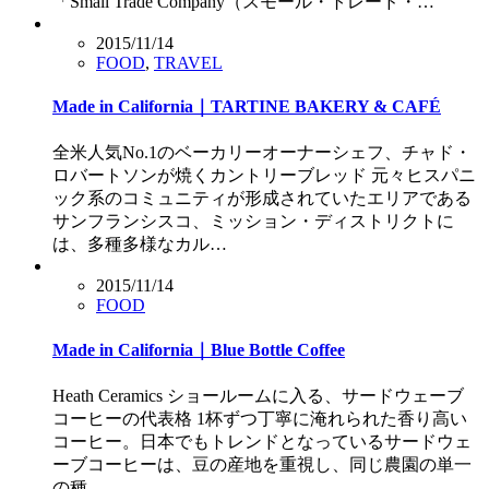
「Small Trade Company（スモール・トレード・…
2015/11/14
FOOD
,
TRAVEL
Made in California｜TARTINE BAKERY & CAFÉ
全米人気No.1のベーカリーオーナーシェフ、チャド・
ロバートソンが焼くカントリーブレッド 元々ヒスパニ
ック系のコミュニティが形成されていたエリアである
サンフランシスコ、ミッション・ディストリクトに
は、多種多様なカル…
2015/11/14
FOOD
Made in California｜Blue Bottle Coffee
Heath Ceramics ショールームに入る、サードウェーブ
コーヒーの代表格 1杯ずつ丁寧に淹れられた香り高い
コーヒー。日本でもトレンドとなっているサードウェ
ーブコーヒーは、豆の産地を重視し、同じ農園の単一
の種…