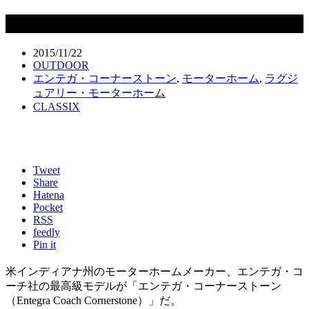
2016 Entegra Coach Cornerstone
2015/11/22
OUTDOOR
エンテガ・コーナーストーン
,
モーターホーム
,
ラグジ
ュアリー・モーターホーム
CLASSIX
Tweet
Share
Hatena
Pocket
RSS
feedly
Pin it
米インディアナ州のモーターホームメーカー、エンテガ・コ
ーチ社の最高級モデルが「エンテガ・コーナーストーン
（Entegra Coach Cornerstone）」だ。