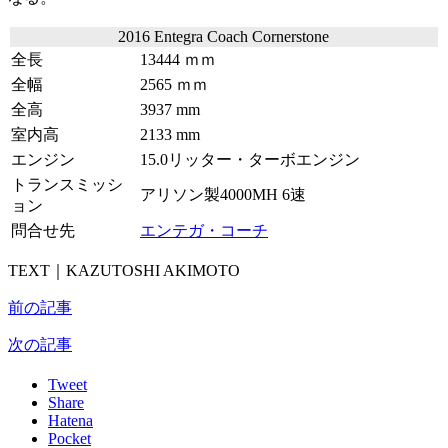
2016 Entegra Coach Cornerstone
全長
13444 ｍｍ
全幅
2565 ｍｍ
全高
3937 mm
室内高
2133 mm
エンジン
15.0リッター・ターボエンジン
トランスミッシ
アリソン製4000MH 6速
ョン
問合せ先
エンテガ・コーチ
TEXT｜KAZUTOSHI AKIMOTO
前の記事
次の記事
Tweet
Share
Hatena
Pocket