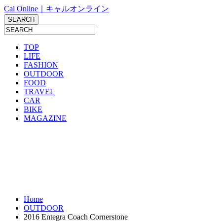
Cal Online｜キャルオンライン
TOP
LIFE
FASHION
OUTDOOR
FOOD
TRAVEL
CAR
BIKE
MAGAZINE
Home
OUTDOOR
2016 Entegra Coach Cornerstone