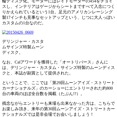
輪ディスク化。モーターにはレイトモーターの454をチョイ
スし、インテリアはゲージからシートまですべて入念につく
りかえられているという1台。足元のアメリカンレーシング
製17インチも見事なセットアップという、じつに大人っぽい
カスタムの1台なのだ。
デリンジャー・カスタ
ムサインズ特製ムーン
ディスク。
なお、Calアワードを獲得した「オートリバース」さんに
は、デリンジャー・カスタム・サインズ特製のムーンディス
クと、本誌が副賞として提供された。
ということで、ここでは「第29回ムーンアイズ・ストリート
カーナショナルズ」のカーショーにエントリーされた約800
台の車両のほぼ全台数を掲載（たぶん!?）。
残念ながらエントリーも来場も出来なかった方は、こちらで
お楽しみ頂き、来年の第30回ムーンアイズ・ストリートカー
ナショナルズでは是非会場でお会いしましょう！