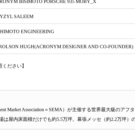
RONYM BISIMOTO PORSCHE 935 MOBY_X
YZYL SALEEM
SHIMOTO ENGINEERING
ROLSON HUGH(ACRONYM DESIGNER AND CO-FOUNDER)
照ください】
pment Market Association＝SEMA）が主催する世界
場は屋内床面積だけでも約5.5万坪。幕張メッセ（約2.2万坪