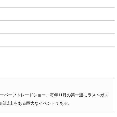
最大級のアフターパーツトレードショー。毎年11月の第一週にラスベガス
）の倍以上もある巨大なイベントである。