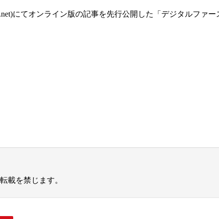
s://calog.net)にてオンライン版の記事を先行公開した「デジ
断転載を禁じます。