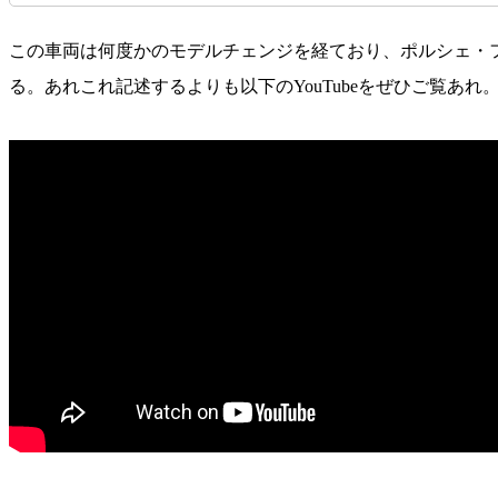
この車両は何度かのモデルチェンジを経ており、ポルシェ・ファナ
る。あれこれ記述するよりも以下のYouTubeをぜひご覧あれ