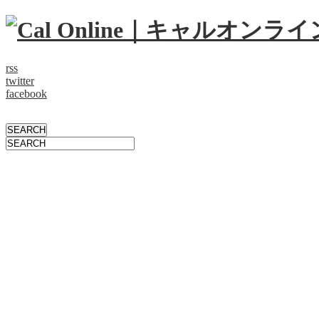
rss
twitter
facebook