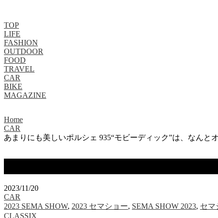
TOP
LIFE
FASHION
OUTDOOR
FOOD
TRAVEL
CAR
BIKE
MAGAZINE
Home
CAR
あまりにも美しいポルシェ 935“モビーディック”は、なんと
あまりにも美しいポルシェ 935“モビ
2023/11/20
CAR
2023 SEMA SHOW
,
2023 セマショー
,
SEMA SHOW 2023
,
セマ
CLASSIX