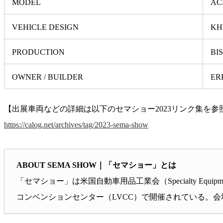
MODEL
AC
VEHICLE DESIGN
KH
PRODUCTION
BI
OWNER / BUILDER
ER
【出展車両などの詳細は以下のセマショー2023リンク集を参
https://calog.net/archives/tag/2023-sema-show
ABOUT SEMA SHOW｜「セマショー」とは
「セマショー」は米国自動車用品工業会（Specialty Equi
コンベンションセンター（LVCC）で開催されている。会