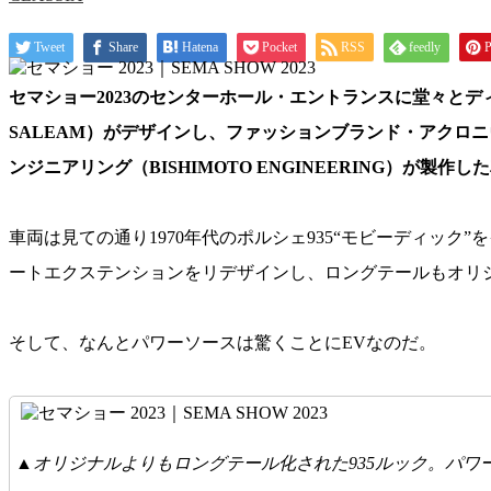
Tweet
Share
Hatena
Pocket
RSS
feedly
P
セマショー2023のセンターホール・エントランスに堂々とデ
SALEAM）がデザインし、ファッションブランド・アクロニ
ンジニアリング（BISHIMOTO ENGINEERING）が製作し
車両は見ての通り1970年代のポルシェ935“モビーディッ
ートエクステンションをリデザインし、ロングテールもオリジ
そして、なんとパワーソースは驚くことにEVなのだ。
▲オリジナルよりもロングテール化された935ルック。パワ