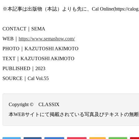
※本記事は出版物（本誌）よりも先に、Cal Online(http
CONTACT｜SEMA
WEB｜
https://www.semashow.com/
PHOTO｜KAZUTOSHI AKIMOTO
TEXT｜KAZUTOSHI AKIMOTO
PUBLISHED｜2023
SOURCE｜Cal Vol.55
Copyright © CLASSIX
本WEBサイトにて掲載されている写真及びテキストの無