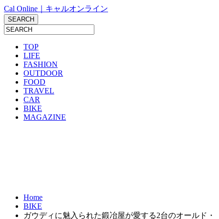
Cal Online｜キャルオンライン
TOP
LIFE
FASHION
OUTDOOR
FOOD
TRAVEL
CAR
BIKE
MAGAZINE
Home
BIKE
ガウディに魅入られた鍛冶屋が愛する2台のオールド・