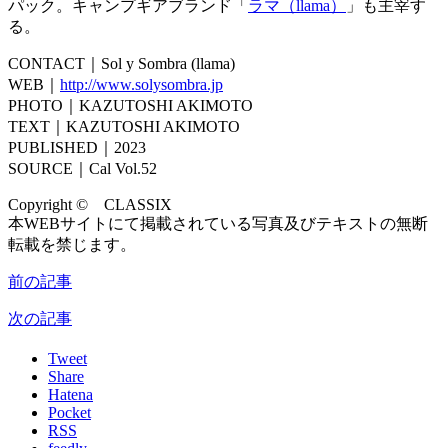
パック。キャンプギアブランド「
ラマ（llama）
」も主宰す
る。
CONTACT｜Sol y Sombra (llama)
WEB｜
http://www.solysombra.jp
PHOTO｜KAZUTOSHI AKIMOTO
TEXT｜KAZUTOSHI AKIMOTO
PUBLISHED｜2023
SOURCE｜Cal Vol.52
Copyright © CLASSIX
本WEBサイトにて掲載されている写真及びテキストの無断
転載を禁じます。
前の記事
次の記事
Tweet
Share
Hatena
Pocket
RSS