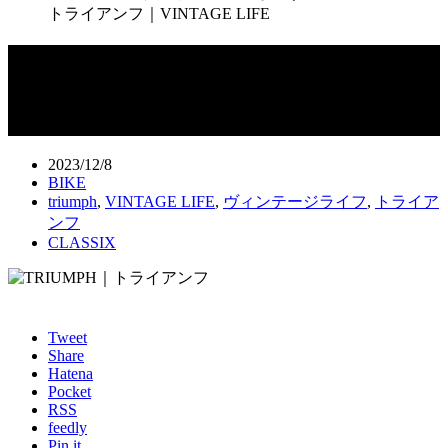
トライアンフ｜VINTAGE LIFE
ガウディに魅入られた鍛冶屋が愛する2
台のオールド・トライアンフ｜
VINTAGE LIFE
2023/12/8
BIKE
triumph
,
VINTAGE LIFE
,
ヴィンテージライフ
,
トライア
ンフ
CLASSIX
Tweet
Share
Hatena
Pocket
RSS
feedly
Pin it