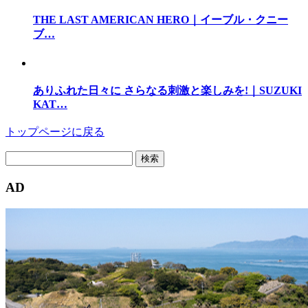
THE LAST AMERICAN HERO｜イーブル・クニー
ブ…
ありふれた日々に さらなる刺激と楽しみを!｜SUZUKI
KAT…
トップページに戻る
検
索:
AD