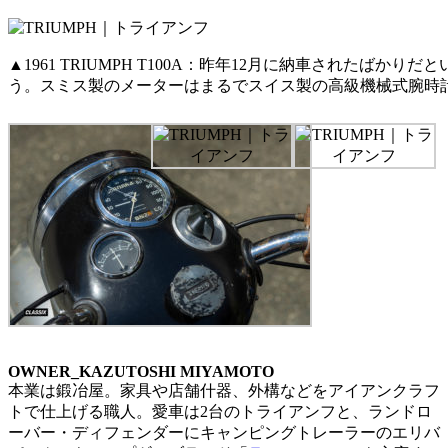
▲1961 TRIUMPH T100A：昨年12月に納車された
う。スミス製のメーターはまるでスイス製の高級機械式腕時
OWNER_
KAZUTOSHI MIYAMOTO
本業は鍛冶屋。家具や店舗什器、外構などをアイアンクラフ
トで仕上げる職人。愛車は2台のトライアンフと、ランドロ
ーバー・ディフェンダーにキャンピングトレーラーのエリバ