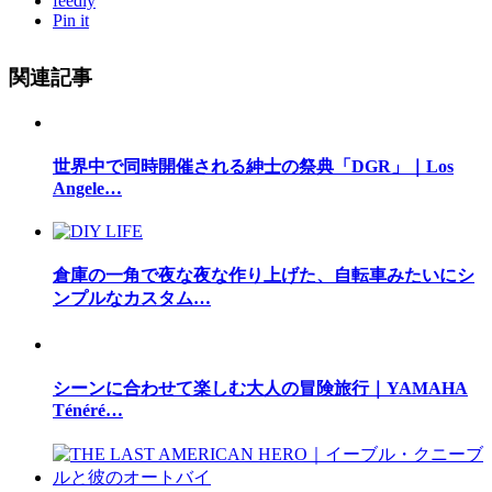
feedly
Pin it
関連記事
世界中で同時開催される紳士の祭典「DGR」｜Los
Angele…
倉庫の一角で夜な夜な作り上げた、自転車みたいにシ
ンプルなカスタム…
シーンに合わせて楽しむ大人の冒険旅行｜YAMAHA
Ténéré…