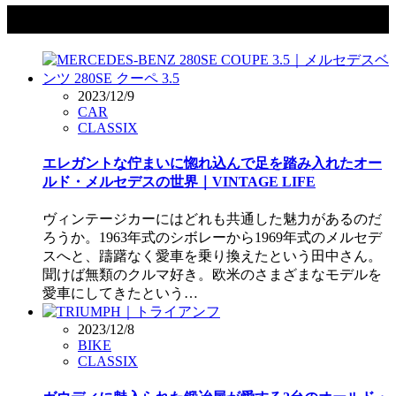
タグ：ヴィンテージライフ
2023/12/9
CAR
CLASSIX
エレガントな佇まいに惚れ込んで足を踏み入れたオー
ルド・メルセデスの世界｜VINTAGE LIFE
ヴィンテージカーにはどれも共通した魅力があるのだ
ろうか。1963年式のシボレーから1969年式のメルセデ
スへと、躊躇なく愛車を乗り換えたという田中さん。
聞けば無類のクルマ好き。欧米のさまざまなモデルを
愛車にしてきたという…
2023/12/8
BIKE
CLASSIX