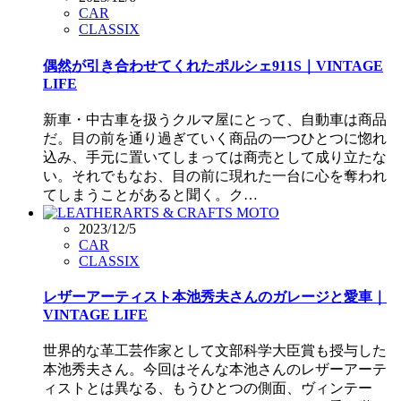
CAR
CLASSIX
偶然が引き合わせてくれたポルシェ911S｜VINTAGE
LIFE
新車・中古車を扱うクルマ屋にとって、自動車は商品
だ。目の前を通り過ぎていく商品の一つひとつに惚れ
込み、手元に置いてしまっては商売として成り立たな
い。それでもなお、目の前に現れた一台に心を奪われ
てしまうことがあると聞く。ク…
2023/12/5
CAR
CLASSIX
レザーアーティスト本池秀夫さんのガレージと愛車｜
VINTAGE LIFE
世界的な革工芸作家として文部科学大臣賞も授与した
本池秀夫さん。今回はそんな本池さんのレザーアーテ
ィストとは異なる、もうひとつの側面、ヴィンテー