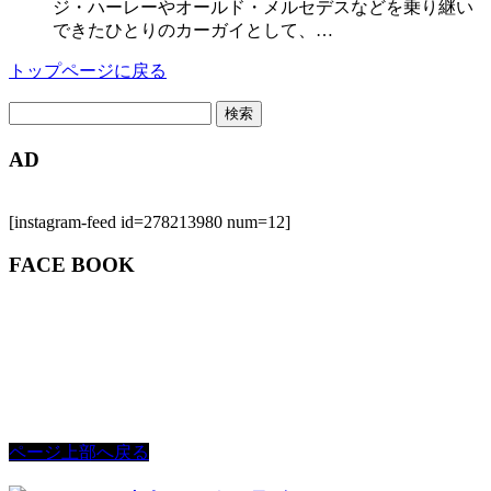
ジ・ハーレーやオールド・メルセデスなどを乗り継い
できたひとりのカーガイとして、…
トップページに戻る
検
索:
AD
[instagram-feed id=278213980 num=12]
FACE BOOK
ページ上部へ戻る