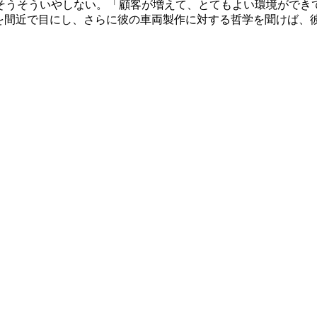
そうそういやしない。「顧客が増えて、とてもよい環境ができ
程を間近で目にし、さらに彼の車両製作に対する哲学を聞けば、
。