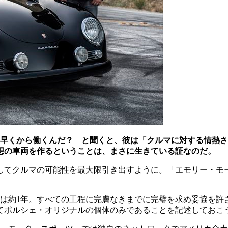
に早くから働くんだ？ と聞くと、彼は「クルマに対する情熱
想の車両を作るということは、まさに生きている証なのだ。
てクルマの可能性を最大限引き出すように。「エモリー・モー
数は約1年。すべての工程に完膚なきまでに完璧を求め妥協を
てポルシェ・オリジナルの個体のみであることを記述しておこ