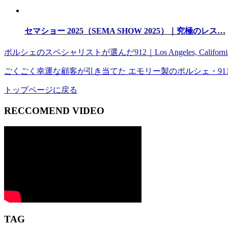
セマショー 2025（SEMA SHOW 2025）｜究極のレス…
ポルシェのスペシャリストが選んだ912｜Los Angeles, Californi
ごくごく幸運な顧客が引き当てた エモリー製のポルシェ・911｜North Ho
トップページに戻る
RECCOMEND VIDEO
TAG