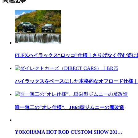
関連記事
FLEXハイラックス“ロッコ”仕様｜さりげなく佇む姿
ハイラックスをベースにした本格的なオフロード仕様｜
唯一無二の“オレ仕様”、JB64型ジムニーの魔改造
YOKOHAMA HOT ROD CUSTOM SHOW 201…