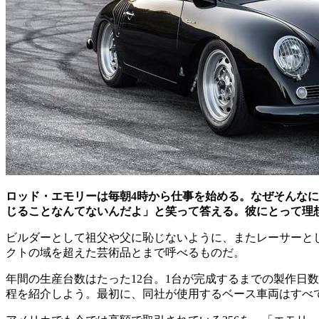
ロッド・エモリーは毎朝4時から仕事を始める。なぜそんな
じることなんてないんだよ」と笑って答える。彼にとって理
ビルダーとして祖父や父に恥じないように、またレーサーとし
クトの域を超えた芸術品とまで呼べるものだ。
年間の生産台数はたった12台。1台が完成するまでの製作日
程を紹介しよう。最初に、同社が使用するベース車両はすべ