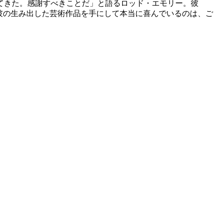
てきた。感謝すべきことだ」と語るロッド・エモリー。彼
彼の生み出した芸術作品を手にして本当に喜んでいるのは、ご