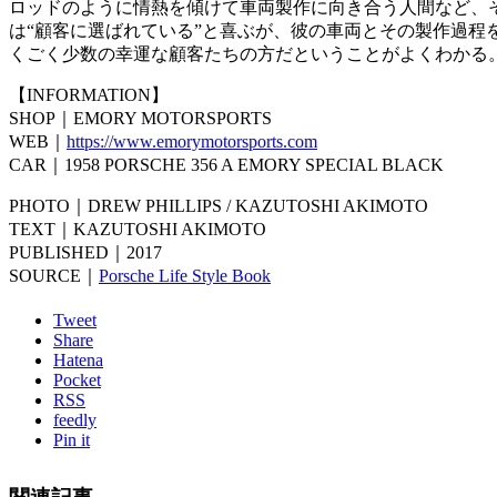
ロッドのように情熱を傾けて車両製作に向き合う人間など、
は“顧客に選ばれている”と喜ぶが、彼の車両とその製作過
くごく少数の幸運な顧客たちの方だということがよくわかる
【INFORMATION】
SHOP｜EMORY MOTORSPORTS
WEB｜
https://www.emorymotorsports.com
CAR｜1958 PORSCHE 356 A EMORY SPECIAL BLACK
PHOTO｜DREW PHILLIPS / KAZUTOSHI AKIMOTO
TEXT｜KAZUTOSHI AKIMOTO
PUBLISHED｜2017
SOURCE｜
Porsche Life Style Book
Tweet
Share
Hatena
Pocket
RSS
feedly
Pin it