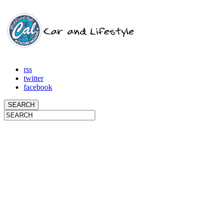
rss
twitter
facebook