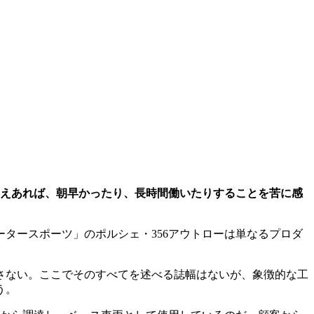
さえあれば、朝早かったり、長時間働いたりすることを苦に感
タースポーツ」のポルシェ・356アウトローは単なるプロダ
許さない。ここでそのすべてを述べる誌幅はないが、象徴的な工
う。