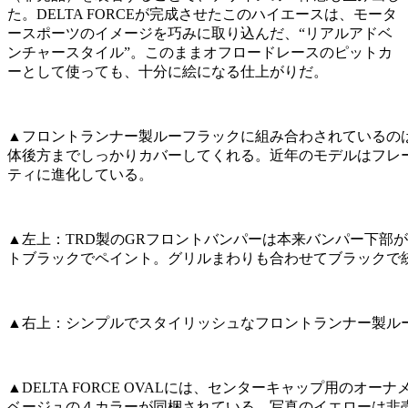
た。DELTA FORCEが完成させたこのハイエースは、モータ
ースポーツのイメージを巧みに取り込んだ、“リアルアドベ
ンチャースタイル”。このままオフロードレースのピットカ
ーとして使っても、十分に絵になる仕上がりだ。
▲フロントランナー製ルーフラックに組み合わされているのは
体後方までしっかりカバーしてくれる。近年のモデルはフレ
ティに進化している。
▲左上：TRD製のGRフロントバンパーは本来バンパー下部
トブラックでペイント。グリルまわりも合わせてブラックで
▲右上：シンプルでスタイリッシュなフロントランナー製ル
▲DELTA FORCE OVALには、センターキャップ用の
ベージュの４カラーが同梱されている。写真のイエローは非