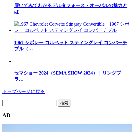
履いてみてわかるデルタフォース・オーバルの魅力と
は
1967 シボレー コルベット スティングレイ コンバーチ
ブル（…
セマショー 2024（SEMA SHOW 2024）｜リングブ
ラ…
トップページに戻る
検
索:
AD