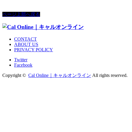
ページ上部へ戻る
CONTACT
ABOUT US
PRIVACY POLICY
Twitter
Facebook
Copyright ©
Cal Online｜キャルオンライン
All rights reserved.