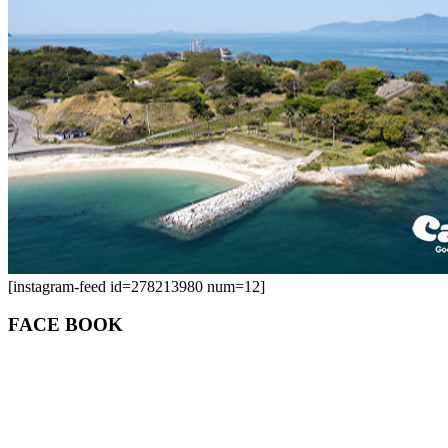
[instagram-feed id=278213980 num=12]
FACE BOOK