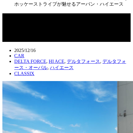
ホッケーストライプが魅せるアーバン・ハイエース
DELTA FORCE が描く新しいハイエー
ス像、情熱的なホッケーストライプが
魅せるアーバン・ハイエース
2025/12/16
CAR
DELTA FORCE
,
HI ACE
,
デルタフォース
,
デルタフォ
ース・オーバル
,
ハイエース
CLASSIX