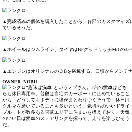
▲完成済みの個体を購入したことから、各部のカスタマイズ
ているそうだ。
▲ホイールはジムライン、タイヤはBFグッドリッチM/Tの33×
▲エンジンはオリジナルの３Bを搭載する。日頃からメンテ
OWNER_NOBU
“趣味は洗車”というノブさん。2台の愛車はどち
らも休日専用車。普段は自宅のカーポートに止めていること
から、どうしてもボディに埃がまとわりつくそうで、休日は
クルマを磨いていることも多いという。気持ちのいいドライ
ブルートが数多ある阿蘇エリアに住まいを構えており、天気
のいい日は愛車のステアリングを握って、走りを楽しむそう
だ。