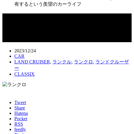
有するという羨望のカーライフ
マニアも憧れる“ヨンマル”と“ナナマ
ル” 2台を同時に所有するという羨望の
カーライフ
2023/12/24
CAR
LAND CRUISER
,
ランクル
,
ランクロ
,
ランドクルーザ
ー
CLASSIX
Tweet
Share
Hatena
Pocket
RSS
feedly