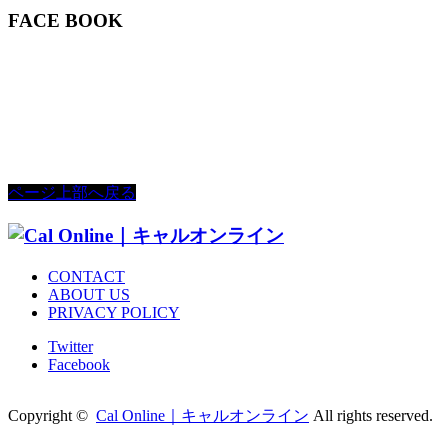
FACE BOOK
ページ上部へ戻る
CONTACT
ABOUT US
PRIVACY POLICY
Twitter
Facebook
Copyright ©
Cal Online｜キャルオンライン
All rights reserved.