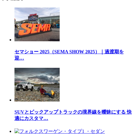
セマショー 2025（SEMA SHOW 2025）｜過渡期を
迎…
SUVとピックアップトラックの境界線を曖昧にする 快
適にカスタマ…