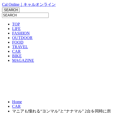
Cal Online｜キャルオンライン
TOP
LIFE
FASHION
OUTDOOR
FOOD
TRAVEL
CAR
BIKE
MAGAZINE
Home
CAR
マニアも憧れる“ヨンマル”と“ナナマル” 2台を同時に所