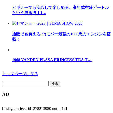
ビギナーでも安心して楽しめる、高年式空冷ビートル
という選択肢｜1…
通販でも買える(!?)モパー最強の1000馬力エンジンを搭
載！
1968 VANDEN PLASA PRINCESS TEA T…
トップページに戻る
検
索:
AD
[instagram-feed id=278213980 num=12]