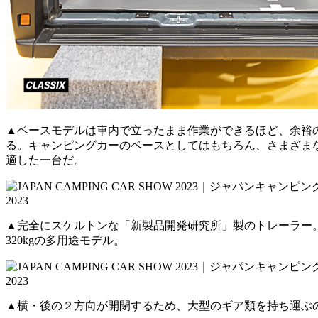
▲ベースモデルは車内で立ったまま作業ができるほど、余裕
る。キャンピングカーのベースとしてはもちろん、さまざま
適した一台だ。
▲完全にスケルトンな「新製品開発研究所」製のトレーラー
320kgの多用途モデル。
▲横・後の２方向が開閉するため、大型のギア類を持ち運ぶの