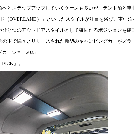
泊へとステップアップしていくケースも多いが、テント泊と車
ランド（OVERLAND）」といったスタイルが注目を浴び、車中
やひとつのアウトドアスタイルとして確固たるポジションを確
背景の下で続々とリリースされた新型のキャンピングカーがズ
DICK」。