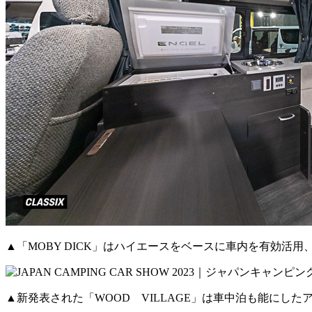
▲「MOBY DICK」はハイエースをベースに車内を有効活
▲新発表された「WOOD VILLAGE」は車中泊も能にし