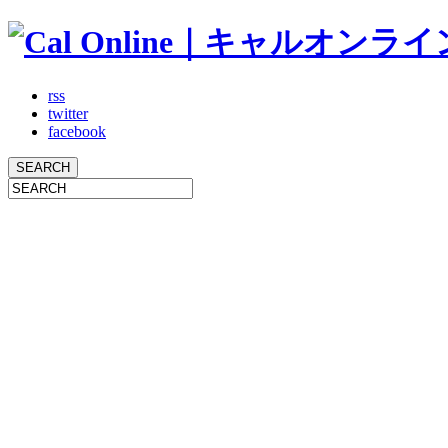
rss
twitter
facebook