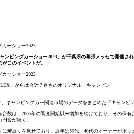
ャンピングカーショー2023」が千葉県の幕張メッセで開催さ
のがこのイベントだ。
LEX」からは合計７台ものオリジナル・キャンピン
）は、キャンピングカー関連市場のデータをまとめた「キャンピ
有台数は、2005年の調査開始以来増加を続けており、その保
0万円台が続く。
に若返りを見せており、近年は50代、40代のオーナーがボリ