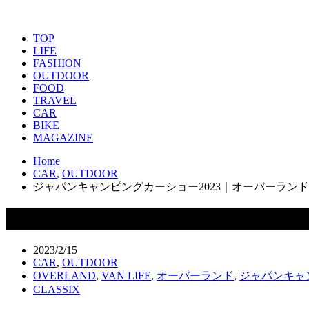
TOP
LIFE
FASHION
OUTDOOR
FOOD
TRAVEL
CAR
BIKE
MAGAZINE
Home
CAR
,
OUTDOOR
ジャパンキャンピングカーショー2023｜オーバーラン
ジャパンキャンピングカーショー202
2023/2/15
CAR
,
OUTDOOR
OVERLAND
,
VAN LIFE
,
オーバーランド
,
ジャパンキャン
CLASSIX