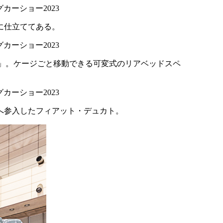
に仕立ててある。
AN」。ケージごと移動できる可変式のリアベッドスペ
へ参入したフィアット・デュカト。