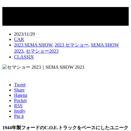
ビッグブロック×2基のデュアルエンジ
ンC.O.E.
2023/11/29
CAR
2023 SEMA SHOW
,
2023 セマショー
,
SEMA SHOW
2023
,
セマショー2023
CLASSIX
Tweet
Share
Hatena
Pocket
RSS
feedly
Pin it
1944年製フォードのC.O.E.トラックをベースにしたユニーク