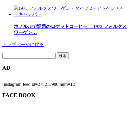
ホノルルで話題のロケットコーヒー ｜1973 フォルクス
ワーゲン…
トップページに戻る
検
索:
AD
[instagram-feed id=278213980 num=12]
FACE BOOK