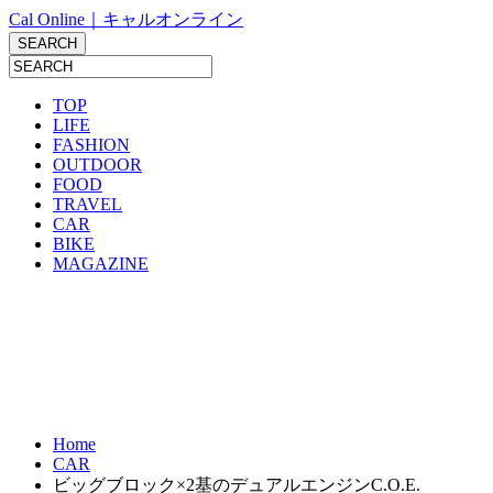
Cal Online｜キャルオンライン
TOP
LIFE
FASHION
OUTDOOR
FOOD
TRAVEL
CAR
BIKE
MAGAZINE
Home
CAR
ビッグブロック×2基のデュアルエンジンC.O.E.