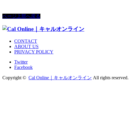
ページ上部へ戻る
CONTACT
ABOUT US
PRIVACY POLICY
Twitter
Facebook
Copyright ©
Cal Online｜キャルオンライン
All rights reserved.