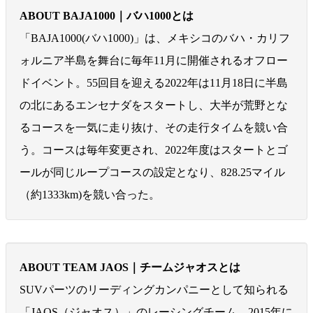
ABOUT BAJA1000｜バハ1000とは
「BAJA1000(バハ1000)」は、メキシコのバハ・カリフ
ォルニア半島を舞台に毎年11月に開催されるオフロー
ドイベント。55回目を迎える2022年は11月18日に半島
の北にあるエンセナダをスタートし、大半が荒野とな
るコースを一気に走り抜け、その走行タイムを競い合
う。コースは毎年変更され、2022年度はスタートとゴ
ールが同じループコースの設定となり、828.25マイル
（約1333km)を競い合った。
ABOUT TEAM JAOS｜チームジャオスとは
SUVパーツのリーディングカンパニーとして知られる
「JAOS（ジャオス）」のレーシングチーム。2015年に