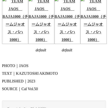
default
default
PHOTO｜JAOS
TEXT｜KAZUTOSHI AKIMOTO
PUBLISHED｜2023
SOURCE｜Cal Vol.50