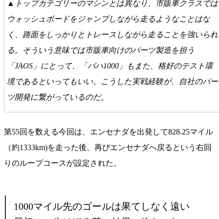
▲トップカテゴリーのマシンとは異なり、市販車クラスでは
ウォッシュボードをジャンプしながら走るようなことはな
く、路面をしっかりとトレースしながら走ることを強いられ
る。そういう意味では市販車向けのパーツ製造を担う
「JAOS」にとって、「バハ1000」もまた、格好のテスト環
境であるといってもいい。こうした実戦経験が、自社のパー
ツ開発に繋がっているのだ。
第55回を数える今回は、エンセナダを出発して828.25マイル
（約1333km)を走った後、再びエンセナダへ戻るという右回
りのループコースが設定された。
1000マイル先のゴールは果てしなく遠い