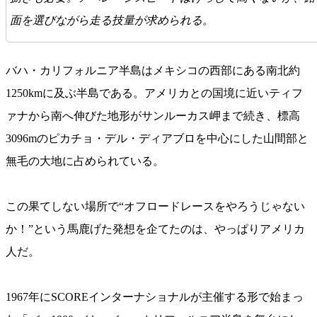
面を選びながら走る技量が求められる。
バハ・カリフォルニア半島はメキシコの西部にある南北約
1250kmに及ぶ半島である。アメリカとの国境に近いティフ
ァナから南へ伸びた地形がサンルーカス岬まで続き、標高
3096mのピカチョ・デル・ディアブロを中心にした山間部と
無毛の大地に占められている。
この果てしない場所で“オフロードレースをやろうじゃない
か！”という馬鹿げた発想を企てたのは、やっぱりアメリカ
人だ。
1967年にSCOREインターナショナルが主催する形で始まっ