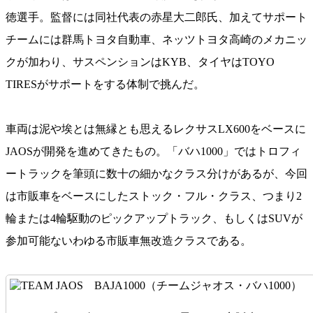
徳選手。監督には同社代表の赤星大二郎氏、加えてサポート
チームには群馬トヨタ自動車、ネッツトヨタ高崎のメカニッ
クが加わり、サスペンションはKYB、タイヤはTOYO
TIRESがサポートをする体制で挑んだ。
車両は泥や埃とは無縁とも思えるレクサスLX600をベースに
JAOSが開発を進めてきたもの。「バハ1000」ではトロフィ
ートラックを筆頭に数十の細かなクラス分けがあるが、今回
は市販車をベースにしたストック・フル・クラス、つまり2
輪または4輪駆動のピックアップトラック、もしくはSUVが
参加可能ないわゆる市販車無改造クラスである。