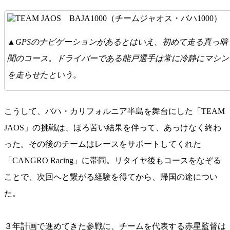
▲GPSのナビゲーションがあるとはいえ、初めて走る真っ暗
闇のコース。ドライバーである能戸選手は常に冷静にマシン
を走らせたという。
こうして、バハ・カリフォルニア半島を舞台にした「TEAM
JAOS」の挑戦は、ほろ苦い結果を伴って、あっけなく終わ
った。その後のチームはレースをサポートしてくれた
「CANGRO Racing」に帯同。リタイヤ後もコースをなぞる
ことで、次回へと繋がる経験を得てから、帰国の途につい
た。
３年計画で進めてきた参戦に、チームを代表する赤星監督は