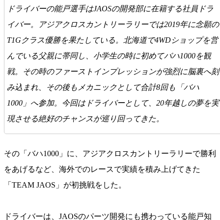
ドライバーの能戸選手はJAOSの開発部に在籍する社員ドラ
イバー。アジアクロスカントリーラリーでは2019年に念願の
T1Gクラス優勝を果たしている。北海道で4WDショップを営
んでいる父親に帯同し、小学生の時に初めてバハ1000を観
戦。その時のファーストインプレッションが強烈に脳裏へ刻
み込まれ、その後もメカニックとして合計8回も「バハ
1000」へ参加。今回はドライバーとして、20年越しの夢を実
現させる絶好のチャンスが巡り回ってきた。
その「バハ1000」に、アジアクロスカントリーラリーで勝利
をあげるなど、海外でのレースで実績を積み上げてきた
「TEAM JAOS」が初挑戦をした。
ドライバーは、JAOSのパーツ開発にも携わっている能戸知