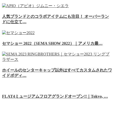
人気ブランドとのコラボアイテムにも注目！ オーバーラン
ドに仕立て…
セマショー 2022（SEMA SHOW 2022）｜アメリカ最…
ホイールのセンターキャップ以外はすべてカスタムされたワ
イドボディ…
FLAT4ミュージアムフロアグランドオープン!!｜Tokyo, …