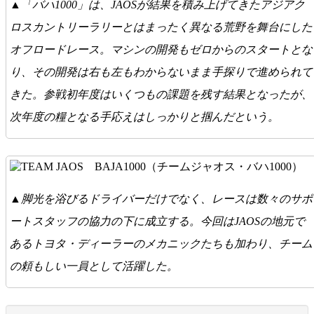
▲「バハ1000」は、JAOSが結果を積み上げてきたアジアク
ロスカントリーラリーとはまったく異なる荒野を舞台にした
オフロードレース。マシンの開発もゼロからのスタートとな
り、その開発は右も左もわからないまま手探りで進められて
きた。参戦初年度はいくつもの課題を残す結果となったが、
次年度の糧となる手応えはしっかりと掴んだという。
▲脚光を浴びるドライバーだけでなく、レースは数々のサポ
ートスタッフの協力の下に成立する。今回はJAOSの地元で
あるトヨタ・ディーラーのメカニックたちも加わり、チーム
の頼もしい一員として活躍した。