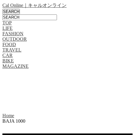
Cal Online｜キャルオンライン
TOP
LIFE
FASHION
OUTDOOR
FOOD
TRAVEL
CAR
BIKE
MAGAZINE
Home
BAJA 1000