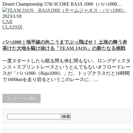
Desert Championship 57th SCORE BAJA 1000（バハ1000…
2023/1/18
CAR
CLASSIX
バハ1000｜地平線の向こうまでぶっ飛ばせ！ 土埃の舞う赤
茶けた大地を駆け抜ける「TEAM JAOS」の新たなる挑戦
一度スタートしたら眠る間も休む間もない、ロングディスタ
ンス＋スプリントレースというとんでもないオフロードレー
スが「バハ1000（Baja1000）」だ。トップクラスだと16時間
で1600kmを走り切るというこのレースに、…
トップページに戻る
検
索: