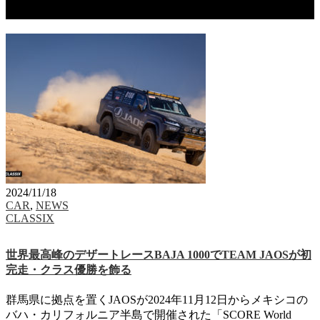
タグ：BAJA 1000
2024/11/18
CAR
,
NEWS
CLASSIX
世界最高峰のデザートレースBAJA 1000でTEAM JAOSが初
完走・クラス優勝を飾る
群馬県に拠点を置くJAOSが2024年11月12日からメキシコの
バハ・カリフォルニア半島で開催された「SCORE World