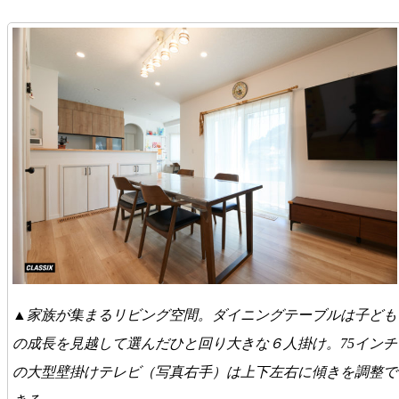
▲家族が集まるリビング空間。ダイニングテーブルは子ども
の成長を見越して選んだひと回り大きな６人掛け。75インチ
の大型壁掛けテレビ（写真右手）は上下左右に傾きを調整で