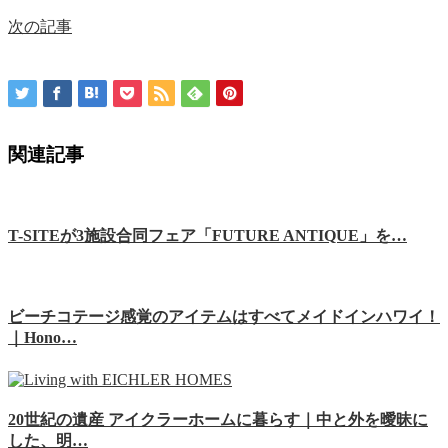
次の記事
関連記事
T-SITEが3施設合同フェア「FUTURE ANTIQUE」を…
ビーチコテージ感覚のアイテムはすべてメイドインハワイ！
｜Hono…
20世紀の遺産 アイクラーホームに暮らす｜中と外を曖昧に
した、明…