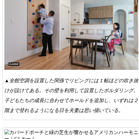
▲全館空調を設置した関係でリビングには１帖ほどの吹き抜
けが設けてある。その壁を利用して設置したボルダリング。
子どもたちの成長に合わせてホールドを追加し、いずれは２
階まで登れるようになる日を夫妻は思い描いている。