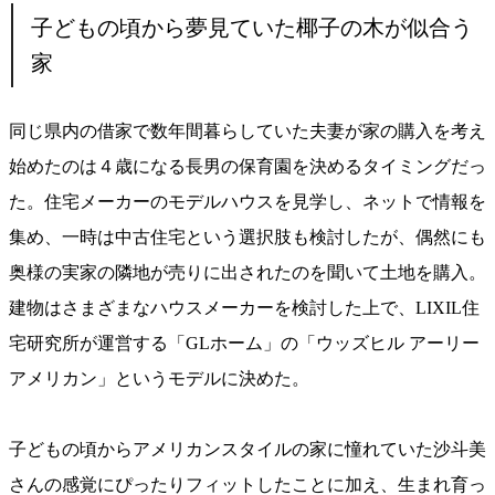
子どもの頃から夢見ていた椰子の木が似合う
家
同じ県内の借家で数年間暮らしていた夫妻が家の購入を考え
始めたのは４歳になる長男の保育園を決めるタイミングだっ
た。住宅メーカーのモデルハウスを見学し、ネットで情報を
集め、一時は中古住宅という選択肢も検討したが、偶然にも
奥様の実家の隣地が売りに出されたのを聞いて土地を購入。
建物はさまざまなハウスメーカーを検討した上で、LIXIL住
宅研究所が運営する「GLホーム」の「ウッズヒル アーリー
アメリカン」というモデルに決めた。
子どもの頃からアメリカンスタイルの家に憧れていた沙斗美
さんの感覚にぴったりフィットしたことに加え、生まれ育っ