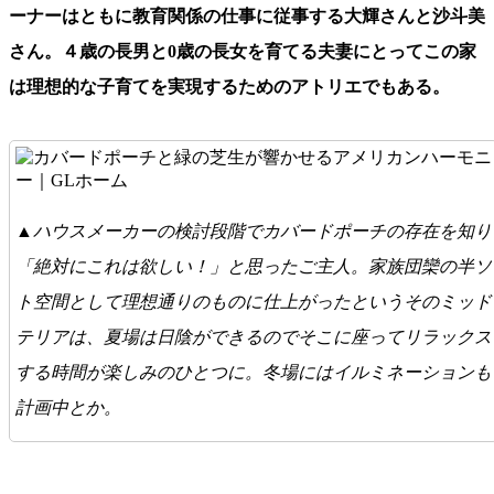
ーナーはともに教育関係の仕事に従事する大輝さんと沙斗美
さん。４歳の長男と0歳の長女を育てる夫妻にとってこの家
は理想的な子育てを実現するためのアトリエでもある。
▲ハウスメーカーの検討段階でカバードポーチの存在を知り
「絶対にこれは欲しい！」と思ったご主人。家族団欒の半ソ
ト空間として理想通りのものに仕上がったというそのミッド
テリアは、夏場は日陰ができるのでそこに座ってリラックス
する時間が楽しみのひとつに。冬場にはイルミネーションも
計画中とか。