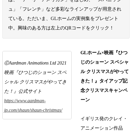
ュ」「フレンチ」など多彩なラインアップが用意され
ている。ただいま、GLホームの実例集をプレゼント
中。興味のある方は左上のQRコードをクリック！
GLホーム×映画『ひつ
じのショーン スペシャ
ⒸAardman Animations Ltd 2021
ル クリスマスがやって
映画『ひつじのショーン スペ
きた！』タイアップ記
シャル クリスマスがやってき
念クリスマスキャンペ
た！』公式サイト
ーン
https://www.aardman-
jp.com/shaun/shaun-christmas/
イギリス発のクレイ・
アニメーション作品