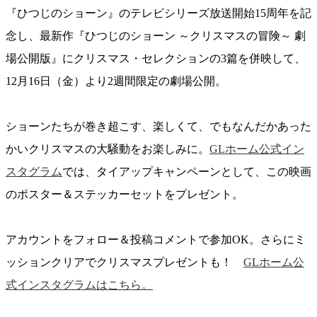
『ひつじのショーン』のテレビシリーズ放送開始15周年を記
念し、最新作『ひつじのショーン ～クリスマスの冒険～ 劇
場公開版』にクリスマス・セレクションの3篇を併映して、
12月16日（金）より2週間限定の劇場公開。
ショーンたちが巻き超こす、楽しくて、でもなんだかあった
かいクリスマスの大騒動をお楽しみに。
GLホーム公式イン
スタグラム
では、タイアップキャンペーンとして、この映画
のポスター＆ステッカーセットをプレゼント。
アカウントをフォロー＆投稿コメントで参加OK。さらにミ
ッションクリアでクリスマスプレゼントも！
GLホーム公
式インスタグラムはこちら。