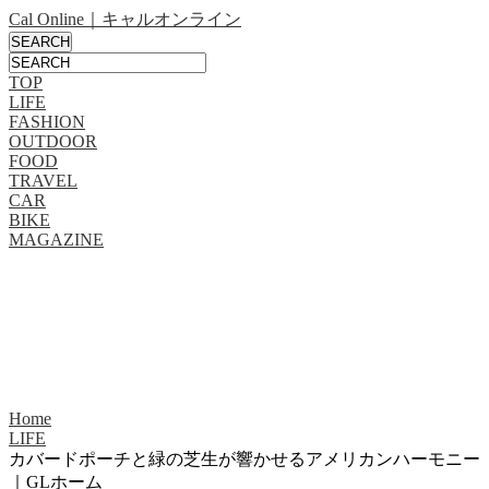
Cal Online｜キャルオンライン
TOP
LIFE
FASHION
OUTDOOR
FOOD
TRAVEL
CAR
BIKE
MAGAZINE
Home
LIFE
カバードポーチと緑の芝生が響かせるアメリカンハーモニー
｜GLホーム