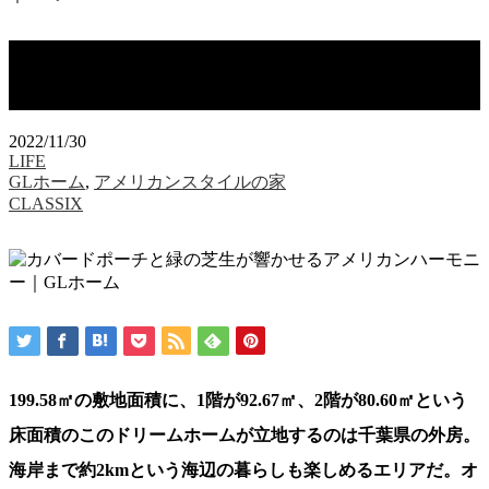
カバードポーチと緑の芝生が響かせる
アメリカンハーモニー｜GLホーム
2022/11/30
LIFE
GLホーム
,
アメリカンスタイルの家
CLASSIX
199.58㎡の敷地面積に、1階が92.67㎡、2階が80.60㎡という
床面積のこのドリームホームが立地するのは千葉県の外房。
海岸まで約2kmという海辺の暮らしも楽しめるエリアだ。オ