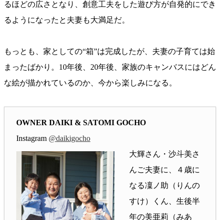
るほどの広さとなり、創意工夫をした遊び方が自発的にでき
るようになったと夫妻も大満足だ。
もっとも、家としての“箱”は完成したが、夫妻の子育ては始
まったばかり。10年後、20年後、家族のキャンバスにはどん
な絵が描かれているのか、今から楽しみになる。
OWNER DAIKI & SATOMI GOCHO
Instagram
@daikigocho
大輝さん・沙斗美さ
んご夫妻に、４歳に
なる凜ノ助（りんの
すけ）くん、生後半
年の美亜莉（みあ