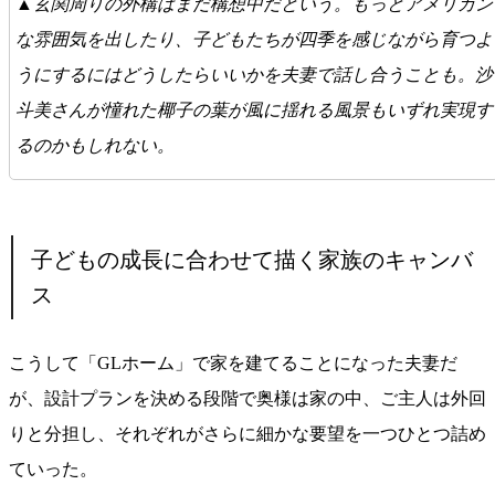
▲玄関周りの外構はまだ構想中だという。もっとアメリカン
な雰囲気を出したり、子どもたちが四季を感じながら育つよ
うにするにはどうしたらいいかを夫妻で話し合うことも。沙
斗美さんが憧れた椰子の葉が風に揺れる風景もいずれ実現す
るのかもしれない。
子どもの成長に合わせて描く家族のキャンバ
ス
こうして「GLホーム」で家を建てることになった夫妻だ
が、設計プランを決める段階で奥様は家の中、ご主人は外回
りと分担し、それぞれがさらに細かな要望を一つひとつ詰め
ていった。