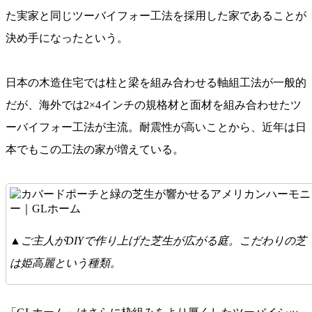
た実家と同じツーバイフォー工法を採用した家であることが
決め手になったという。
日本の木造住宅では柱と梁を組み合わせる軸組工法が一般的
だが、海外では2×4インチの規格材と面材を組み合わせたツ
ーバイフォー工法が主流。耐震性が高いことから、近年は日
本でもこの工法の家が増えている。
▲ご主人がDIYで作り上げた芝生が広がる庭。こだわりの芝
は姫高麗という種類。