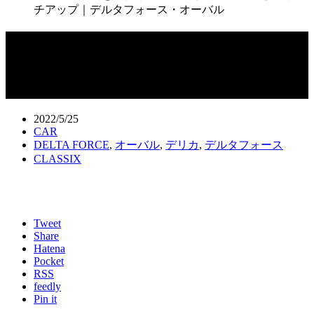
チアップ｜デルタフォース・オーバル
デリカの足元をスタイルアップさせる
定番外しのインチアップ｜デルタフォ
ース・オーバル
2022/5/25
CAR
DELTA FORCE
,
オーバル
,
デリカ
,
デルタフォース
CLASSIX
Tweet
Share
Hatena
Pocket
RSS
feedly
Pin it