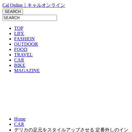
Cal Online｜キャルオンライン
TOP
LIFE
FASHION
OUTDOOR
FOOD
TRAVEL
CAR
BIKE
MAGAZINE
Home
CAR
デリカの足元をスタイルアップさせる 定番外しのイン