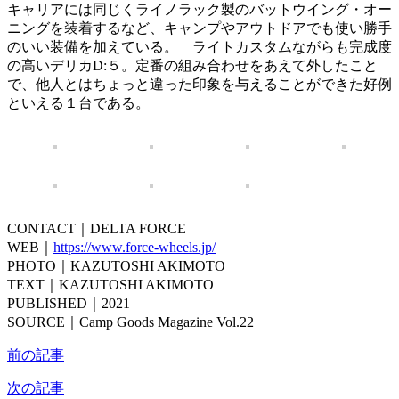
キャリアには同じくライノラック製のバットウイング・オー
ニングを装着するなど、キャンプやアウトドアでも使い勝手
のいい装備を加えている。 ライトカスタムながらも完成度
の高いデリカD:５。定番の組み合わせをあえて外したこと
で、他人とはちょっと違った印象を与えることができた好例
といえる１台である。
CONTACT｜DELTA FORCE
WEB｜
https://www.force-wheels.jp/
PHOTO｜KAZUTOSHI AKIMOTO
TEXT｜KAZUTOSHI AKIMOTO
PUBLISHED｜2021
SOURCE｜Camp Goods Magazine Vol.22
前の記事
次の記事