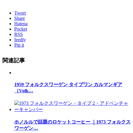
Tweet
Share
Hatena
Pocket
RSS
feedly
Pin it
関連記事
1959 フォルクスワーゲン タイプワン カルマンギア
（Volk…
ホノルルで話題のロケットコーヒー ｜1973 フォルクス
ワーゲン…