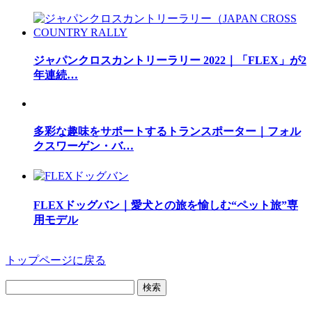
ジャパンクロスカントリーラリー 2022｜「FLEX」が2
年連続…
多彩な趣味をサポートするトランスポーター｜フォル
クスワーゲン・バ…
FLEXドッグバン｜愛犬との旅を愉しむ“ペット旅”専
用モデル
トップページに戻る
検
索: