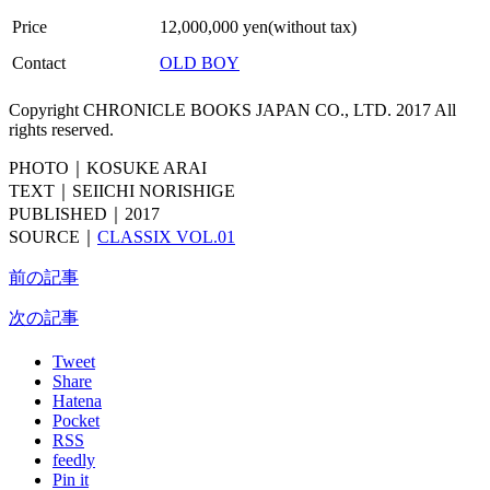
Price
12,000,000 yen(without tax)
Contact
OLD BOY
Copyright CHRONICLE BOOKS JAPAN CO., LTD. 2017 All
rights reserved.
PHOTO｜KOSUKE ARAI
TEXT｜SEIICHI NORISHIGE
PUBLISHED｜2017
SOURCE｜
CLASSIX VOL.01
前の記事
次の記事
Tweet
Share
Hatena
Pocket
RSS
feedly
Pin it