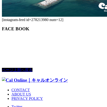
[instagram-feed id=278213980 num=12]
FACE BOOK
ページ上部へ戻る
CONTACT
ABOUT US
PRIVACY POLICY
Twitter