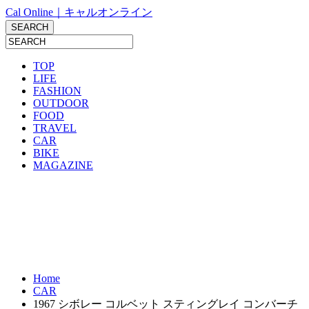
Cal Online｜キャルオンライン
TOP
LIFE
FASHION
OUTDOOR
FOOD
TRAVEL
CAR
BIKE
MAGAZINE
Home
CAR
1967 シボレー コルベット スティングレイ コンバーチ