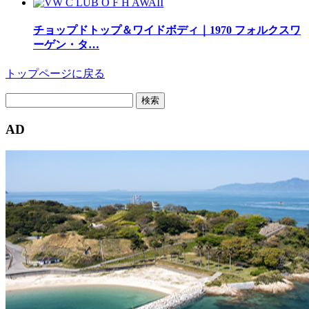
チョップドトップ＆ワイドボディ｜1970 フォルクスワ
ーゲン・タ…
トップページに戻る
検
索:
AD