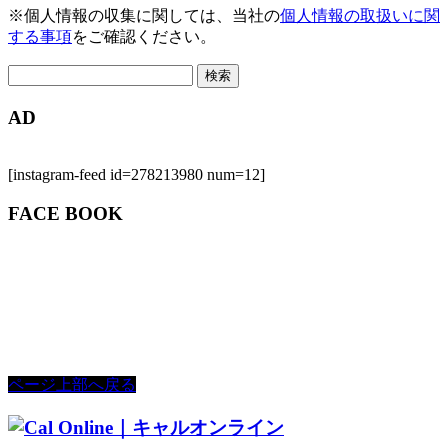
※個人情報の収集に関しては、当社の
個人情報の取扱いに関
する事項
をご確認ください。
検
索:
AD
[instagram-feed id=278213980 num=12]
FACE BOOK
ページ上部へ戻る