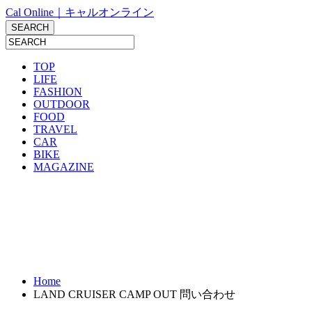
Cal Online｜キャルオンライン
TOP
LIFE
FASHION
OUTDOOR
FOOD
TRAVEL
CAR
BIKE
MAGAZINE
Home
LAND CRUISER CAMP OUT 問い合わせ