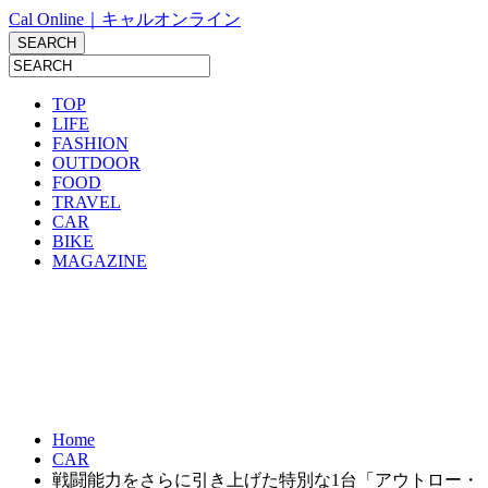
Cal Online｜キャルオンライン
TOP
LIFE
FASHION
OUTDOOR
FOOD
TRAVEL
CAR
BIKE
MAGAZINE
Home
CAR
戦闘能力をさらに引き上げた特別な1台「アウトロー・