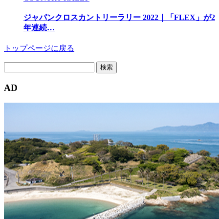
ジャパンクロスカントリーラリー 2022｜「FLEX」が2
年連続…
トップページに戻る
検
索:
AD