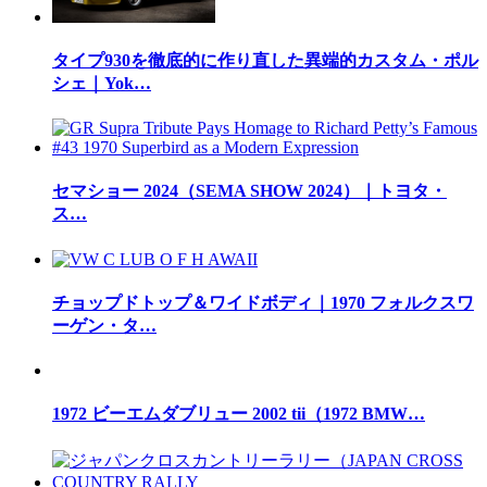
タイプ930を徹底的に作り直した異端的カスタム・ポル
シェ｜Yok…
セマショー 2024（SEMA SHOW 2024）｜トヨタ・
ス…
チョップドトップ＆ワイドボディ｜1970 フォルクスワ
ーゲン・タ…
1972 ビーエムダブリュー 2002 tii（1972 BMW…