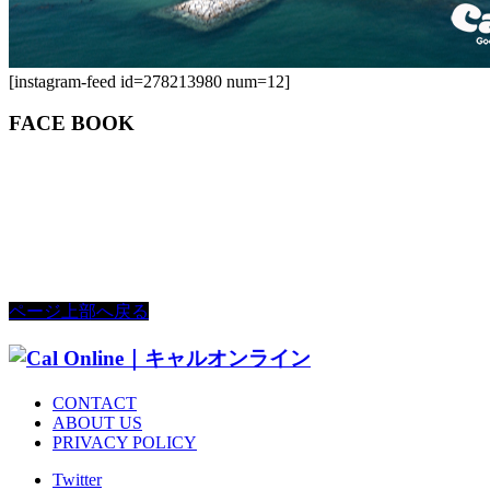
[instagram-feed id=278213980 num=12]
FACE BOOK
ページ上部へ戻る
CONTACT
ABOUT US
PRIVACY POLICY
Twitter