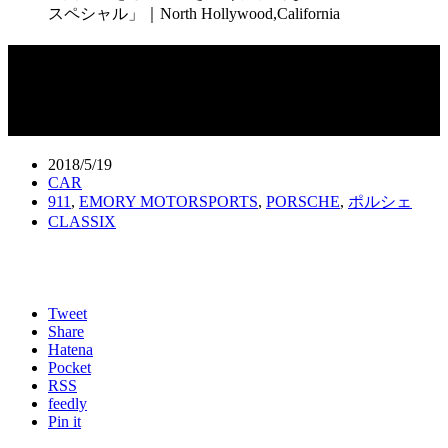
スペシャル」｜North Hollywood,California
戦闘能力をさらに引き上げた特別な1台
「アウトロー・スペシャル」｜North
Hollywood,California
2018/5/19
CAR
911
,
EMORY MOTORSPORTS
,
PORSCHE
,
ポルシェ
CLASSIX
Tweet
Share
Hatena
Pocket
RSS
feedly
Pin it