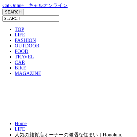
Cal Online｜キャルオンライン
TOP
LIFE
FASHION
OUTDOOR
FOOD
TRAVEL
CAR
BIKE
MAGAZINE
Home
LIFE
人気の雑貨店オーナーの瀟洒な住まい｜Honolulu,