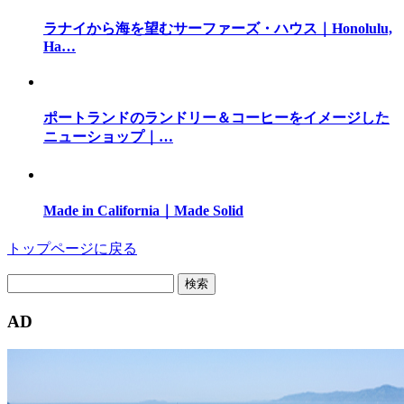
ラナイから海を望むサーファーズ・ハウス｜Honolulu,
Ha…
ポートランドのランドリー＆コーヒーをイメージした
ニューショップ｜…
Made in California｜Made Solid
トップページに戻る
検
索:
AD