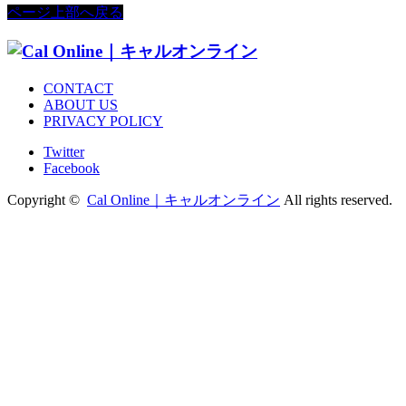
ページ上部へ戻る
CONTACT
ABOUT US
PRIVACY POLICY
Twitter
Facebook
Copyright ©
Cal Online｜キャルオンライン
All rights reserved.