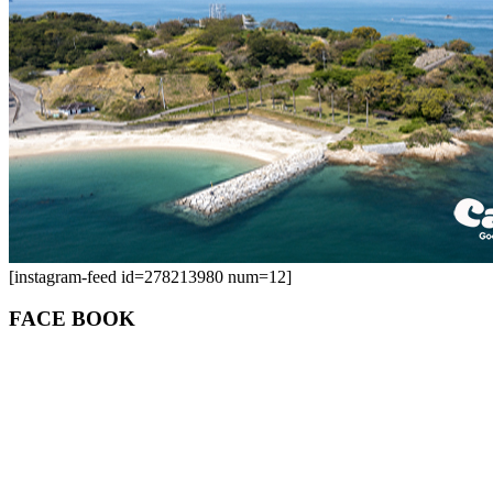
[instagram-feed id=278213980 num=12]
FACE BOOK