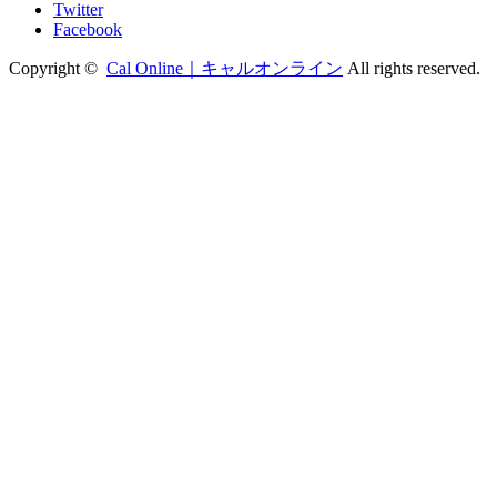
Twitter
Facebook
Copyright ©
Cal Online｜キャルオンライン
All rights reserved.