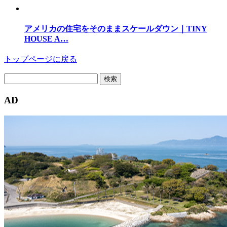
アメリカの住宅をそのままスケールダウン｜TINY
HOUSE A…
トップページに戻る
検
索:
AD