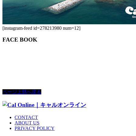
[instagram-feed id=278213980 num=12]
FACE BOOK
ページ上部へ戻る
CONTACT
ABOUT US
PRIVACY POLICY