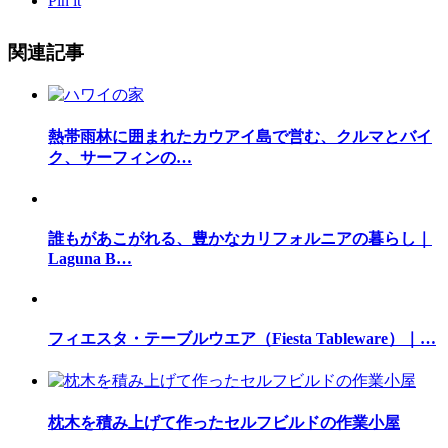
Pin it
関連記事
熱帯雨林に囲まれたカウアイ島で営む、クルマとバイ
ク、サーフィンの…
誰もがあこがれる、豊かなカリフォルニアの暮らし｜
Laguna B…
フィエスタ・テーブルウエア（Fiesta Tableware）｜…
枕木を積み上げて作ったセルフビルドの作業小屋