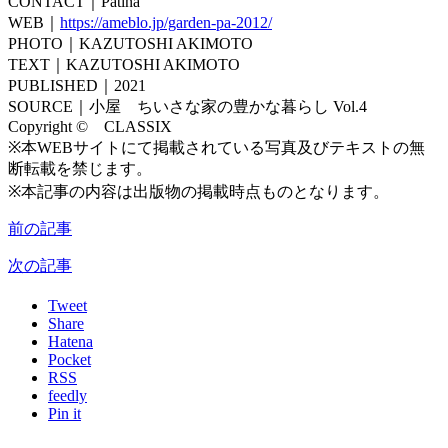
CONTACT｜Patina
WEB｜
https://ameblo.jp/garden-pa-2012/
PHOTO｜KAZUTOSHI AKIMOTO
TEXT｜KAZUTOSHI AKIMOTO
PUBLISHED｜2021
SOURCE｜小屋 ちいさな家の豊かな暮らし Vol.4
Copyright © CLASSIX
※本WEBサイトにて掲載されている写真及びテキストの無
断転載を禁じます。
※本記事の内容は出版物の掲載時点ものとなります。
前の記事
次の記事
Tweet
Share
Hatena
Pocket
RSS
feedly
Pin it