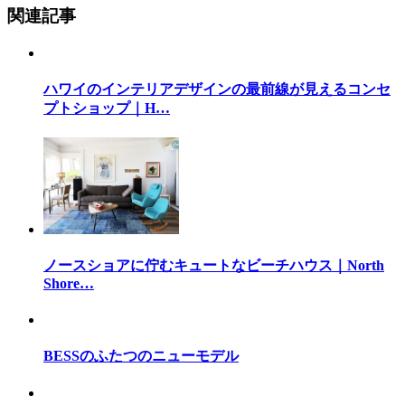
関連記事
ハワイのインテリアデザインの最前線が見えるコンセ
プトショップ｜H…
ノースショアに佇むキュートなビーチハウス｜North
Shore…
BESSのふたつのニューモデル