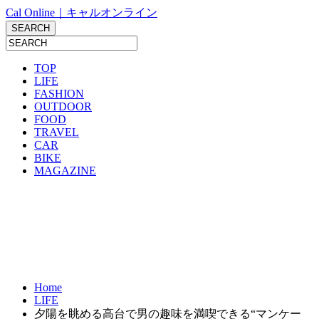
Cal Online｜キャルオンライン
TOP
LIFE
FASHION
OUTDOOR
FOOD
TRAVEL
CAR
BIKE
MAGAZINE
Home
LIFE
夕陽を眺める高台で男の趣味を満喫できる“マンケー