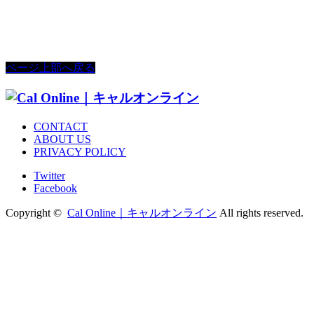
ページ上部へ戻る
CONTACT
ABOUT US
PRIVACY POLICY
Twitter
Facebook
Copyright ©
Cal Online｜キャルオンライン
All rights reserved.