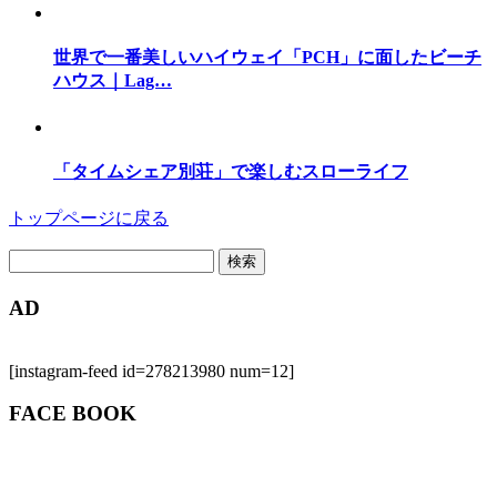
世界で一番美しいハイウェイ「PCH」に面したビーチ
ハウス｜Lag…
「タイムシェア別荘」で楽しむスローライフ
トップページに戻る
検
索:
AD
[instagram-feed id=278213980 num=12]
FACE BOOK