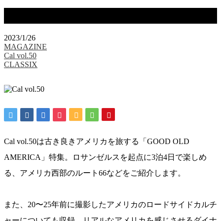
Cal（キャル）vol.50｜1月30日発売
2023/1/26
MAGAZINE
Cal vol.50
CLASSIX
Cal vol.50は古き良きアメリカを旅する「GOOD OLD
AMERICA」特集。ロサンゼルスを起点に3泊4日で楽しめ
る、アメリカ西部のルート66などをご紹介します。
また、20〜25年前に撮影したアメリカのロードサイドカルチ
ャーについても収録。リアルなアメリカを感じさせるダイナ