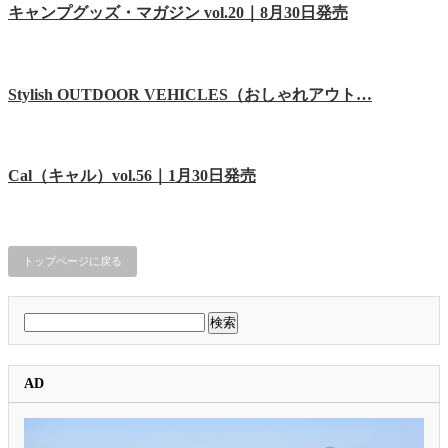
キャンプグッズ・マガジン vol.20｜8月30日発売
Stylish OUTDOOR VEHICLES（おしゃれアウト…
Cal（キャル）vol.56｜1月30日発売
トップページに戻る
検
索:
AD