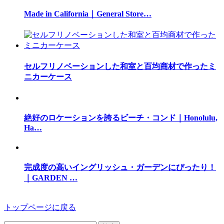
Made in California｜General Store…
セルフリノベーションした和室と百均商材で作ったミ
ニカーケース
絶好のロケーションを誇るビーチ・コンド｜Honolulu,
Ha…
完成度の高いイングリッシュ・ガーデンにぴったり！
｜GARDEN …
トップページに戻る