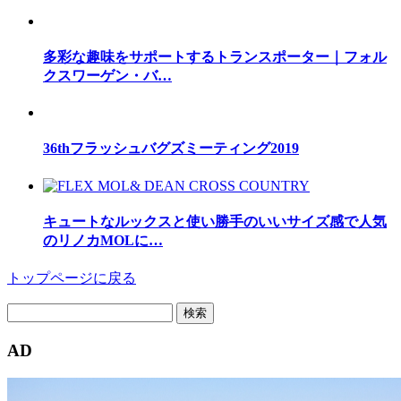
多彩な趣味をサポートするトランスポーター｜フォル
クスワーゲン・バ…
36thフラッシュバグズミーティング2019
キュートなルックスと使い勝手のいいサイズ感で人気
のリノカMOLに…
トップページに戻る
検
索:
AD