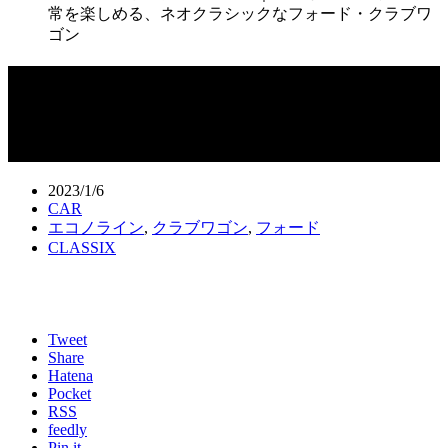
常を楽しめる、ネオクラシックなフォード・クラブワ
ゴン
1989フォード・クラブワゴン｜’80年代
のアメリカ的日常を楽しめる、ネオク
ラシックなフォード・クラブワゴン
2023/1/6
CAR
エコノライン
,
クラブワゴン
,
フォード
CLASSIX
Tweet
Share
Hatena
Pocket
RSS
feedly
Pin it