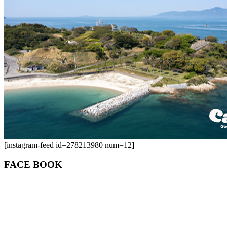
[instagram-feed id=278213980 num=12]
FACE BOOK