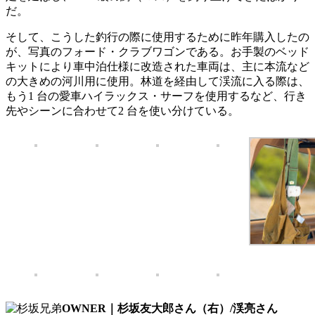
だ。
そして、こうした釣行の際に使用するために昨年購入したの
が、写真のフォード・クラブワゴンである。お手製のベッド
キットにより車中泊仕様に改造された車両は、主に本流など
の大きめの河川用に使用。林道を経由して渓流に入る際は、
もう1 台の愛車ハイラックス・サーフを使用するなど、行き
先やシーンに合わせて2 台を使い分けている。
OWNER｜杉坂友大郎さん（右）/渓亮さん