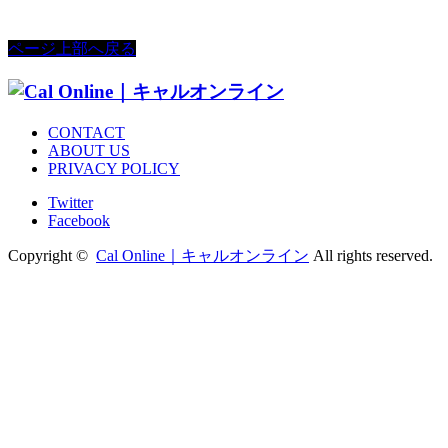
ページ上部へ戻る
CONTACT
ABOUT US
PRIVACY POLICY
Twitter
Facebook
Copyright ©
Cal Online｜キャルオンライン
All rights reserved.