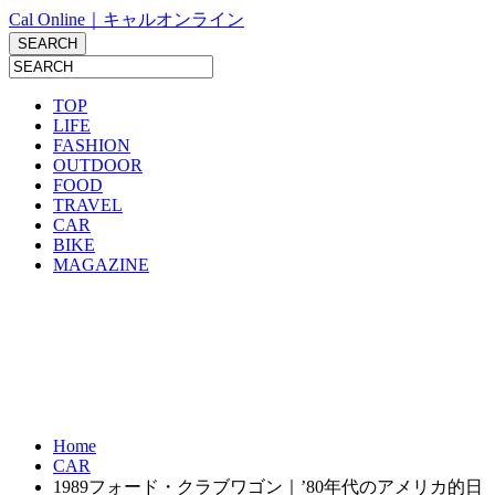
Cal Online｜キャルオンライン
TOP
LIFE
FASHION
OUTDOOR
FOOD
TRAVEL
CAR
BIKE
MAGAZINE
Home
CAR
1989フォード・クラブワゴン｜’80年代のアメリカ的日