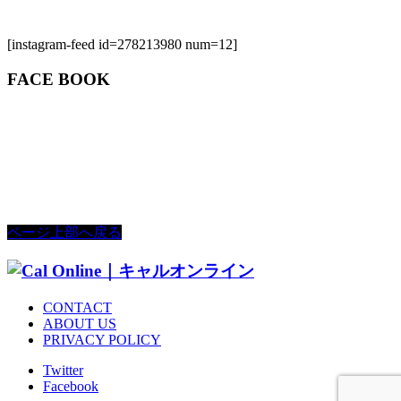
[instagram-feed id=278213980 num=12]
FACE BOOK
ページ上部へ戻る
CONTACT
ABOUT US
PRIVACY POLICY
Twitter
Facebook