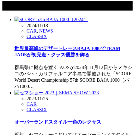
タグ：LEXUS
2024/11/18
CAR
,
NEWS
CLASSIX
世界最高峰のデザートレースBAJA 1000でTEAM
JAOSが初完走・クラス優勝を飾る
群馬県に拠点を置くJAOSが2024年11月12日からメキシ
コのバハ・カリフォルニア半島で開催された「SCORE
World Desert Championship 57th SCORE BAJA 1000（バ
ハ1000…
2023/11/25
CAR
CLASSIX
オーバーランドスタイル一色のレクサス
近年、セマショーにおいてはオーバーランドスタイル