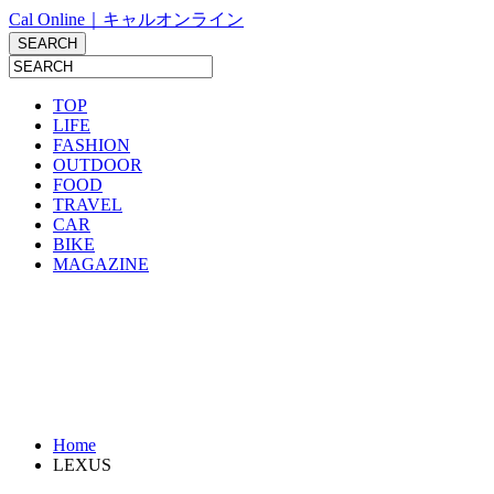
Cal Online｜キャルオンライン
TOP
LIFE
FASHION
OUTDOOR
FOOD
TRAVEL
CAR
BIKE
MAGAZINE
Home
LEXUS