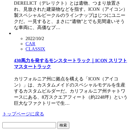
DERELICT（デレリクト）とは遺物、つまり放置さ
れ、見放された建築物などを指す。ICON（アイコン）
製スペシャルビークルのラインナップはじつにユニー
クだ。一見すると、まさに“遺物”とでも見間違いそう
な車両に、高価なプ…
2022/10/2
CAR
CLASSIX
430馬力を発するモンスタートラック｜ICON スリフト
マスタートラック
カリフォルニア州に拠点を構える「ICON（アイコ
ン）」は、カスタムメイドのスペシャルモデルを生産
するカスタムビルダーだ。カリフォルニア州チャトワ
ースにある、8万スクエアフィート（約2248坪）という
巨大なファクトリーで生…
トップページに戻る
検