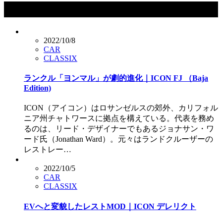
タグ：ICON
2022/10/8
CAR
CLASSIX
ランクル「ヨンマル」が劇的進化｜ICON FJ （Baja
Edition)
ICON（アイコン）はロサンゼルスの郊外、カリフォル
ニア州チャトワースに拠点を構えている。代表を務め
るのは、リード・デザイナーでもあるジョナサン・ワ
ード氏（Jonathan Ward）。元々はランドクルーザーの
レストレー…
2022/10/5
CAR
CLASSIX
EVへと変貌したレストMOD｜ICON デレリクト