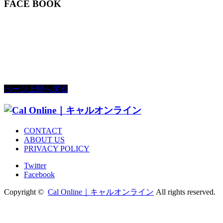
FACE BOOK
ページ上部へ戻る
CONTACT
ABOUT US
PRIVACY POLICY
Twitter
Facebook
Copyright ©
Cal Online｜キャルオンライン
All rights reserved.