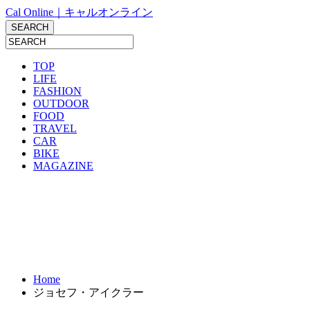
Cal Online｜キャルオンライン
TOP
LIFE
FASHION
OUTDOOR
FOOD
TRAVEL
CAR
BIKE
MAGAZINE
Home
ジョセフ・アイクラー