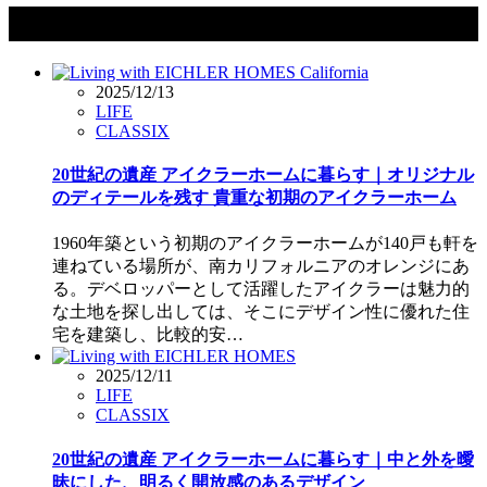
タグ：ジョセフ・アイクラー
2025/12/13
LIFE
CLASSIX
20世紀の遺産 アイクラーホームに暮らす｜オリジナル
のディテールを残す 貴重な初期のアイクラーホーム
1960年築という初期のアイクラーホームが140戸も軒を
連ねている場所が、南カリフォルニアのオレンジにあ
る。デベロッパーとして活躍したアイクラーは魅力的
な土地を探し出しては、そこにデザイン性に優れた住
宅を建築し、比較的安…
2025/12/11
LIFE
CLASSIX
20世紀の遺産 アイクラーホームに暮らす｜中と外を曖
昧にした、明るく開放感のあるデザイン