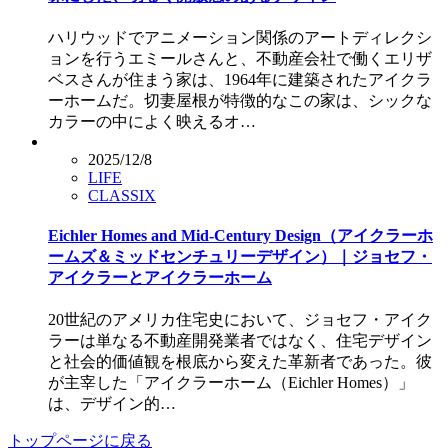
ハリウッドでアニメーション関係のアートディレクシ
ョンを行うエミールさんと、不動産会社で働くエリザ
ベスさんが住まう家は、1964年に建築されたアイクラ
ーホームだ。切妻屋根が特徴的なこの家は、シックな
カラーの中によく映えるオ…
2025/12/8
LIFE
CLASSIX
Eichler Homes and Mid-Century Design（アイクラーホ
ームズ＆ミッドセンチュリーデザイン）｜ジョセフ・
アイクラーとアイクラーホーム
20世紀のアメリカ住宅史において、ジョセフ・アイク
ラーは単なる不動産開発業者ではなく、住宅デザイン
と社会的価値観を根底から変えた革新者であった。彼
が主宰した「アイクラーホーム（Eichler Homes）」
は、デザイン的…
トップページに戻る