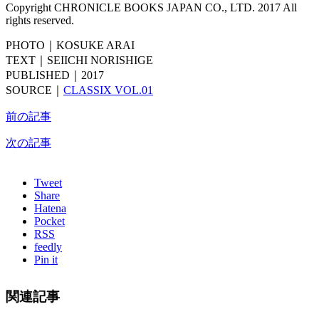
Copyright CHRONICLE BOOKS JAPAN CO., LTD. 2017 All
rights reserved.
PHOTO｜KOSUKE ARAI
TEXT｜SEIICHI NORISHIGE
PUBLISHED｜2017
SOURCE｜
CLASSIX VOL.01
前の記事
次の記事
Tweet
Share
Hatena
Pocket
RSS
feedly
Pin it
関連記事