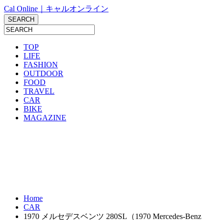
Cal Online｜キャルオンライン
TOP
LIFE
FASHION
OUTDOOR
FOOD
TRAVEL
CAR
BIKE
MAGAZINE
Home
CAR
1970 メルセデスベンツ 280SL（1970 Mercedes-Benz