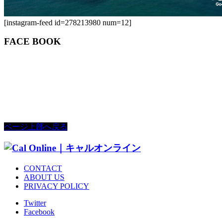
[instagram-feed id=278213980 num=12]
FACE BOOK
ページ上部へ戻る
CONTACT
ABOUT US
PRIVACY POLICY
Twitter
Facebook