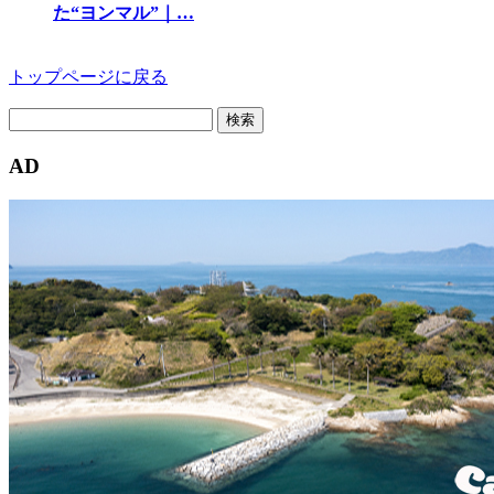
た“ヨンマル”｜…
トップページに戻る
検
索:
AD