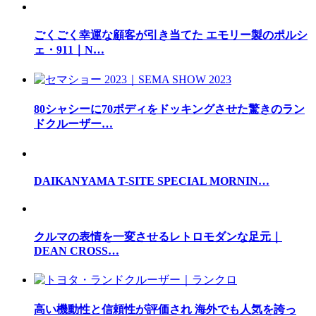
ごくごく幸運な顧客が引き当てた エモリー製のポルシ
ェ・911｜N…
80シャシーに70ボディをドッキングさせた驚きのラン
ドクルーザー…
DAIKANYAMA T-SITE SPECIAL MORNIN…
クルマの表情を一変させるレトロモダンな足元｜
DEAN CROSS…
高い機動性と信頼性が評価され 海外でも人気を誇っ