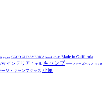
Made in California
GOOD OLD AMERICA
EX
JAOS
garage
hawaii
キャンプ
インテリア
VW
キャル
サーファーズハウス
ジャオ
小屋
テージ・キャンプグッズ