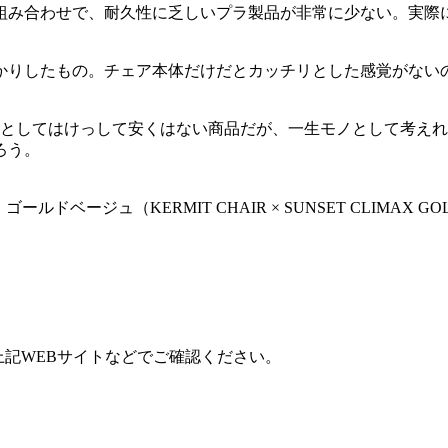
組み合わせで、耐久性に乏しいプラ製品が非常に少ない。実際
かりしたもの。チェア本体だけだとカッチリとした感覚がない
ェアとしてはけっして安くはない商品だが、一生モノとして考え
ろう。
ベージュ（KERMIT CHAIR × SUNSET CLIMAX GOLD
記WEBサイトなどでご確認ください。