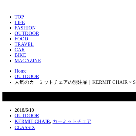
TOP
LIFE
FASHION
OUTDOOR
FOOD
TRAVEL
CAR
BIKE
MAGAZINE
Home
OUTDOOR
人気のカーミットチェアの別注品｜KERMIT CHAIR × SUNS
人気のカーミットチェアの別注品｜KERMIT CH
2018/6/10
OUTDOOR
KERMIT CHAIR
,
カーミットチェア
CLASSIX