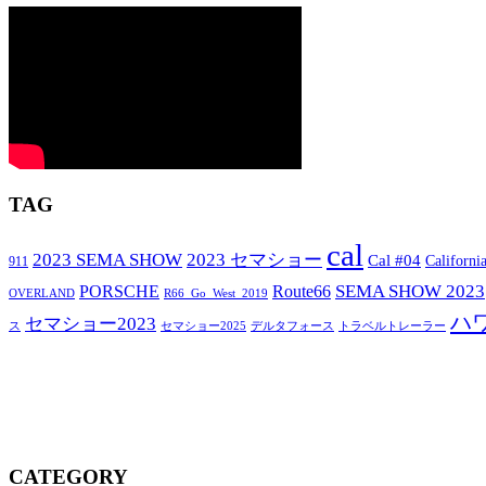
TAG
cal
2023 SEMA SHOW
2023 セマショー
Cal #04
Californi
911
SEMA SHOW 2023
PORSCHE
Route66
OVERLAND
R66_Go_West_2019
ハ
セマショー2023
セマショー2025
トラベルトレーラー
ス
デルタフォース
CATEGORY