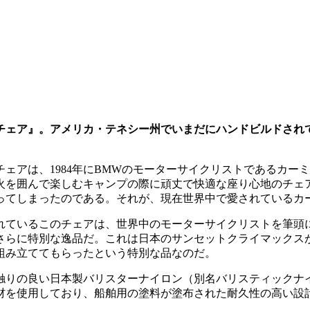
チェア』。アメリカ・テネシー州でいまだにハンドビルドされ
ェアは、1984年にBMWのモーターサイクリストであるカー
火を囲んで楽しむキャンプの際に頑丈で快適な座り心地のチェ
ってしまったのである。それが、現在世界中で愛されている
れているこのチェアは、世界中のモーターサイクリストを筆頭
さらに特別な逸品だ。これは日本のサンセットクライマックス
組み立ててもらったという特別な品なのだ。
触りの良い日本製バリスターナイロン（別名バリスティックナ
材を使用しており、船舶用の塗料が塗布された耐久性の高い設