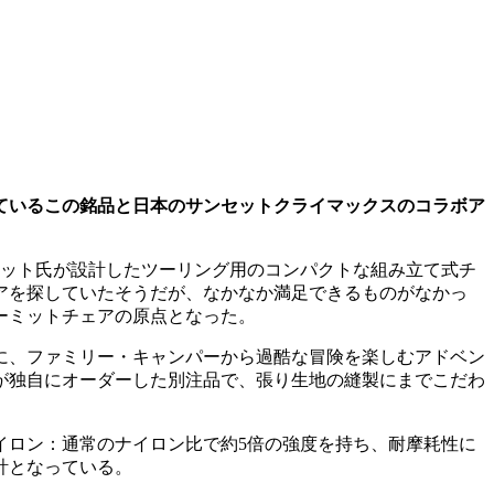
ているこの銘品と日本のサンセットクライマックスのコラボア
ミット氏が設計したツーリング用のコンパクトな組み立て式チ
アを探していたそうだが、なかなか満足できるものがなかっ
カーミットチェアの原点となった。
に、ファミリー・キャンパーから過酷な冒険を楽しむアドベン
が独自にオーダーした別注品で、張り生地の縫製にまでこだわ
イロン：通常のナイロン比で約5倍の強度を持ち、耐摩耗性に
計となっている。