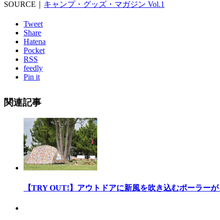
SOURCE｜
キャンプ・グッズ・マガジン Vol.1
Tweet
Share
Hatena
Pocket
RSS
feedly
Pin it
関連記事
【TRY OUT!】アウトドアに新風を吹き込むポーラー