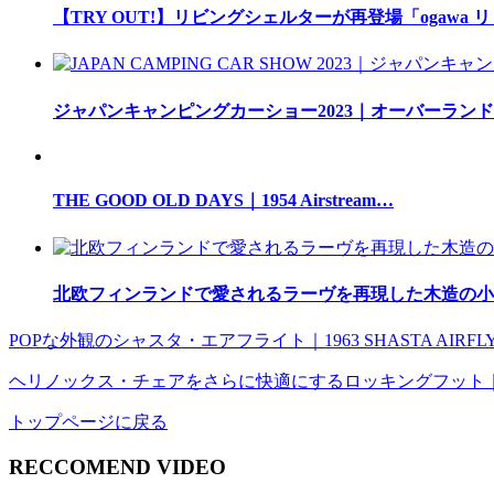
【TRY OUT!】リビングシェルターが再登場「ogawa 
ジャパンキャンピングカーショー2023｜オーバーラン
THE GOOD OLD DAYS｜1954 Airstream…
北欧フィンランドで愛されるラーヴを再現した木造の小
POPな外観のシャスタ・エアフライト｜1963 SHASTA AIRFL
ヘリノックス・チェアをさらに快適にするロッキングフット｜HELI
トップページに戻る
RECCOMEND VIDEO