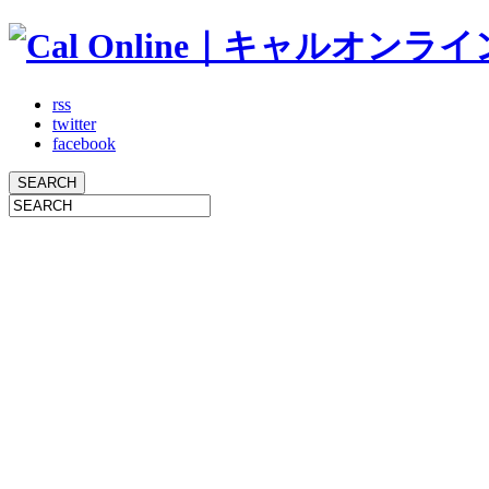
rss
twitter
facebook