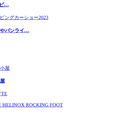
リビ…
ドやバンライ…
屋
YTE
NOX ROCKING FOOT