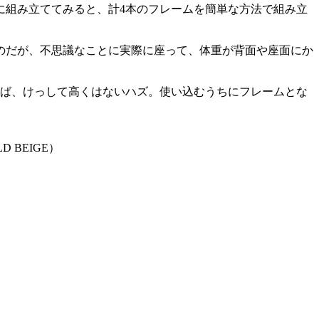
に組み立ててみると、計4本のフレームを簡単な方法で組み立
のだが、不思議なことに実際に座って、体重が背面や座面にか
れば、けっして高くはないハズ。使い込むうちにフレームとな
 BEIGE）