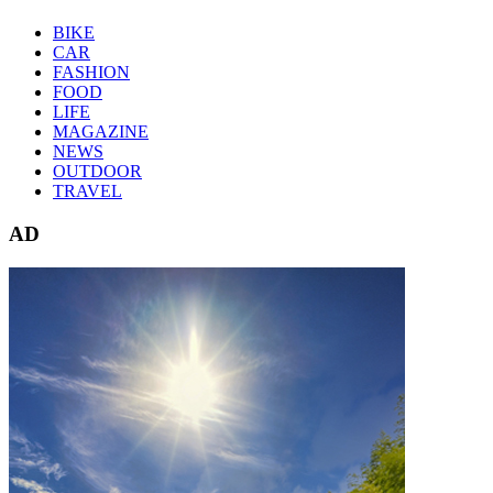
BIKE
CAR
FASHION
FOOD
LIFE
MAGAZINE
NEWS
OUTDOOR
TRAVEL
AD