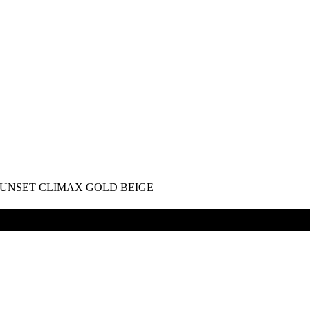
ET CLIMAX GOLD BEIGE
AIR × SUNSET CLIMAX GOLD 