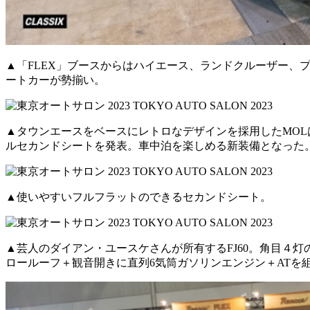
▲「FLEX」ブースからはハイエース、ランドクルーザー、
ートカーが勢揃い。
▲タウンエースをベースにレトロなデザインを採用したMO
ルセカンドシートを発表。車中泊を楽しめる新装備となった
▲使いやすいフルフラットのできるセカンドシート。
▲芸人のダイアン・ユースケさんが所有するFJ60。角目４
ロールーフ＋観音開きに直列6気筒ガソリンエンジン＋ATを