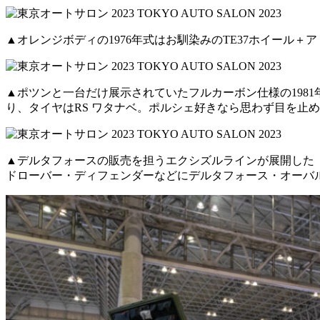
▲オレンジボディの1976年式はお馴染みのTE37ホイール＋
▲ポツンと一台だけ展示されていたフルカーボン仕様の1981
り、タイヤはRS ワタナベ。ポルシェ好きなら思わず目を止
▲デルタフォースの販売を担うエクシズルラインが展開した
ドローバー・ディフェンダーなどにデルタフォース・オーバ