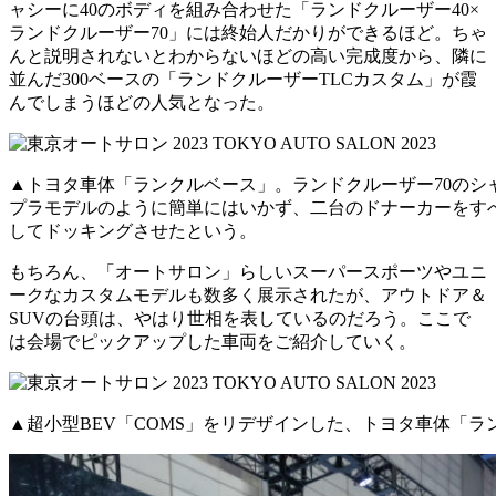
ャシーに40のボディを組み合わせた「ランドクルーザー40×
ランドクルーザー70」には終始人だかりができるほど。ちゃ
んと説明されないとわからないほどの高い完成度から、隣に
並んだ300ベースの「ランドクルーザーTLCカスタム」が霞
んでしまうほどの人気となった。
▲トヨタ車体「ランクルベース」。ランドクルーザー70のシ
プラモデルのように簡単にはいかず、二台のドナーカーをす
してドッキングさせたという。
もちろん、「オートサロン」らしいスーパースポーツやユニ
ークなカスタムモデルも数多く展示されたが、アウトドア＆
SUVの台頭は、やはり世相を表しているのだろう。ここで
は会場でピックアップした車両をご紹介していく。
▲超小型BEV「COMS」をリデザインした、トヨタ車体「ラ