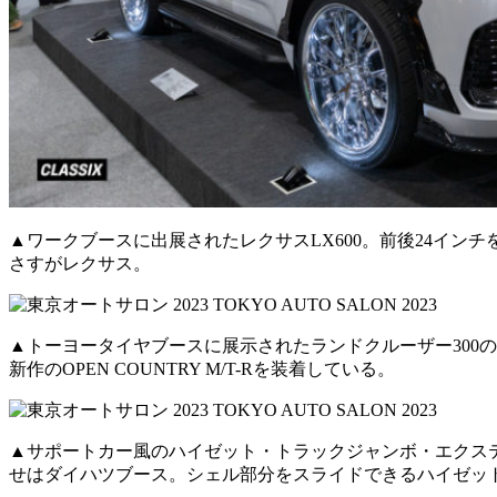
▲ワークブースに出展されたレクサスLX600。前後24イン
さすがレクサス。
▲トーヨータイヤブースに展示されたランドクルーザー300のT
新作のOPEN COUNTRY M/T-Rを装着している。
▲サポートカー風のハイゼット・トラックジャンボ・エクス
せはダイハツブース。シェル部分をスライドできるハイゼッ