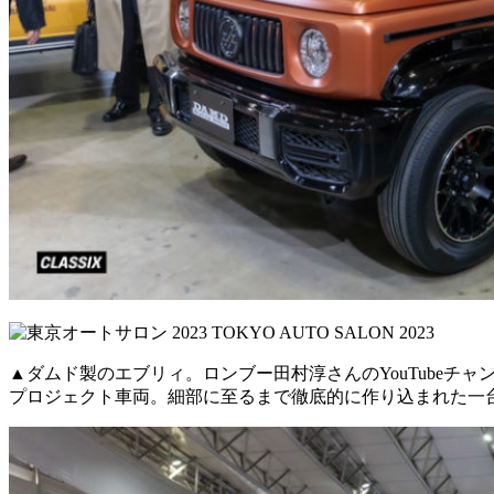
▲ダムド製のエブリィ。ロンブー田村淳さんのYouTubeチ
プロジェクト車両。細部に至るまで徹底的に作り込まれた一