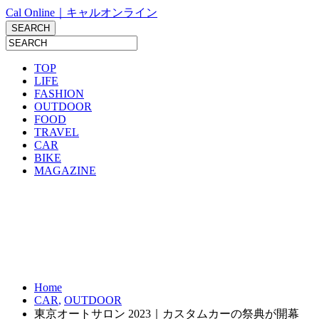
Cal Online｜キャルオンライン
TOP
LIFE
FASHION
OUTDOOR
FOOD
TRAVEL
CAR
BIKE
MAGAZINE
Home
CAR
,
OUTDOOR
東京オートサロン 2023｜カスタムカーの祭典が開幕