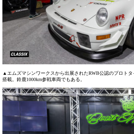
▲エムズマシンワークスから出展されたRWB公認のプロトタイプ
搭載。鈴鹿1000km参戦車両でもある。