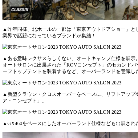
▲昨年同様、北ホールの一部は「東京アウトドアショー」と
業界で話題になっているブランドが集結！
▲ある意味レクサスらしくない、オートキャンプ仕様を展示。
オートサロンに出展された「ROVコンセプト」のセカンド
ーフトップテントを装着するなど、オーバーランドを意識し
▲新型クラウン・クロスオーバーをベースに、リフトアップ
ア・コンセプト」。
▲GX460をベースにしたオーバーランド仕様なども出展され