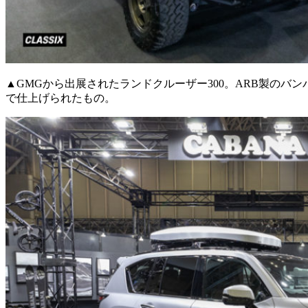
▲GMGから出展されたランドクルーザー300。ARB製のバ
で仕上げられたもの。