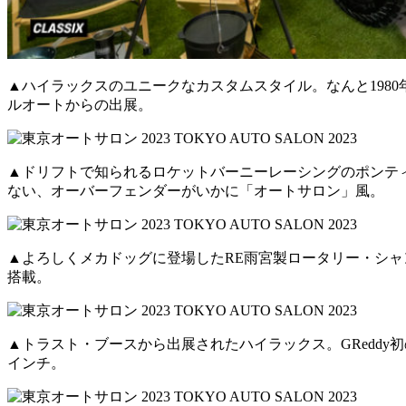
▲ハイラックスのユニークなカスタムスタイル。なんと198
ルオートからの出展。
▲ドリフトで知られるロケットバーニーレーシングのポンテ
ない、オーバーフェンダーがいかに「オートサロン」風。
▲よろしくメカドッグに登場したRE雨宮製ロータリー・シャ
搭載。
▲トラスト・ブースから出展されたハイラックス。GReddy
インチ。