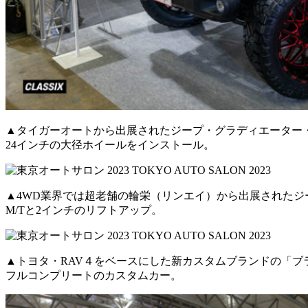
▲タイガーオートから出展されたジープ・グラディエーター
24インチの大径ホイールをインストール。
▲4WD業界では超老舗の輪栄（リンエイ）から出展されたジ
M/Tと2インチのリフトアップ。
▲トヨタ・RAV４をベースにした新カスタムブランドの「ブ
フルコンプリートのカスタムカー。