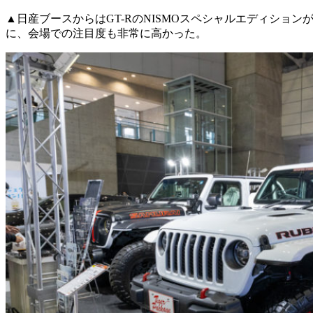
▲日産ブースからはGT-RのNISMOスペシャルエディショ
に、会場での注目度も非常に高かった。