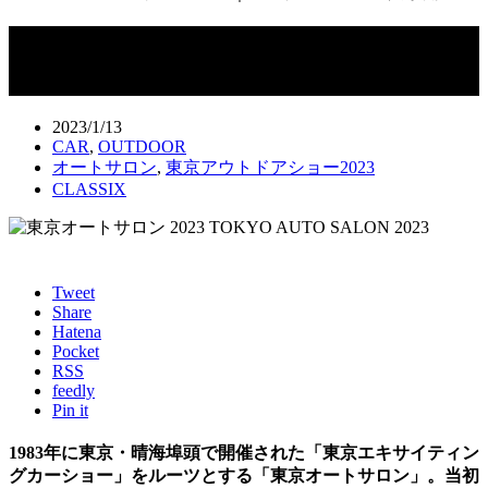
東京オートサロン 2023｜カスタムカー
の祭典が開幕
2023/1/13
CAR
,
OUTDOOR
オートサロン
,
東京アウトドアショー2023
CLASSIX
Tweet
Share
Hatena
Pocket
RSS
feedly
Pin it
1983年に東京・晴海埠頭で開催された「東京エキサイティン
グカーショー」をルーツとする「東京オートサロン」。当初