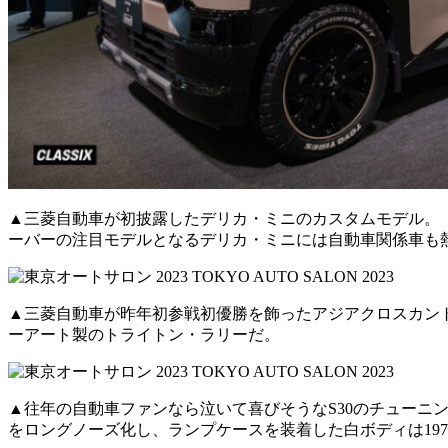
▲三菱自動車が初披露したデリカ・ミニのカスタムモデル。
ーバーの注目モデルとなるデリカ・ミニには自動車関係車も
▲三菱自動車が昨年初参戦初優勝を飾ったアジアクロスカン
ーアート製のトライトン・ラリーだ。
▲往年の自動車ファンなら泣いて喜びそうなS30のチューニング
をロングノーズ化し、ランプケースを装着した白ボディは197