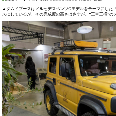
▲ダムドブースはメルセデスベンツGモデルをテーマにした
スにしているが、その完成度の高さはさすが。“三車三様”の