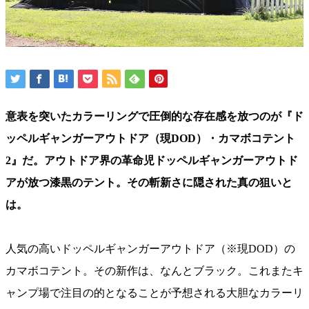
意表を突いたカラーリングで圧倒的な存在感を放つのが『ド
ッペルギャンガーアウトドア（現DOD）・カマボコテント
2』だ。アウトドア界の革命児ドッペルギャンガーアウトド
アが放つ漆黒のテント。その斬新さに隠された真の狙いと
は。
人気の高いドッペルギャンガーアウトドア（※現DOD）の
カマボコテント。その新作は、なんとブラック。これまたキ
ャンプ場で注目の的となることが予想される大胆なカラーリ