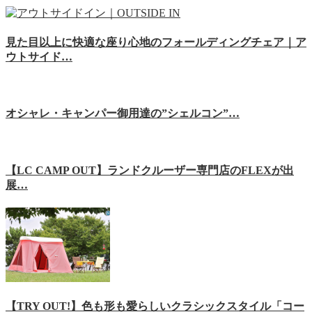
見た目以上に快適な座り心地のフォールディングチェア｜ア
ウトサイド…
オシャレ・キャンパー御用達の”シェルコン”…
【LC CAMP OUT】ランドクルーザー専門店のFLEXが出
展…
【TRY OUT!】色も形も愛らしいクラシックスタイル「コー