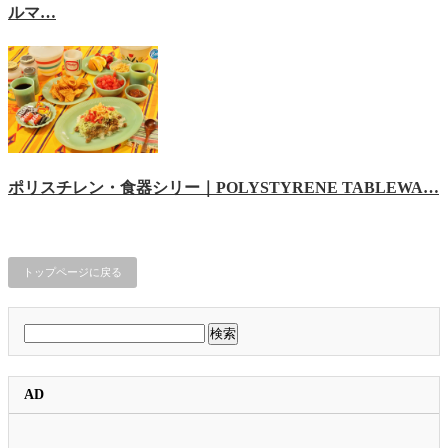
ルマ…
ポリスチレン・食器シリー｜POLYSTYRENE TABLEWA…
トップページに戻る
検
索:
AD