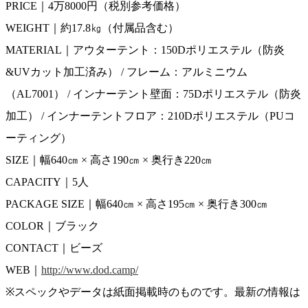
PRICE｜4万8000円（税別参考価格）
WEIGHT｜約17.8㎏（付属品含む）
MATERIAL｜アウターテント：150Dポリエステル（防炎
&UVカット加工済み） / フレーム：アルミニウム
（AL7001） / インナーテント壁面：75Dポリエステル（防炎
加工） / インナーテントフロア：210Dポリエステル（PUコ
ーティング）
SIZE｜幅640㎝ × 高さ190㎝ × 奥行き220㎝
CAPACITY｜5人
PACKAGE SIZE｜幅640㎝ × 高さ195㎝ × 奥行き300㎝
COLOR｜ブラック
CONTACT｜ビーズ
WEB｜
http://www.dod.camp/
※スペックやデータは紙面掲載時のものです。最新の情報は