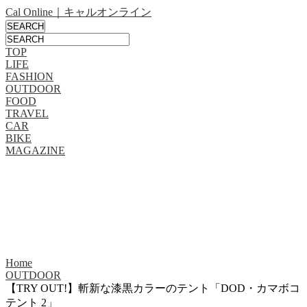
Cal Online｜キャルオンライン
TOP
LIFE
FASHION
OUTDOOR
FOOD
TRAVEL
CAR
BIKE
MAGAZINE
Home
OUTDOOR
【TRY OUT!】斬新な漆黒カラーのテント「DOD・カマボコ
テント 2」