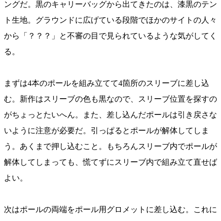
ングだ。黒のキャリーバッグから出てきたのは、漆黒のテン
ト生地。グラウンドに広げている段階でほかのサイトの人々
から「？？？」と不審の目で見られているような気がしてく
る。
まずは4本のポールを組み立てて4箇所のスリーブに差し込
む。新作はスリーブの色も黒なので、スリーブ位置を探すの
がちょっとたいへん。また、差し込んだポールは引き戻さな
いように注意が必要だ。引っぱるとポールが解体してしま
う。あくまで押し込むこと。もちろんスリーブ内でポールが
解体してしまっても、慌てずにスリーブ内で組み立て直せば
よい。
次はポールの両端をポール用グロメットに差し込む。これに