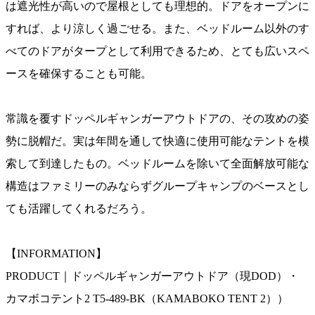
は遮光性が高いので屋根としても理想的。ドアをオープンに
すれば、より涼しく過ごせる。また、ベッドルーム以外のす
べてのドアがタープとして利用できるため、とても広いスペ
ースを確保することも可能。
常識を覆すドッペルギャンガーアウトドアの、その攻めの姿
勢に脱帽だ。実は年間を通して快適に使用可能なテントを模
索して到達したもの。ベッドルームを除いて全面解放可能な
構造はファミリーのみならずグループキャンプのベースとし
ても活躍してくれるだろう。
【INFORMATION】
PRODUCT｜ドッペルギャンガーアウトドア（現DOD）・
カマボコテント2 T5-489-BK（KAMABOKO TENT 2））