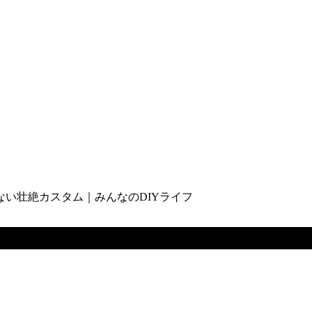
い壮絶カスタム｜みんなのDIYライフ
ベース車が想像できない壮絶カスタム｜