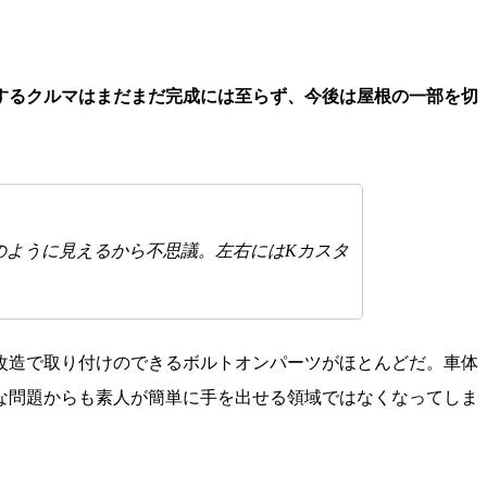
するクルマはまだまだ完成には至らず、今後は屋根の一部を切
のように見えるから不思議。左右にはKカスタ
改造で取り付けのできるボルトオンパーツがほとんどだ。車体
な問題からも素人が簡単に手を出せる領域ではなくなってしま