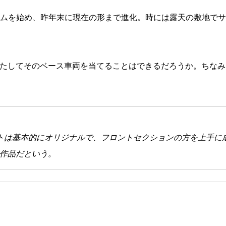
タムを始め、昨年末に現在の形まで進化。時には露天の敷地で
、果たしてそのベース車両を当てることはできるだろうか。ちな
ットは基本的にオリジナルで、フロントセクションの方を上手に
た作品だという。