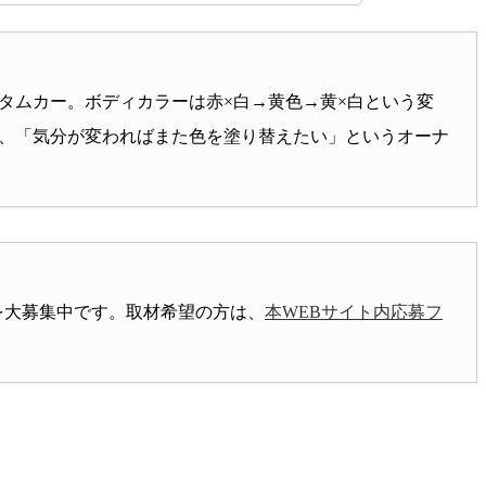
タムカー。ボディカラーは赤×白→黄色→黄×白という変
く、「気分が変わればまた色を塗り替えたい」というオーナ
を大募集中です。取材希望の方は、
本WEBサイト内応募フ