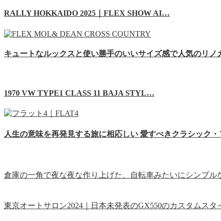
RALLY HOKKAIDO 2025｜FLEX SHOW AI…
キュートなルックスと使い勝手のいいサイズ感で人気のリノカ
1970 VW TYPE1 CLASS 11 BAJA STYL…
人生の意味を再発見する旅に相応しい 愛すべきクラシック・
倉庫の一角で夜な夜な作り上げた、自転車みたいにシンプルな
東京オートサロン2024｜日本未発表のGX550のカスタムス