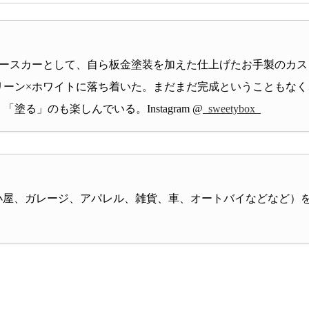
ベースカーとして、自ら板金塗装を加えた仕上げたお手製のカス
リーン×ホワイトに落ち着いた。まだまだ完成ということもな
る」のも楽しんでいる。Instagram @
_sweetybox_
荘、小屋、ガレージ、アパレル、雑貨、車、オートバイなどなど）