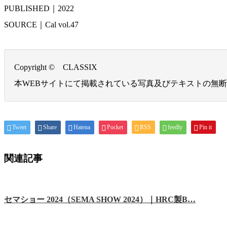
PUBLISHED｜2022
SOURCE｜Cal vol.47
Copyright © CLASSIX
本WEBサイトにて掲載されている写真及びテキストの無
Tweet
Share
Hatena
Pocket
RSS
feedly
Pin it
関連記事
セマショー 2024（SEMA SHOW 2024）｜HRC製B…