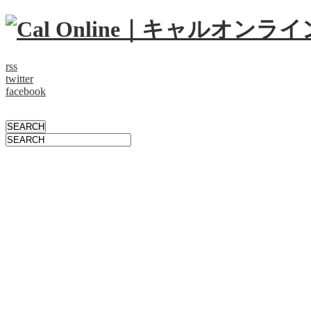
rss
twitter
facebook