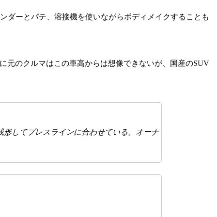
サンダーとパテ、溶接機を使いながらボディメイクすることも
みに元のクルマはこの車高からは想像できないが、国産のSUV
成形してプレスラインに合わせている。オーナ