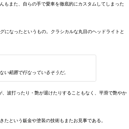
さんもまた、自らの手で愛車を徹底的にカスタムしてしまった
ングになったというもの。クラシカルな丸目のヘッドライトと
ない範囲で行なっているそうだ。
が、波打ったり・艶が退けたりすることもなく、平滑で艶やか
てきたという鈑金や塗装の技術もまたお見事である。