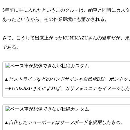
5年前に手に入れたというこのクルマは、納車と同時にカス
あったというから、その作業環境にも驚かされる。
さて、こうして出来上がったKUNIKAZUさんの愛車だが
である。
▲ピストライプなどのハンドサインも自己流DIY。ボンネ
ーKUNIKAZUさんによれば、カリフォルニアをイメージし
▲自作したショーボードはサーフボードを流用したもの。