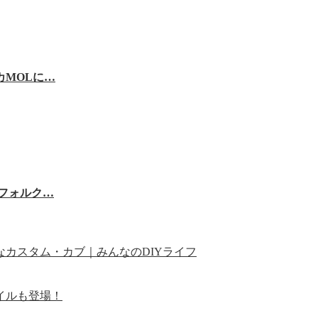
MOLに…
フォルク…
カスタム・カブ｜みんなのDIYライフ
タイルも登場！