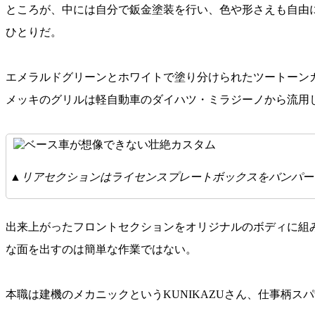
ところが、中には自分で鈑金塗装を行い、色や形さえも自由に
ひとりだ。
エメラルドグリーンとホワイトで塗り分けられたツートーン
メッキのグリルは軽自動車のダイハツ・ミラジーノから流用し
▲リアセクションはライセンスプレートボックスをバンパー
出来上がったフロントセクションをオリジナルのボディに組
な面を出すのは簡単な作業ではない。
本職は建機のメカニックというKUNIKAZUさん、仕事柄