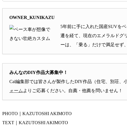
OWNER_KUNIKAZU
5年前に手に入れた国産SUVを
遷を経て、現在のエメラルドグ
ーは、「乗る」だけで満足せず、「塗
みんなのDIY作品大募集中！
Cal編集部では皆さんが製作したDIY作品（住宅、別
ォーム
よりご応募ください。自薦・他薦を問いません！
PHOTO｜KAZUTOSHI AKIMOTO
TEXT｜KAZUTOSHI AKIMOTO