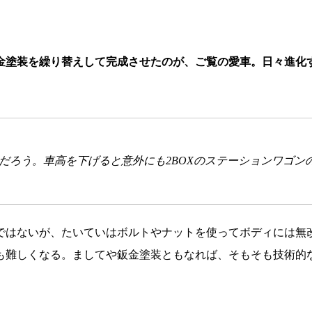
金塗装を繰り替えして完成させたのが、ご覧の愛車。日々進化
だろう。車高を下げると意外にも2BOXのステーションワゴン
ではないが、たいていはボルトやナットを使ってボディには無
も難しくなる。ましてや鈑金塗装ともなれば、そもそも技術的