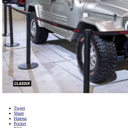
Tweet
Share
Hatena
Pocket