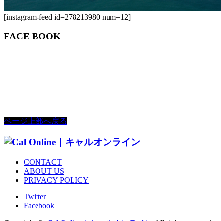
[instagram-feed id=278213980 num=12]
FACE BOOK
ページ上部へ戻る
CONTACT
ABOUT US
PRIVACY POLICY
Twitter
Facebook