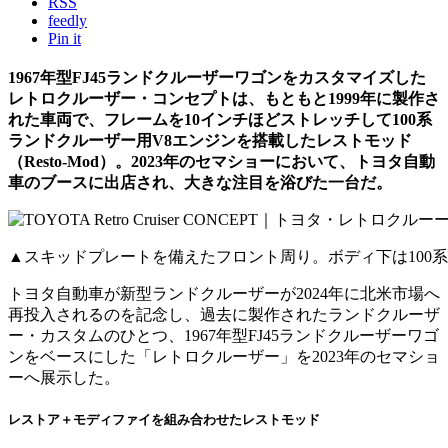
RSS
feedly
Pin it
1967年型FJ45ランドクルーザーワゴンをカスタマイズした
レトロクルーザー・コンセプトは、もともと1999年に製作さ
れた車両で、フレームを10インチほどストレッチして100系
ランドクルーザー用V8エンジンを搭載したレストモッド
（Resto-Mod）。2023年のセマショーにおいて、トヨタ自動
車のブースに出店され、大きな注目を浴びた一台だ。
▲スキッドプレートを備えたフロント周り。ボディ下は100
トヨタ自動車が新型ランドクルーザーが2024年に北米市場へ
再投入されるのを記念し、過去に製作されたランドクルーザ
ー・カスタムのひとつ、1967年型FJ45ランドクルーザーワゴ
ンをベースにした「レトロクルーザー」を2023年のセマショ
ーへ展示した。
レストア＋モディファイを組み合わせたレストモッド