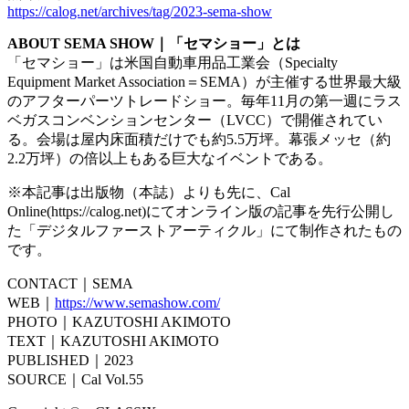
https://calog.net/archives/tag/2023-sema-show
ABOUT SEMA SHOW｜「セマショー」とは
「セマショー」は米国自動車用品工業会（Specialty
Equipment Market Association＝SEMA）が主催する世界最大級
のアフターパーツトレードショー。毎年11月の第一週にラス
ベガスコンベンションセンター（LVCC）で開催されてい
る。会場は屋内床面積だけでも約5.5万坪。幕張メッセ（約
2.2万坪）の倍以上もある巨大なイベントである。
※本記事は出版物（本誌）よりも先に、Cal
Online(https://calog.net)にてオンライン版の記事を先行公開し
た「デジタルファーストアーティクル」にて制作されたもの
です。
CONTACT｜SEMA
WEB｜
https://www.semashow.com/
PHOTO｜KAZUTOSHI AKIMOTO
TEXT｜KAZUTOSHI AKIMOTO
PUBLISHED｜2023
SOURCE｜Cal Vol.55