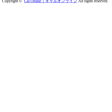
Copyright ©
Cal Online｜キャルオンライン
All rights reserved.