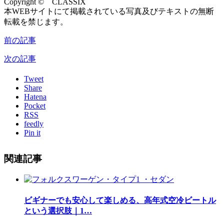
Copyright © CLASSIX
本WEBサイトにて掲載されている写真及びテキストの無断
転載を禁じます。
前の記事
次の記事
Tweet
Share
Hatena
Pocket
RSS
feedly
Pin it
関連記事
ビギナーでも安心して楽しめる、高年式空冷ビートル
という選択肢｜1…