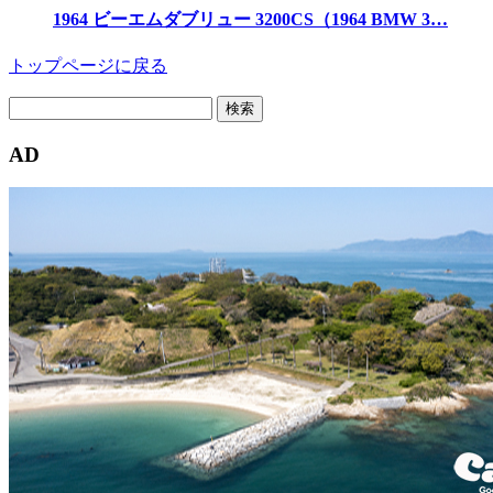
1964 ビーエムダブリュー 3200CS（1964 BMW 3…
トップページに戻る
検
索:
AD