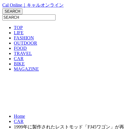
Cal Online｜キャルオンライン
TOP
LIFE
FASHION
OUTDOOR
FOOD
TRAVEL
CAR
BIKE
MAGAZINE
Home
CAR
1999年に製作されたレストモッド「FJ45ワゴン」が再