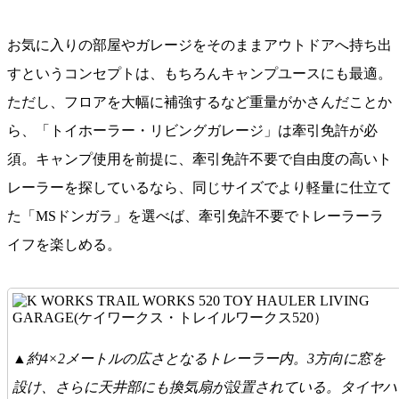
お気に入りの部屋やガレージをそのままアウトドアへ持ち出
すというコンセプトは、もちろんキャンプユースにも最適。
ただし、フロアを大幅に補強するなど重量がかさんだことか
ら、「トイホーラー・リビングガレージ」は牽引免許が必
須。キャンプ使用を前提に、牽引免許不要で自由度の高いト
レーラーを探しているなら、同じサイズでより軽量に仕立て
た「MSドンガラ」を選べば、牽引免許不要でトレーラーラ
イフを楽しめる。
▲約4×2メートルの広さとなるトレーラー内。3方向に窓を
設け、さらに天井部にも換気扇が設置されている。タイヤハ