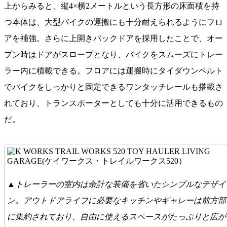
上からみると、縦4×横2メートルという長方形の床面積を持
つ本体は、大型バイクの運搬にも十分耐えられるようにフロ
アを補強。さらに上開きバックドアを採用したことで、オー
プン時はドアがスロープとなり、バイクをスムーズにトレー
ラー内に積載できる。フロアには運搬時にタイダウンベルト
でバイクをしっかりと固定できるワンタッチレールも搭載さ
れており、トランスポーターとしても十分に活用できるもの
だ。
▲トレーラーの室内は余計な装備を省いたシンプルなデザイ
ン。アウトドアライフに必要なキッチンやギャレーは前方部
に集約されており、自由に使えるスペースがたっぷりと広が