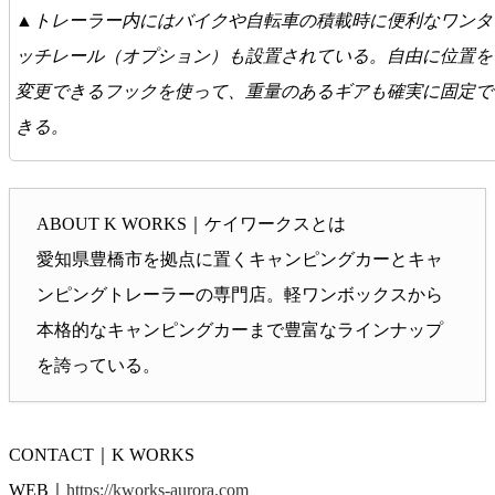
▲トレーラー内にはバイクや自転車の積載時に便利なワンタ
ッチレール（オプション）も設置されている。自由に位置を
変更できるフックを使って、重量のあるギアも確実に固定で
きる。
ABOUT K WORKS｜ケイワークスとは
愛知県豊橋市を拠点に置くキャンピングカーとキャ
ンピングトレーラーの専門店。軽ワンボックスから
本格的なキャンピングカーまで豊富なラインナップ
を誇っている。
CONTACT｜K WORKS
WEB｜
https://kworks-aurora.com