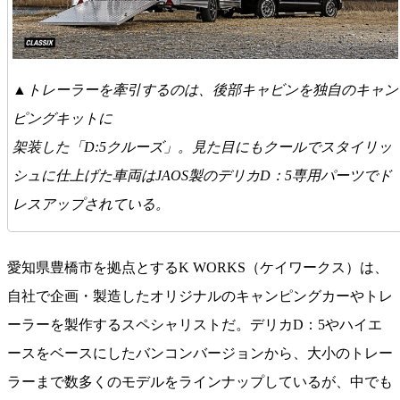
▲トレーラーを牽引するのは、後部キャビンを独自のキャン
ピングキットに
架装した「D:5クルーズ」。見た目にもクールでスタイリッ
シュに仕上げた車両はJAOS製のデリカD：5専用パーツでド
レスアップされている。
愛知県豊橋市を拠点とするK WORKS（ケイワークス）は、
自社で企画・製造したオリジナルのキャンピングカーやトレ
ーラーを製作するスペシャリストだ。デリカD：5やハイエ
ースをベースにしたバンコンバージョンから、大小のトレー
ラーまで数多くのモデルをラインナップしているが、中でも