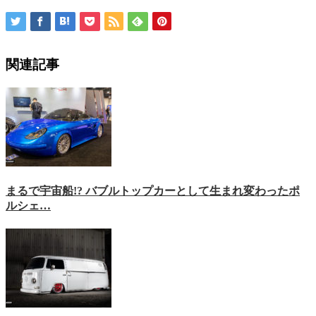
関連記事
まるで宇宙船!? バブルトップカーとして生まれ変わったポ
ルシェ…