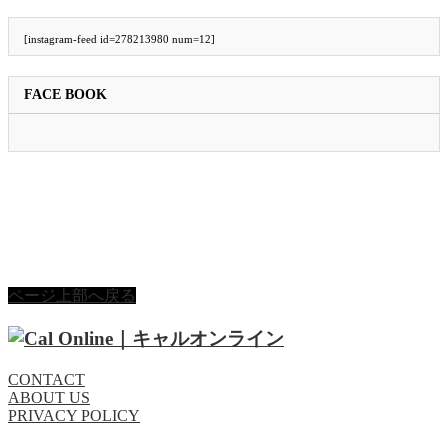
[instagram-feed id=278213980 num=12]
FACE BOOK
ページ上部へ戻る
CONTACT
ABOUT US
PRIVACY POLICY