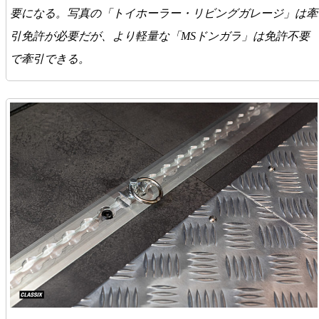
要になる。写真の「トイホーラー・リビングガレージ」は牽
引免許が必要だが、より軽量な「MSドンガラ」は免許不要
で牽引できる。