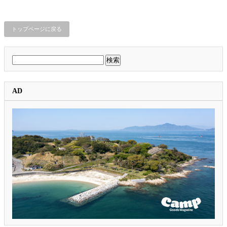
トップページに戻る
検
索:
AD