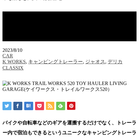
部屋やガレージを持ち出すという新発
想、オフグリッドな週末を楽しむ大人
の秘密基地
2023/8/10
CAR
K WORKS
,
キャンピングトレーラー
,
ジャオス
,
デリカ
CLASSIX
バイクや自転車などのギアを運搬するだけでなく、トレーラ
ー内で宿泊もできるというユニークなキャンピングトレーラ