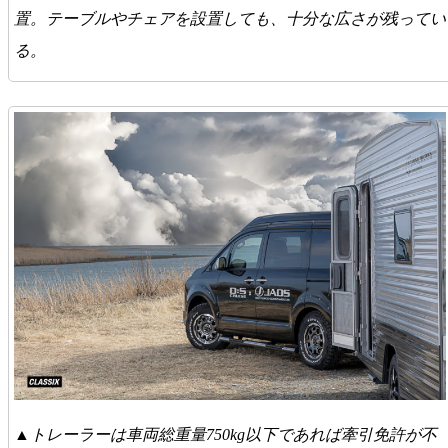
置。テーブルやチェアを設置しても、十分な広さが残ってい
る。
▲トレーラーは車両総重量750kg以下であれば牽引免許が不