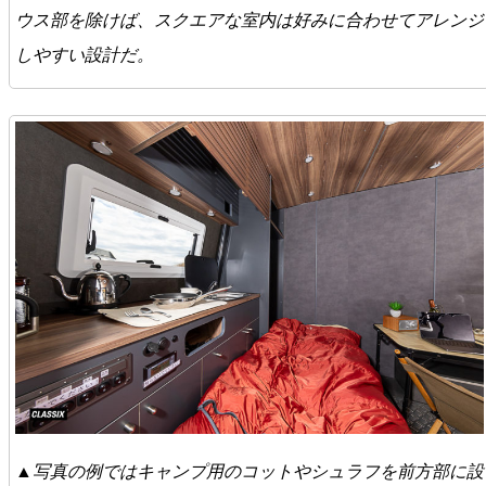
ウス部を除けば、スクエアな室内は好みに合わせてアレンジ
しやすい設計だ。
▲写真の例ではキャンプ用のコットやシュラフを前方部に設