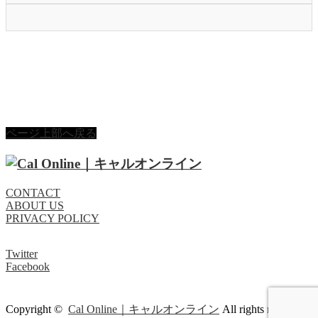
ページ上部へ戻る
CONTACT
ABOUT US
PRIVACY POLICY
Twitter
Facebook
Copyright ©
Cal Online｜キャルオンライン
All rights reserved.