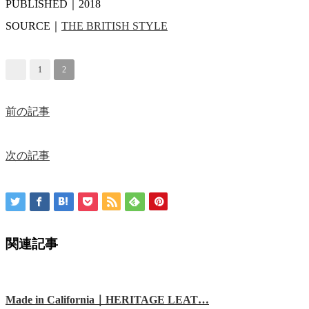
PUBLISHED｜2018
SOURCE｜
THE BRITISH STYLE
1
2
前の記事
次の記事
関連記事
Made in California｜HERITAGE LEAT…