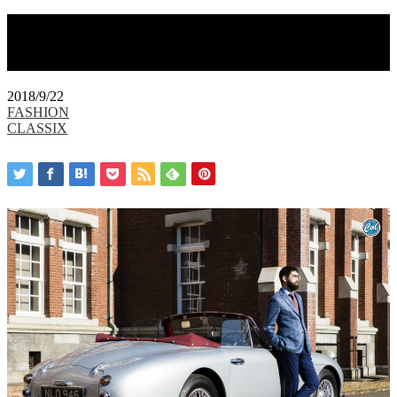
英国スタイルのカーカルチャー＆ファ
ッション
2018/9/22
FASHION
CLASSIX