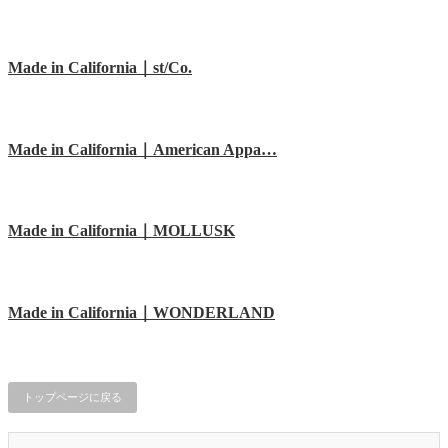
Made in California｜st/Co.
Made in California｜American Appa…
Made in California｜MOLLUSK
Made in California｜WONDERLAND
トップページに戻る