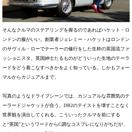
そんなクルマのステアリングを握るのであればハケット・ロ
ンドンの服がいい。創業者ジェレミー・ハケットはロンドン
のサヴィル・ローでテーラーの修行をした生粋の英国流ファ
ッショニスタ。英国紳士たるものがどういった生地のテーラ
ードをどう着こなすべきかをよく知っている。しかもフォー
マルからカジュアルまで。
写真のようなドライブシーンでは、カジュアルな雰囲気のテ
ーラードジャケットが合う。DB2のテイストを壊すことなく
世界観を演出してくれる。こういったクルマを前にする
と“英国”というワードからC調なコスプレになりがちだが、