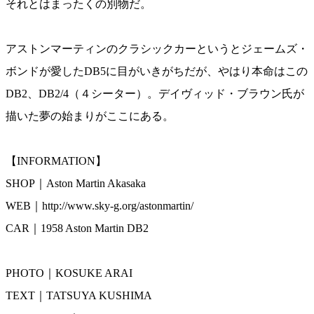
それとはまったくの別物だ。
アストンマーティンのクラシックカーというとジェームズ・
ボンドが愛したDB5に目がいきがちだが、やはり本命はこの
DB2、DB2/4（４シーター）。デイヴィッド・ブラウン氏が
描いた夢の始まりがここにある。
【INFORMATION】
SHOP｜Aston Martin Akasaka
WEB｜http://www.sky-g.org/astonmartin/
CAR｜1958 Aston Martin DB2
PHOTO｜KOSUKE ARAI
TEXT｜TATSUYA KUSHIMA