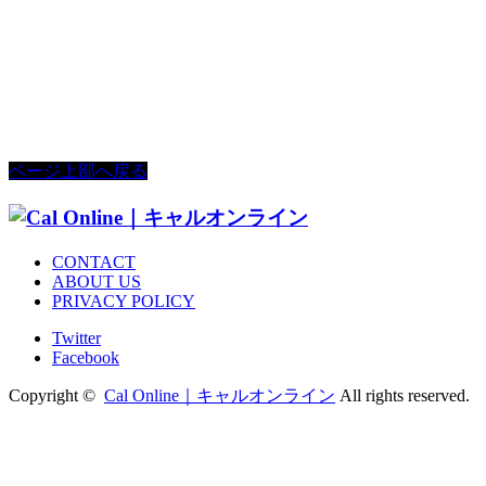
ページ上部へ戻る
CONTACT
ABOUT US
PRIVACY POLICY
Twitter
Facebook
Copyright ©
Cal Online｜キャルオンライン
All rights reserved.