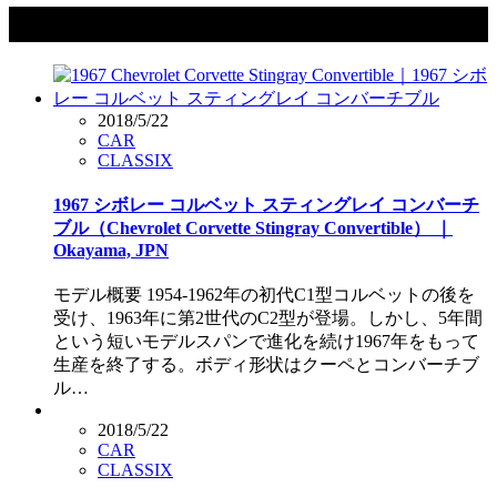
タグ：レストア
2018/5/22
CAR
CLASSIX
1967 シボレー コルベット スティングレイ コンバーチ
ブル（Chevrolet Corvette Stingray Convertible） ｜
Okayama, JPN
モデル概要 1954-1962年の初代C1型コルベットの後を
受け、1963年に第2世代のC2型が登場。しかし、5年間
という短いモデルスパンで進化を続け1967年をもって
生産を終了する。ボディ形状はクーペとコンバーチブ
ル…
2018/5/22
CAR
CLASSIX