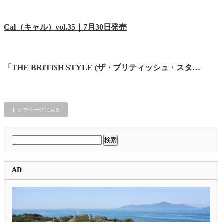
Cal（キャル）vol.35｜7月30日発売
「THE BRITISH STYLE (ザ・ブリティッシュ・スタ…
トップページに戻る
検
索:
AD