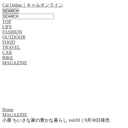
Cal Online｜キャルオンライン
TOP
LIFE
FASHION
OUTDOOR
FOOD
TRAVEL
CAR
BIKE
MAGAZINE
Home
MAGAZINE
小屋 ちいさな家の豊かな暮らし vol.03｜9月30日発売