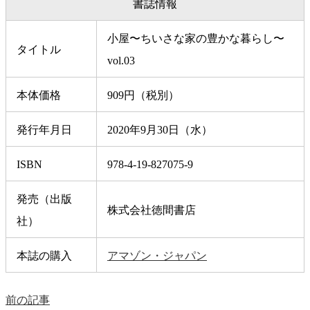
書誌情報
小屋〜ちいさな家の豊かな暮らし〜
タイトル
vol.03
本体価格
909円（税別）
発行年月日
2020年9月30日（水）
ISBN
978-4-19-827075-9
発売（出版
株式会社徳間書店
社）
本誌の購入
アマゾン・ジャパン
前の記事