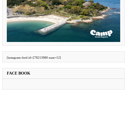
[instagram-feed id=278213980 num=12]
FACE BOOK