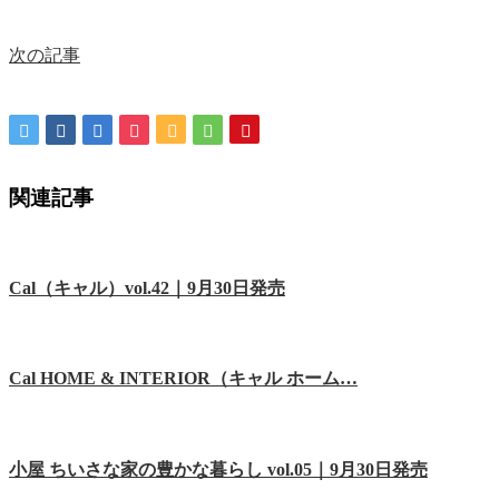
次の記事
関連記事
Cal（キャル）vol.42｜9月30日発売
Cal HOME & INTERIOR（キャル ホーム…
小屋 ちいさな家の豊かな暮らし vol.05｜9月30日発売