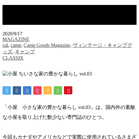
小屋 ちいさな家の豊かな暮らし vol.03
｜9月30日発売
2020/9/17
MAGAZINE
cal
,
camp
,
Camp Goods Magazine
,
ヴィンテージ・キャンプグ
ッズ
,
キャンプ
CLASSIX
「小屋 小さな家の豊かな暮らし vol.03」は、国内外の素敵
な小屋を取り上げた数少ない専門誌のひとつ。
今回もカナダやアメリカなどで実際に使用されているさまざ