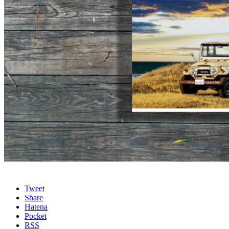
Tweet
Share
Hatena
Pocket
RSS