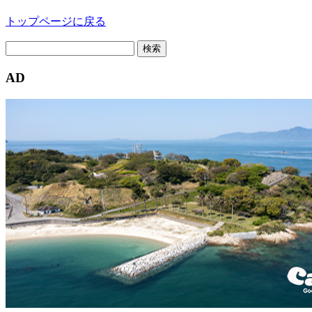
トップページに戻る
検
索:
AD