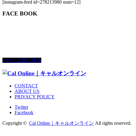
[instagram-feed id=278213980 num=12]
FACE BOOK
ページ上部へ戻る
CONTACT
ABOUT US
PRIVACY POLICY
Twitter
Facebook
Copyright ©
Cal Online｜キャルオンライン
All rights reserved.