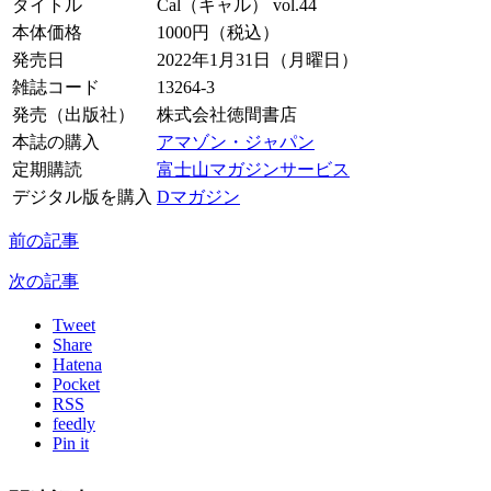
タイトル
Cal（キャル） vol.44
本体価格
1000円（税込）
発売日
2022年1月31日（月曜日）
雑誌コード
13264-3
発売（出版社）
株式会社徳間書店
本誌の購入
アマゾン・ジャパン
定期購読
富士山マガジンサービス
デジタル版を購入
Dマガジン
前の記事
次の記事
Tweet
Share
Hatena
Pocket
RSS
feedly
Pin it