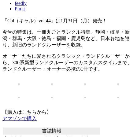
feedly
Pin it
「Cal（キャル）vol.44」は1月31日（月）発売！
今号の特集は、一冊丸ごとランクル特集。静岡・岐阜・新
潟・群馬・大阪・徳島・福岡・鹿児島など、日本各地を巡
り、新旧のランドクルーザーを収録。
オーナーたちに愛されるクラシック・ランドクルーザーか
ら、300系新型ランドクルーザーのカスタムスタイルまで、
ランドクルーザー・オーナー必携の1冊です。
【購入はこちらから】
アマゾンで購入
書誌情報