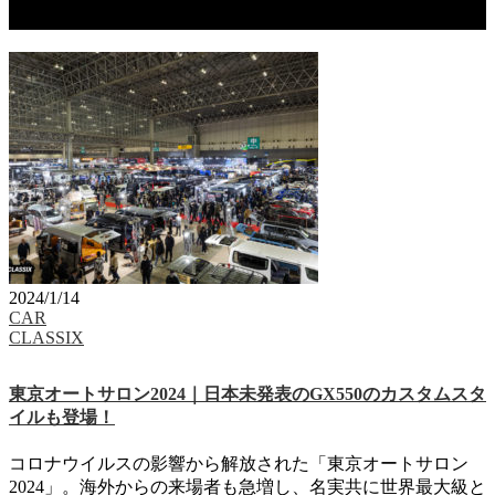
タグ：TOKYO AUTO SALON 2024
2024/1/14
CAR
CLASSIX
東京オートサロン2024｜日本未発表のGX550のカスタムスタ
イルも登場！
コロナウイルスの影響から解放された「東京オートサロン
2024」。海外からの来場者も急増し、名実共に世界最大級と