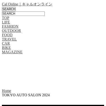
Cal Online｜キャルオンライン
TOP
LIFE
FASHION
OUTDOOR
FOOD
TRAVEL
CAR
BIKE
MAGAZINE
Home
TOKYO AUTO SALON 2024