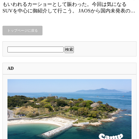
もいわれるカーショーとして賑わった。今回は気になる
SUVを中心に御紹介して行こう。 JAOSから国内未発表の…
トップページに戻る
検
索:
AD